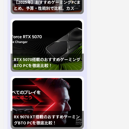
【2025年】おすすめゲーミングPCま
とめ。予算・性能別で比較。カスタ
マイズ指南も
RTX 5070搭載のおすすめゲーミング
BTO PCを徹底比較！
RX 9070 XT搭載のおすすめゲーミン
グBTO PCを徹底比較！