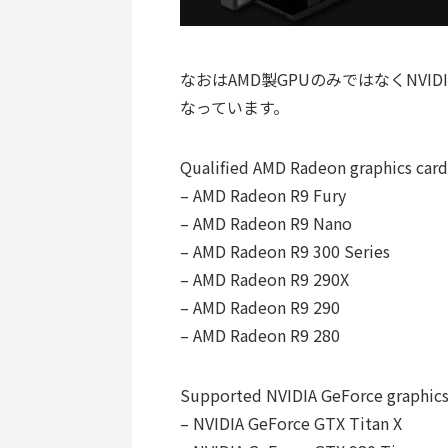
なおはAMD製GPUのみではなくNVI
なっています。
Qualified AMD Radeon graphics card
– AMD Radeon R9 Fury
– AMD Radeon R9 Nano
– AMD Radeon R9 300 Series
– AMD Radeon R9 290X
– AMD Radeon R9 290
– AMD Radeon R9 280
Supported NVIDIA GeForce graphics 
– NVIDIA GeForce GTX Titan X