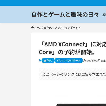
自作とゲームと趣味の日々
自
ホーム
自作PC
グラフィックボード
「AMD XConnect」に
Core」の予約が開始。
自作PC
グラフィックボード
2016年3月18
当ページのリンクには広告が含まれて