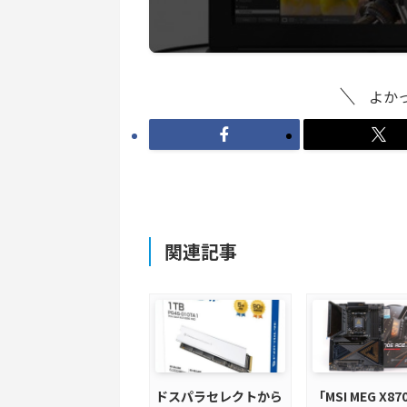
よか
関連記事
ドスパラセレクトから
「MSI MEG X870