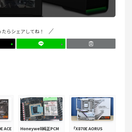
ったらシェアしてね！
E ACE
Honeywell純正PCM
「X870E AORUS