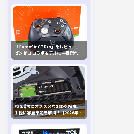
「GameSir G7 Pro」をレビュー。
ゼンゼロ コラボモデルに一目惚れ
PS5増設にオススメなSSDを解説。
手軽に容量不足を解消！【2026年最
新、PS5 Proにも対応】