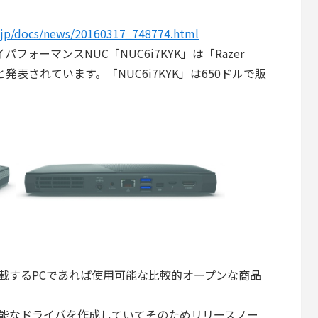
o.jp/docs/news/20160317_748774.html
フォーマンスNUC「NUC6i7KYK」は「Razer
発表されています。「NUC6i7KYK」は650ドルで販
olt3を搭載するPCであれば使用可能な比較的オープンな商品
用可能なドライバを作成していてそのためリリースノー