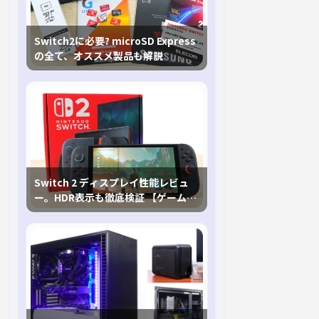
Switch2に必要? microSD Express
の全て、オススメ製品も解説
Switch 2 ディスプレイ性能レビュ
ー。HDR表示も徹底検証 【ゲームに
おけるHDRの未来を切り開く1台！】