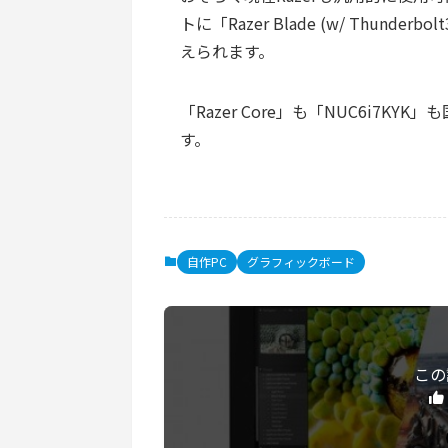
トに「Razer Blade (w/ Thunderb
えられます。
「Razer Core」も「NUC6i7
す。
自作PC
グラフィックボード
この