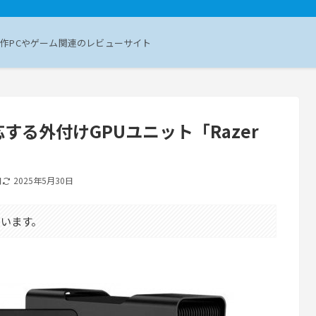
作PCやゲーム関連のレビューサイト
対応する外付けGPUユニット「Razer
日
2025年5月30日
います。