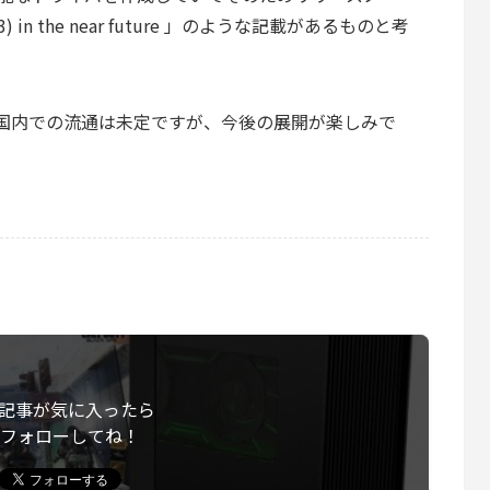
olt3) in the near future 」のような記載があるものと考
KYK」も国内での流通は未定ですが、今後の展開が楽しみで
記事が気に入ったら
フォローしてね！