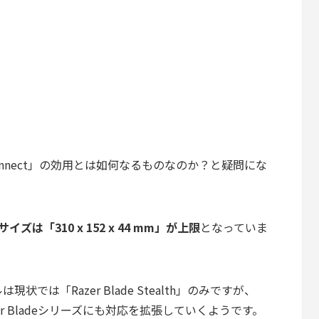
nnect
」の効用とは如何なるものなのか？と疑問にな
イズは「310 x 152 x 44 mm」が上限
となっていま
現状では「Razer Blade Stealth」のみですが、
azer Bladeシリーズにも対応を拡張していくようです。