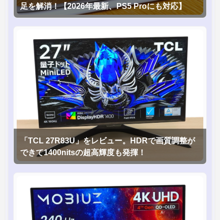
足を解消！【2026年最新、PS5 Proにも対応】
「TCL 27R83U」をレビュー。HDRで画質調整が
できて1400nitsの超高輝度も発揮！