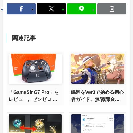
関連記事
「GameSir G7 Pro」を
鳴潮をVer3で始める初心
レビュー。ゼンゼロ コ
者ガイド。無/微課金で
ラボモデルに一目惚れ
も今から楽しめる？