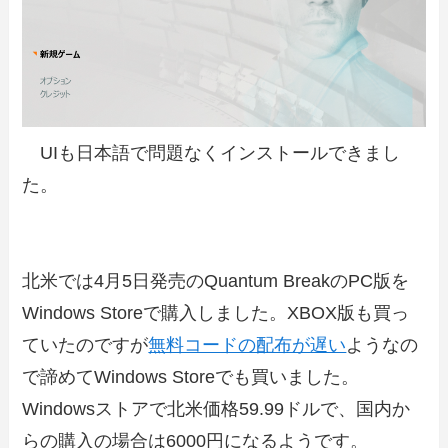
UIも日本語で問題なくインストールできまし
た。
北米では4月5日発売のQuantum BreakのPC版を
Windows Storeで購入しました。XBOX版も買っ
ていたのですが
無料コードの配布が遅い
ようなの
で諦めてWindows Storeでも買いました。
Windowsストアで北米価格59.99ドルで、国内か
らの購入の場合は6000円になるようです。