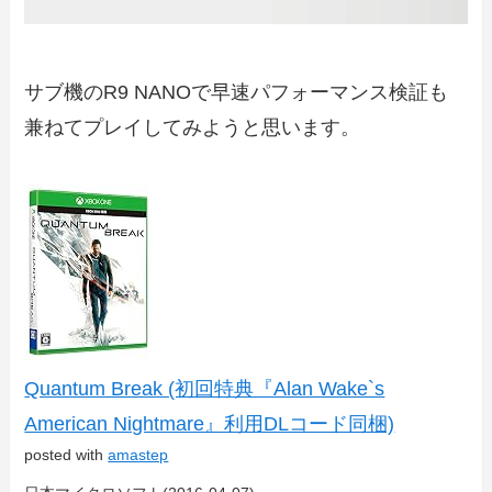
サブ機のR9 NANOで早速パフォーマンス検証も
兼ねてプレイしてみようと思います。
Quantum Break (初回特典『Alan Wake`s
American Nightmare』利用DLコード同梱)
posted with
amastep