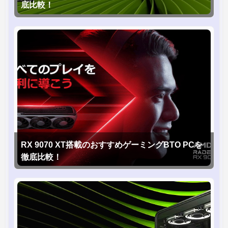
底比較！
RX 9070 XT搭載のおすすめゲーミングBTO PCを
徹底比較！