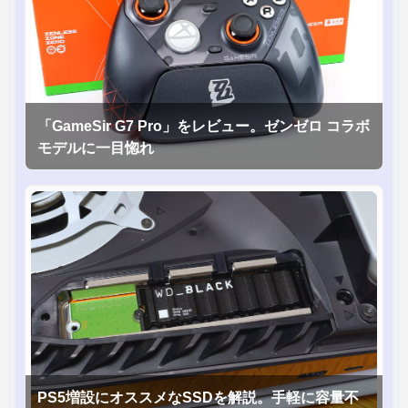
「GameSir G7 Pro」をレビュー。ゼンゼロ コラボ
モデルに一目惚れ
PS5増設にオススメなSSDを解説。手軽に容量不