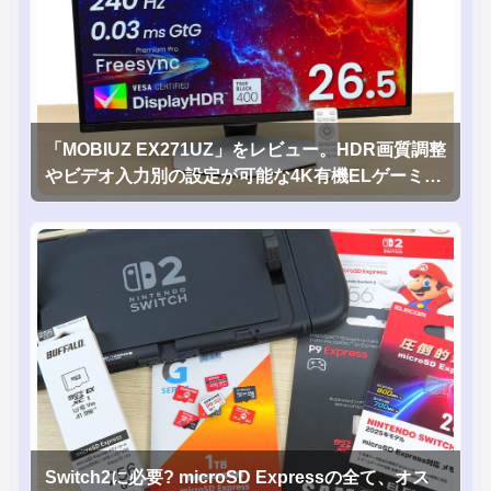
「MOBIUZ EX271UZ」をレビュー。HDR画質調整
やビデオ入力別の設定が可能な4K有機ELゲーミン
グモニタを徹底検証
Switch2に必要? microSD Expressの全て、オス