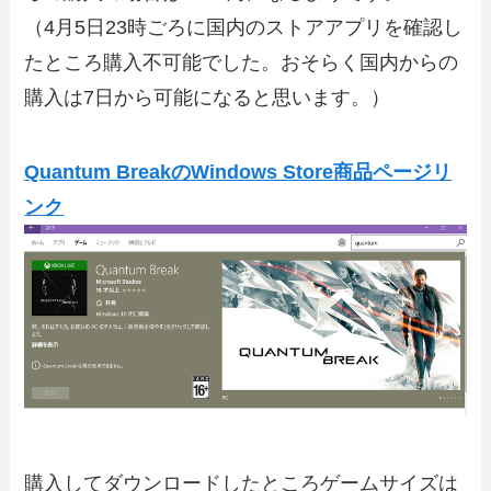
（4月5日23時ごろに国内のストアアプリを確認し
たところ購入不可能でした。おそらく国内からの
購入は7日から可能になると思います。）
Quantum BreakのWindows Store商品ページリ
ンク
購入してダウンロードしたところゲームサイズは