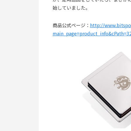
始していました。
商品公式ページ：
http://www.bitsp
main_page=product_info&cPath=3