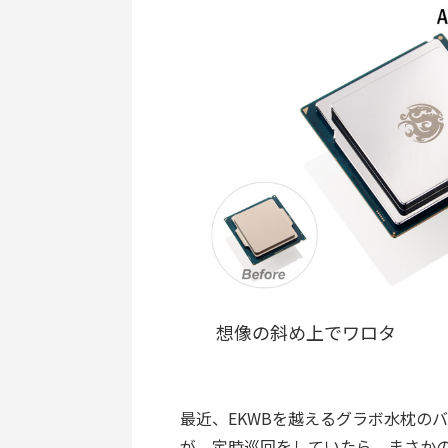
想像の斜め上でワロタ
最近、EKWBを越えるグラボ水枕のバリ
が、定時巡回をしていたら、まさかの