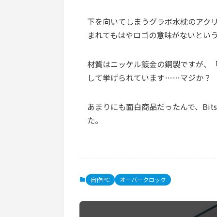
下を向いてしまうグラボ水枕のアクリ
まれてもはやロゴの意味がないとい
材質はニッケル鍍金の銅製ですが、「
して挙げられています……マジか？
あまりにも面白商品だったんで、Bi
た。
自作PC
オーバークロック