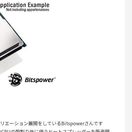
エーション展開をしているBitspowerさんです
CPUの殻割り後に使うヒートスプレッダーを販売開