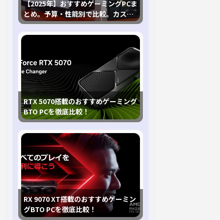
【2025年】おすすめゲーミングPCま
とめ。予算・性能別で比較。カスタ
マイズ指南も
RTX 5070搭載のおすすめゲーミング
BTO PCを徹底比較！
RX 9070 XT搭載のおすすめゲーミン
グBTO PCを徹底比較！