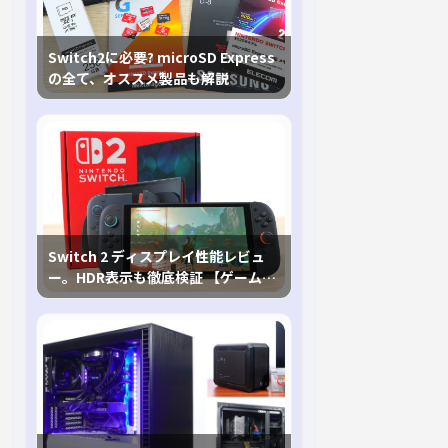
Switch2に必要? microSD Express
の全て、オススメ製品も解説
Switch 2 ディスプレイ性能レビュ
ー。HDR表示も徹底検証 【ゲームに
おけるHDRの未来を切り開く1台！】