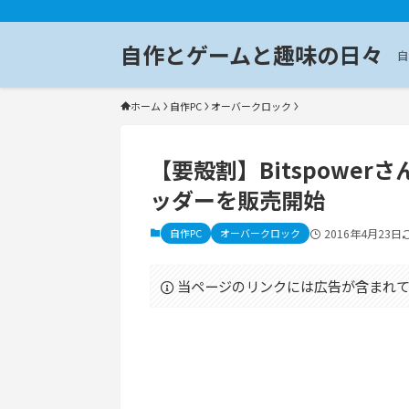
自作とゲームと趣味の日々
自
ホーム
自作PC
オーバークロック
【要殻割】Bitspowerさ
ッダーを販売開始
自作PC
オーバークロック
2016年4月23日
当ページのリンクには広告が含まれて