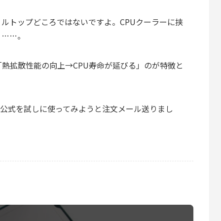
ルトップどころではないですよ。CPUクーラーに挟
う……。
熱拡散性能の向上→CPU寿命が延びる」のが特徴と
ts公式を試しに使ってみようと注文メール送りまし