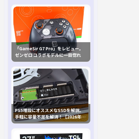
「GameSir G7 Pro」をレビュー。
ゼンゼロ コラボモデルに一目惚れ
PS5増設にオススメなSSDを解説。
手軽に容量不足を解消！【2026年最
新、PS5 Proにも対応】