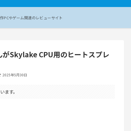
作PCやゲーム関連のレビューサイト
んがSkylake CPU用のヒートスプレ
2025年5月30日
います。