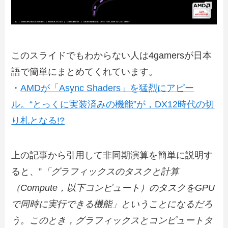
このスライドでもわからない人は4gamersが日本
語で簡単にまとめてくれています。
・
AMDが「Async Shaders」を猛烈にアピー
ル。“とっくに実装済みの機能”が，DX12時代の切
り札となる!?
上の記事から引用して非同期演算を簡単に説明す
ると、”
「グラフィックスのタスクと計算
（Compute，以下コンピュート）のタスクをGPU
で同時に実行できる機能」ということになるだろ
う。このとき，グラフィックスとコンピュートタ