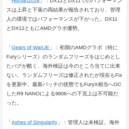
「
Hitman2016
」：DX12とDX11でのパフォーマン
スは上昇と下落の両結果が報告されており、管理
人の環境ではパフォーマンスが下がった。DX11
とDX12ともにAMDグラボ優勢。
「
Gears of WarUE
」：初期のAMDグラボ（特に
Furyシリーズ）のランダムフリーズをはじめとし
たバグが酷く、海外検証は今のところ当てに出来
ない。ランダムフリーズは修正されたが現在もFix
を更新中。最新パッチの状態でもFuryX相当へOC
したR9 NANOによる980tiへの下克上は不可能だ
った。
「
Ashes of Singularity
」：管理人は未検証。海外