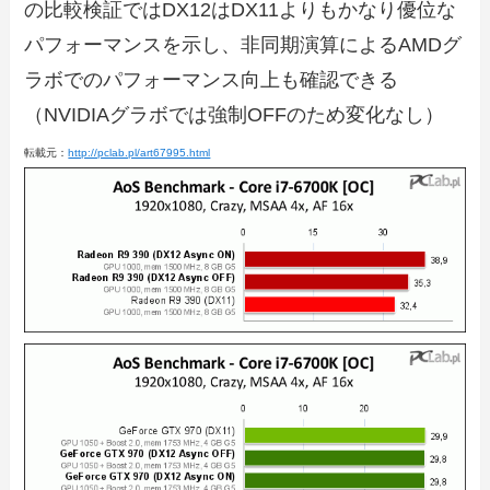
の比較検証ではDX12はDX11よりもかなり優位な
パフォーマンスを示し、非同期演算によるAMDグ
ラボでのパフォーマンス向上も確認できる
（NVIDIAグラボでは強制OFFのため変化なし）
転載元：
http://pclab.pl/art67995.html