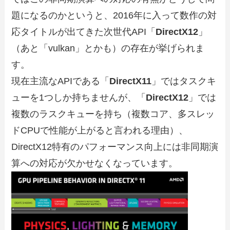
題になるのかというと、2016年に入って数作の対
応タイトルが出てきた次世代API「
DirectX12
」
（あと「vulkan」とかも）の存在が挙げられま
す。
現在主流なAPIである「
DirectX11
」ではタスクキ
ューを1つしか持ちませんが、「
DirectX12
」では
複数のラスクキューを持ち（複数コア、多スレッ
ドCPUで性能が上がると言われる理由）、
DirectX12特有のパフォーマンス向上には非同期演
算への対応が欠かせなくなっています。