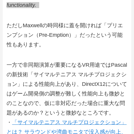
functionality.
ただしMaxwellの時同様に蓋を開ければ「プリエ
ンプション（Pre-Emption）」だったという可能
性もあります。
一方で非同期演算が重要になるVR用途ではPascal
の新技術「サイマルテニアス マルチプロジェクシ
ョン」による性能向上があり、DirectX12について
はゲーム開発側の調整が難しく性能向上も微妙と
のことなので、仮に非対応だった場合に重大な問
題があるのか？というと微妙なところです。
・
「サイマルテニアス マルチプロジェクション」
とは？ サラウンドや湾曲モニタで没入感が向上、