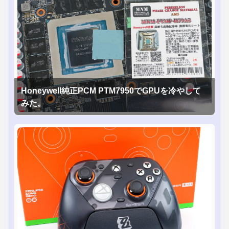
Honeywell純正PCM PTM7950でGPUを冷やして
みた。