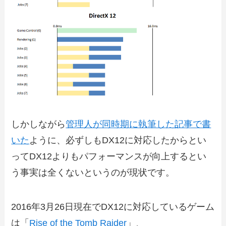
しかしながら
管理人が同時期に執筆した記事で書
いた
ように、必ずしもDX12に対応したからとい
ってDX12よりもパフォーマンスが向上するとい
う事実は全くないというのが現状です。
2016年3月26日現在でDX12に対応しているゲーム
は「
Rise of the Tomb Raider
」、