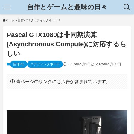
自作とゲームと趣味の日々
ホーム
自作PC
グラフィックボード
Pascal GTX1080は非同期演算
(Asynchronous Compute)に対応するら
しい
2016年5月9日
2025年5月30日
自作PC
グラフィックボード
当ページのリンクには広告が含まれています。