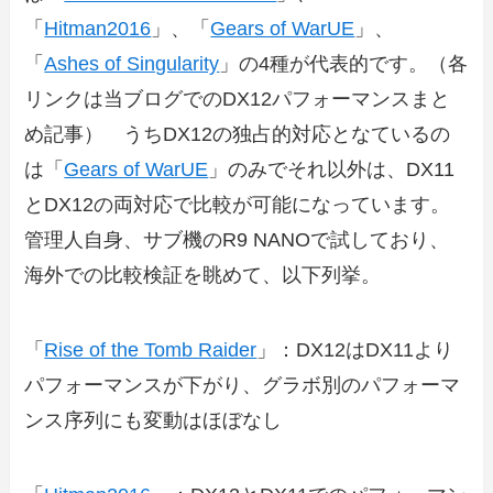
「
Hitman2016
」、「
Gears of WarUE
」、
「
Ashes of Singularity
」の4種が代表的です。（各
リンクは当ブログでのDX12パフォーマンスまと
め記事） うちDX12の独占的対応となているの
は「
Gears of WarUE
」のみでそれ以外は、DX11
とDX12の両対応で比較が可能になっています。
管理人自身、サブ機のR9 NANOで試しており、
海外での比較検証を眺めて、以下列挙。
「
Rise of the Tomb Raider
」：DX12はDX11より
パフォーマンスが下がり、グラボ別のパフォーマ
ンス序列にも変動はほぼなし