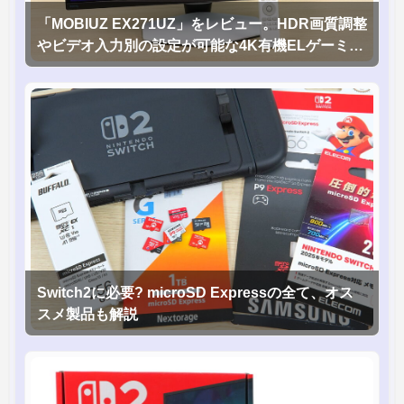
「MOBIUZ EX271UZ」をレビュー。HDR画質調整
やビデオ入力別の設定が可能な4K有機ELゲーミン
グモニタを徹底検証
Switch2に必要? microSD Expressの全て、オス
スメ製品も解説