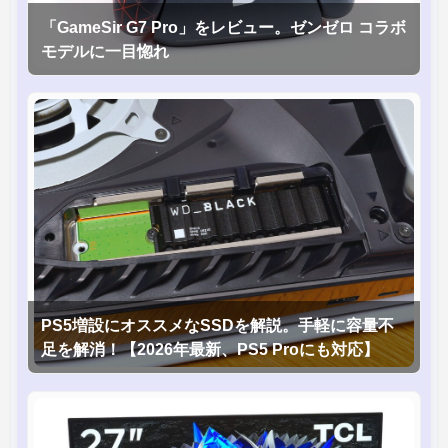
「GameSir G7 Pro」をレビュー。ゼンゼロ コラボ
モデルに一目惚れ
PS5増設にオススメなSSDを解説。手軽に容量不
足を解消！【2026年最新、PS5 Proにも対応】