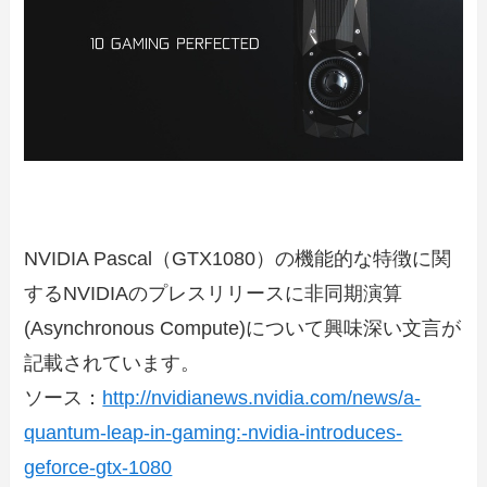
NVIDIA Pascal（GTX1080）の機能的な特徴に関
するNVIDIAのプレスリリースに非同期演算
(Asynchronous Compute)について興味深い文言が
記載されています。
ソース：
http://nvidianews.nvidia.com/news/a-
quantum-leap-in-gaming:-nvidia-introduces-
geforce-gtx-1080