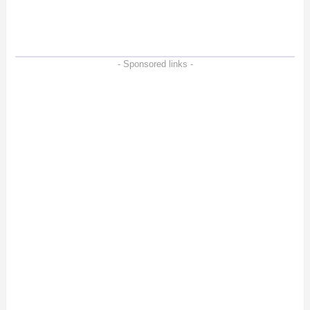
も強いメモリーカードを
徹底検証
- Sponsored links -