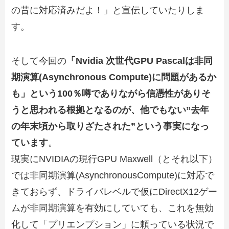
の昔に対応済みだよ！」と宣伝していたりしま
す。
そして今回の
「Nvidia 次世代GPU Pascalは非同
期演算(Asynchronous Compute)に問題があるか
も」という100％噂でありながら信憑性がありそ
うと思われる根拠となるのが、他でもない”去年
の年末頃から取りざたされた”という事実になっ
ています
。
現実にNVIDIAの現行GPU Maxwell（とそれ以下）
では非同期演算(AsynchronousCompute)に対応で
きておらず、ドライバレベルで仮にDirectX12ゲー
ムが非同期演算を有効にしていても、これを無効
化して「プリエンプション」に頼っている状況で