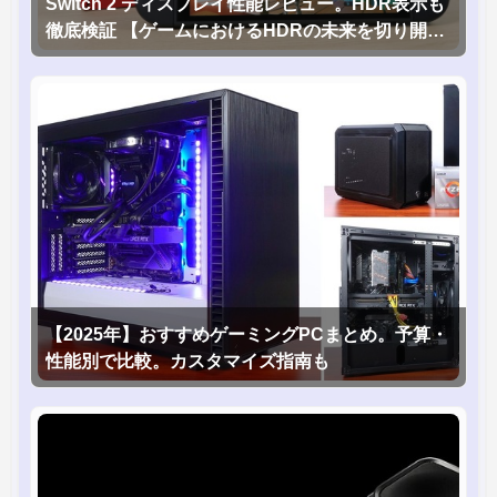
Switch 2 ディスプレイ性能レビュー。HDR表示も
徹底検証 【ゲームにおけるHDRの未来を切り開く
1台！】
【2025年】おすすめゲーミングPCまとめ。予算・
性能別で比較。カスタマイズ指南も