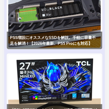
PS5増設にオススメなSSDを解説。手軽に容量不
足を解消！【2026年最新、PS5 Proにも対応】