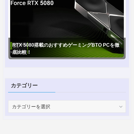
RTX 5080搭載のおすすめゲーミングBTO PCを徹
底比較！
カテゴリー
カ
テ
ゴ
リ
ー