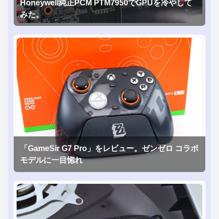
Honeywell純正PCM PTM7950でGPUを冷やして
みた。
「GameSir G7 Pro」をレビュー。ゼンゼロ コラボ
モデルに一目惚れ