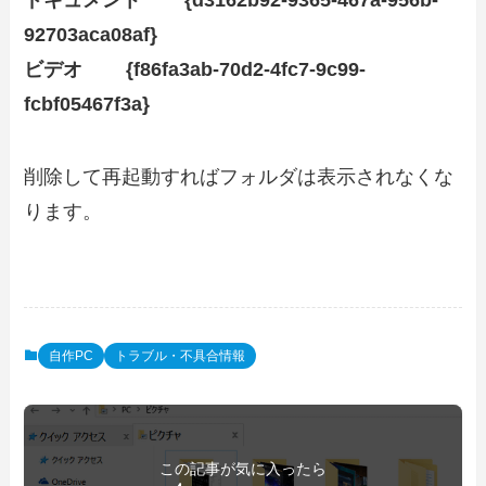
92703aca08af}
ビデオ {f86fa3ab-70d2-4fc7-9c99-
fcbf05467f3a}
削除して再起動すればフォルダは表示されなくな
ります。
自作PC
トラブル・不具合情報
この記事が気に入ったら