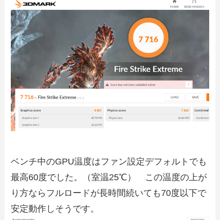
ベンチ中のGPU温度はファン設定デフォルトでも
最高60度でした。（室温25℃） この温度の上が
り方ならフルロードが長時間続いても70度以下で
安定動作しそうです。