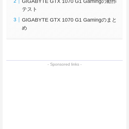
GIGABYTE GTX 1070 G1 Gamingの動作
テスト
GIGABYTE GTX 1070 G1 Gamingのまと
め
- Sponsored links -