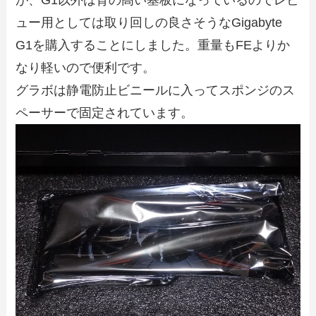
ュー用としては取り回しの良さそうなGigabyte
G1を購入することにしました。重量もFEよりか
なり軽いので便利です。
グラボは静電防止ビニールに入ってスポンジのス
ペーサーで固定されています。