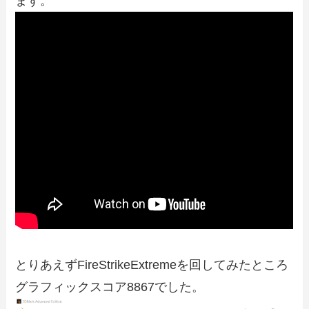
ます。
とりあえずFireStrikeExtremeを回してみたところ
グラフィックスコア8867でした。