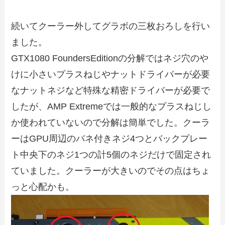
続いてクーラー外してグラボの三枚おろしを行い
ました。
GTX1080 FoundersEditionの分解ではネジ穴のや
けに小さいプラスねじやナットドライバーが必要
なナットネジなど特殊な精密ドライバーが必要で
したが、AMP Extremeでは一般的なプラスねじし
か使われていないので分解は簡単でした。クーラ
ーはGPU周辺のバネ付きネジ4つとバックプレー
ト中央下のネジ1つの計5個のネジだけで固定され
ていました。クーラーが大きいのでその点はちょ
っと心配かも。