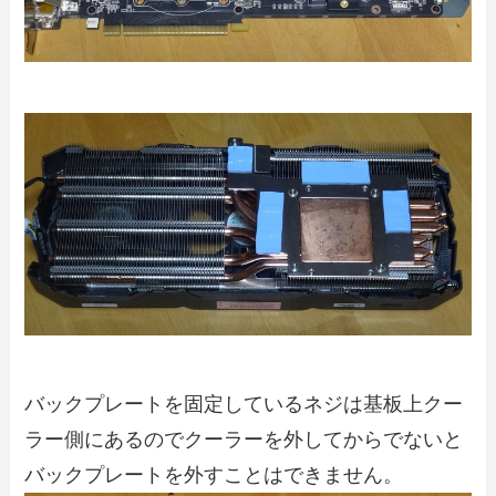
バックプレートを固定しているネジは基板上クー
ラー側にあるのでクーラーを外してからでないと
バックプレートを外すことはできません。