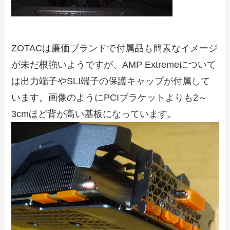
ZOTACは廉価ブランドで付属品も簡素なイメージ
が未だ根強いようですが、AMP Extremeについて
は出力端子やSLI端子の保護キャップが付属して
います。画像のようにPCIブラケットよりも2～
3cmほど背が高い基板になっています。