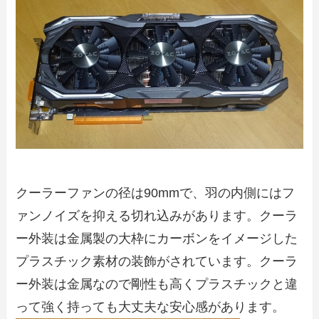
クーラーファンの径は90mmで、羽の内側にはフ
ァンノイズを抑える切れ込みがあります。クーラ
ー外装は金属製の大枠にカーボンをイメージした
プラスチック素材の装飾がされています。クーラ
ー外装は金属なので剛性も高くプラスチックと違
って強く持っても大丈夫な安心感があります。