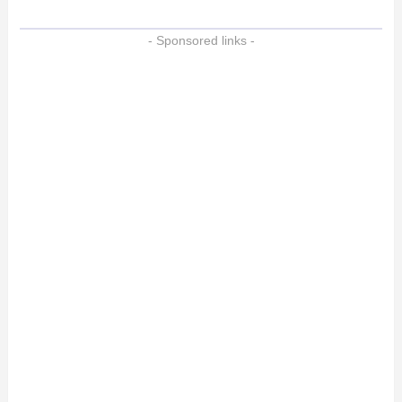
- Sponsored links -