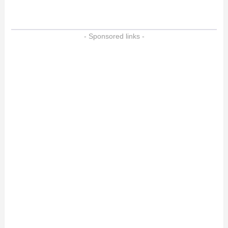
- Sponsored links -