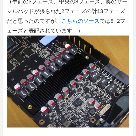
（手前の3フェーズ、中央の8フェーズ、奥のサー
マルパッドが張られた2フェーズの計13フェーズ
だと思ったのですが、
こちらのソース
では8+2フ
ェーズと表記されています。）