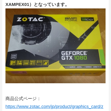
XAMPEX01）となっています。
商品公式ページ：
https://www.zotac.com/jp/product/graphics_card/z