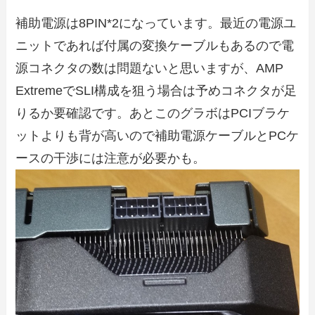
補助電源は8PIN*2になっています。最近の電源ユ
ニットであれば付属の変換ケーブルもあるので電
源コネクタの数は問題ないと思いますが、AMP
ExtremeでSLI構成を狙う場合は予めコネクタが足
りるか要確認です。あとこのグラボはPCIブラケ
ットよりも背が高いので補助電源ケーブルとPCケ
ースの干渉には注意が必要かも。