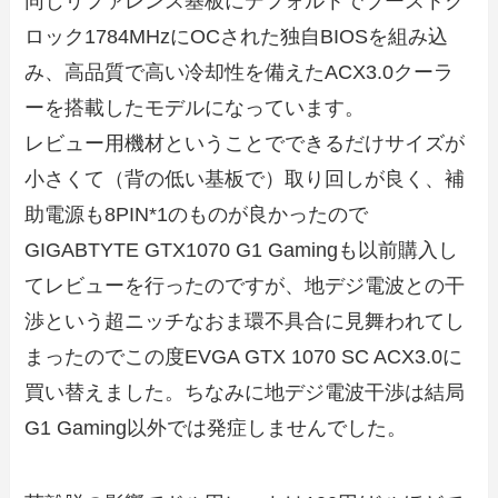
同じリファレンス基板にデフォルトでブーストク
ロック1784MHzにOCされた独自BIOSを組み込
み、高品質で高い冷却性を備えたACX3.0クーラ
ーを搭載したモデルになっています。
レビュー用機材ということでできるだけサイズが
小さくて（背の低い基板で）取り回しが良く、補
助電源も8PIN*1のものが良かったので
GIGABTYTE GTX1070 G1 Gamingも以前購入し
てレビューを行ったのですが、地デジ電波との干
渉という超ニッチなおま環不具合に見舞われてし
まったのでこの度EVGA GTX 1070 SC ACX3.0に
買い替えました。ちなみに地デジ電波干渉は結局
G1 Gaming以外では発症しませんでした。