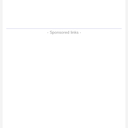
- Sponsored links -