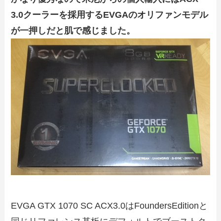
3.0クーラーを採用するEVGAのオリファンモデル
が一押しだと肌で感じました。
EVGA GTX 1070 SC ACX3.0はFoundersEditionと