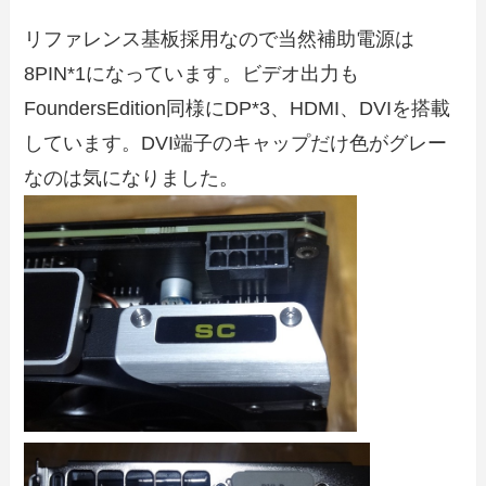
リファレンス基板採用なので当然補助電源は
8PIN*1になっています。ビデオ出力も
FoundersEdition同様にDP*3、HDMI、DVIを搭載
しています。DVI端子のキャップだけ色がグレー
なのは気になりました。