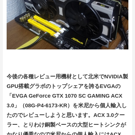
今後の各種レビュー用機材として北米でNVIDIA製
GPU搭載グラボのトップシェアを誇るEVGAの
「EVGA GeForce GTX 1070 SC GAMING ACX
3.0」（08G-P4-6173-KR）を
米尼から
個人輸入し
たのでレビューしようと思います。
ACX 3.0クー
ラー、とりわけ銅製ベースの大型ヒートシンクが
かなり優秀なので米尼からの個人輸入にはACX