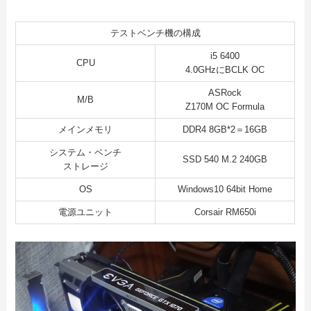
テストベンチ機の構成
i5 6400
CPU
4.0GHzにBCLK OC
ASRock
M/B
Z170M OC Formula
メインメモリ
DDR4 8GB*2＝16GB
システム・ベンチ
SSD 540 M.2 240GB
ストレージ
OS
Windows10 64bit Home
電源ユニット
Corsair RM650i