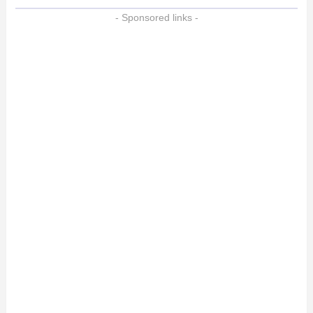
- Sponsored links -