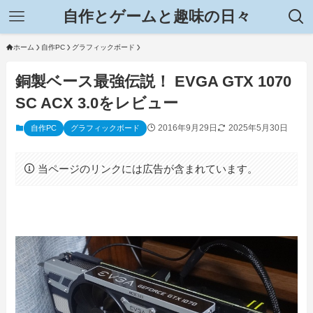
自作とゲームと趣味の日々
ホーム
自作PC
グラフィックボード
銅製ベース最強伝説！ EVGA GTX 1070
SC ACX 3.0をレビュー
2016年9月29日
2025年5月30日
自作PC
グラフィックボード
当ページのリンクには広告が含まれています。