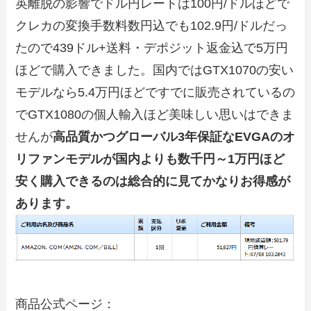
英離脱の影響でドル円レートは100円/ドルほどで
クレカの変換手数料数円込でも102.9円/ドルだっ
たので439ドル+送料・デポジット返金込で5万円
ほどで購入できました。国内ではGTX1070の安い
モデルなら5.4万円ほどですでに販売されているの
でGTX1080の個人輸入ほど美味しい思いはできま
せんが
高品質かつグローバル3年保証なEVGAのオ
リファンモデルが国内よりも数千円～1万円ほど
安く購入できるのは総合的に見てかなりお得感が
あります。
商品公式ページ：