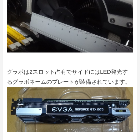
グラボは2スロット占有でサイドにはLED発光す
るグラボネームのプレートが装備されています。