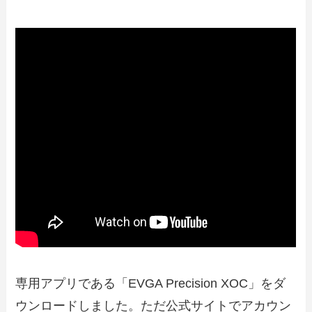
専用アプリである「EVGA Precision XOC」をダ
ウンロードしました。ただ公式サイトでアカウン