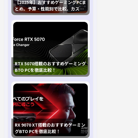
【2025年】おすすめゲーミングPCま
とめ。予算・性能別で比較。カスタ
マイズ指南も
RTX 5070搭載のおすすめゲーミング
BTO PCを徹底比較！
RX 9070 XT搭載のおすすめゲーミン
グBTO PCを徹底比較！