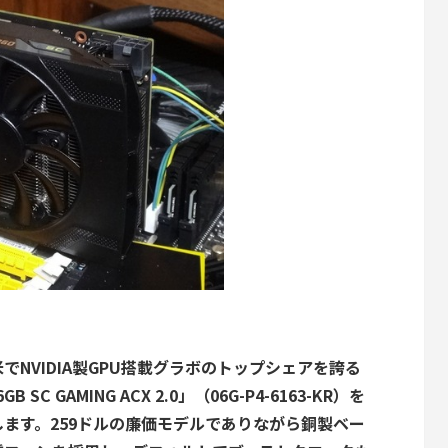
NVIDIA製GPU搭載グラボのトップシェアを誇る
6GB SC GAMING ACX 2.0」（06G-P4-6163-KR）を
ます。259ドルの廉価モデルでありながら銅製ベー