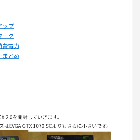
トアップ
チマーク
度・消費電力
ビューまとめ
G ACX 2.0を開封していきます。
イズはEVGA GTX 1070 SCよりもさらに小さいです。