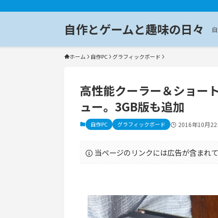
自作とゲームと趣味の日々
自
ホーム
自作PC
グラフィックボード
高性能クーラー＆ショート基板
ュー。3GB版も追加
自作PC
グラフィックボード
2016年10月2
当ページのリンクには広告が含まれて