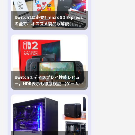
Switch2に必要? microSD Express
の全て、オススメ製品も解説
Switch 2 ディスプレイ性能レビュ
ー。HDR表示も徹底検証 【ゲームに
おけるHDRの未来を切り開く1台！】