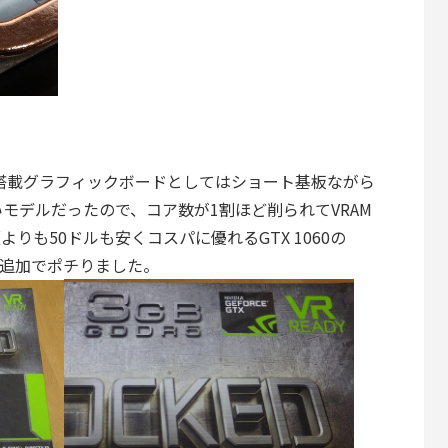
TX 1060搭載グラフィックボードとしてはショート基板ながら
モデルだったので、コア数が1割ほど削られてVRAM
よりも50ドルも安くコスパに優れるGTX 1060の
SC」を追加でポチりました。