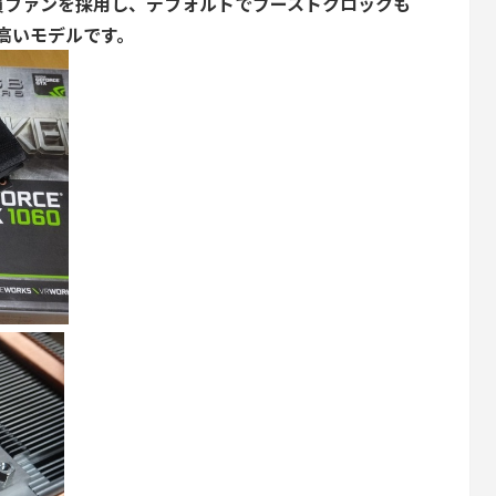
質ファンを採用し、デフォルトでブーストクロックも
高いモデルです。