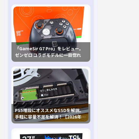
「GameSir G7 Pro」をレビュー。
ゼンゼロ コラボモデルに一目惚れ
PS5増設にオススメなSSDを解説。
手軽に容量不足を解消！【2026年最
新、PS5 Proにも対応】