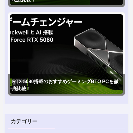
RTX 5080搭載のおすすめゲーミングBTO PCを徹
底比較！
カテゴリー