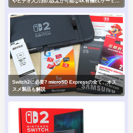
やビデオ入力別の設定が可能な4K有機ELゲーミン
グモニタを徹底検証
Switch2に必要? microSD Expressの全て、オス
スメ製品も解説