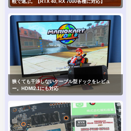
較で選ぶ。【RTX 40, RX 7000各種に対応】
狭くても干渉しないケーブル型ドックをレビュ
ー。HDMI2.1にも対応