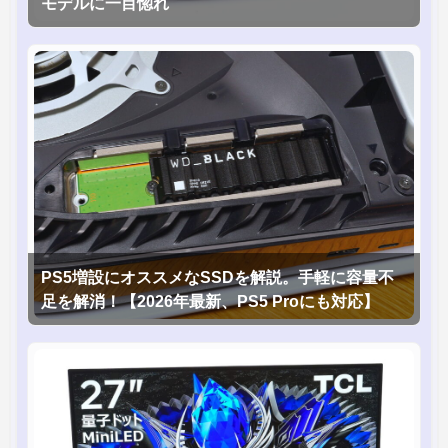
モデルに一目惚れ
PS5増設にオススメなSSDを解説。手軽に容量不
足を解消！【2026年最新、PS5 Proにも対応】