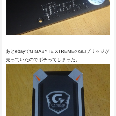
あとebayでGIGABYTE XTREMEのSLIブリッジが
売っていたのでポチってしまった。