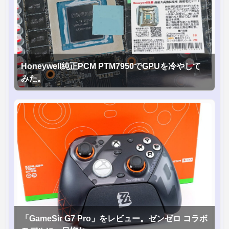
Honeywell純正PCM PTM7950でGPUを冷やして
みた。
「GameSir G7 Pro」をレビュー。ゼンゼロ コラボ