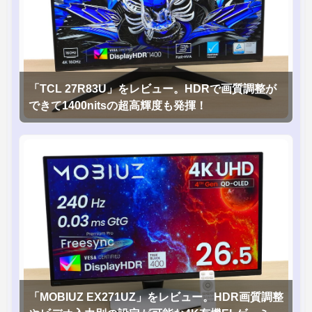
「TCL 27R83U」をレビュー。HDRで画質調整が
できて1400nitsの超高輝度も発揮！
「MOBIUZ EX271UZ」をレビュー。HDR画質調整