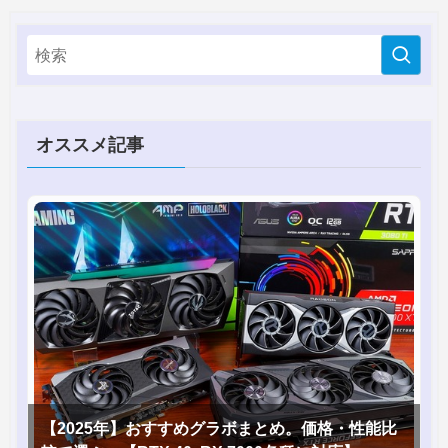
オススメ記事
【2025年】おすすめグラボまとめ。価格・性能比