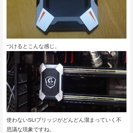
つけるとこんな感じ。
使わないSLIブリッジがどんどん溜まっていく不
思議な現象ですね。