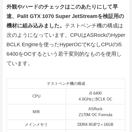
外観やハードのチェックはこのあたりにして早
速、Palit GTX 1070 Super JetStreamを検証用の
機材に組み込みました。
テストベンチ機の構成は
次のようになっています。CPUはASRockのHyper
BCLK Engineを使ったHyperOCでKなしCPUのi5
6400をOCするという若干変則的なものを使用し
ています。
テストベンチ機の構成
i5 6400
CPU
4.0GHzにBCLK OC
ASRock
M/B
Z170M OC Formula
メインメモリ
DDR4 8GB*2＝16GB