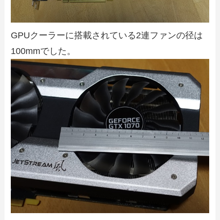
GPUクーラーに搭載されている2連ファンの径は
100mmでした。