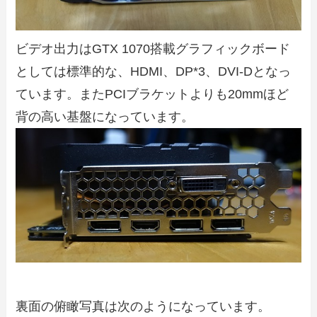
ビデオ出力はGTX 1070搭載グラフィックボード
としては標準的な、HDMI、DP*3、DVI-Dとなっ
ています。またPCIブラケットよりも20mmほど
背の高い基盤になっています。
裏面の俯瞰写真は次のようになっています。