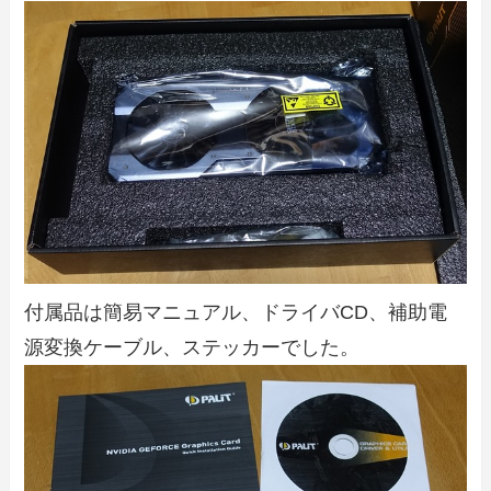
付属品は簡易マニュアル、ドライバCD、補助電
源変換ケーブル、ステッカーでした。