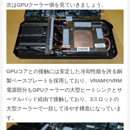
次はGPUクーラー側を見ていきましょう。
GPUコアとの接触には安定した冷却性能を誇る銅
製ベースプレートを採用しており、VRAMやVRM
電源部分もGPUクーラーの大型ヒートシンクとサ
ーマルパッド経由で接触しており、3スロットの
大型クーラーで一括して冷やす構造になっていま
す。