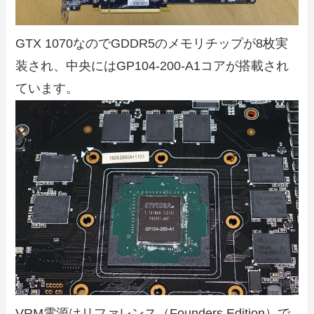
GTX 1070なのでGDDR5のメモリチップが8枚実
装され、中央にはGP104-200-A1コアが搭載され
ています。
VRM電源はリファレンス（Founders Edition）で