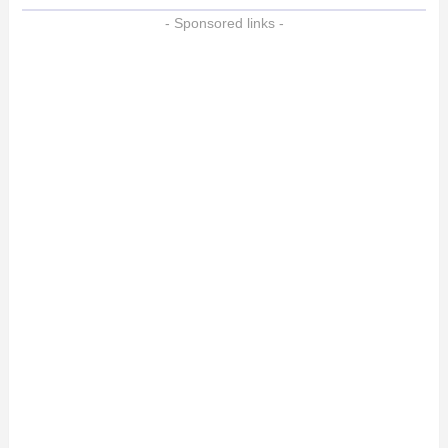
- Sponsored links -