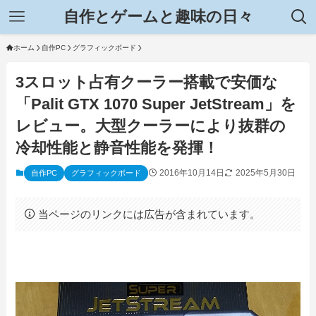
自作とゲームと趣味の日々
ホーム
自作PC
グラフィックボード
3スロット占有クーラー搭載で安価な
「Palit GTX 1070 Super JetStream」を
レビュー。大型クーラーにより抜群の
冷却性能と静音性能を発揮！
2016年10月14日
2025年5月30日
自作PC
グラフィックボード
当ページのリンクには広告が含まれています。