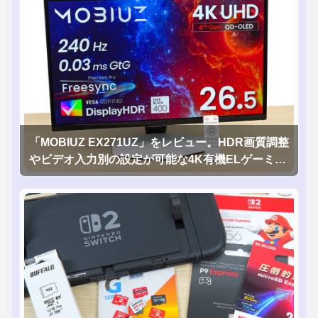
「MOBIUZ EX271UZ」をレビュー。HDR画質調整
やビデオ入力別の設定が可能な4K有機ELゲーミン
グモニタを徹底検証