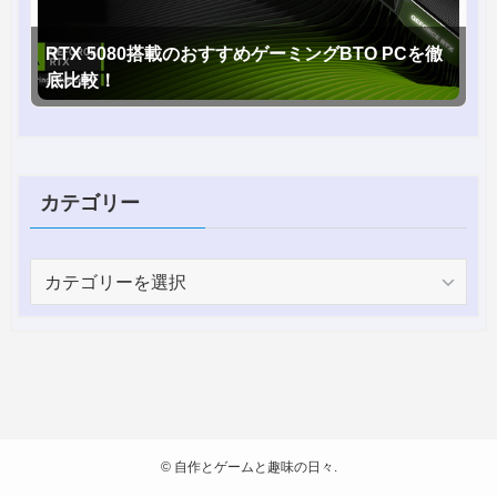
RTX 5080搭載のおすすめゲーミングBTO PCを徹
底比較！
カテゴリー
カ
テ
ゴ
リ
ー
©
自作とゲームと趣味の日々.