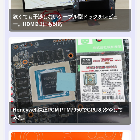
狭くても干渉しないケーブル型ドックをレビュ
ー。HDMI2.1にも対応
Honeywell純正PCM PTM7950でGPUを冷やして
みた。