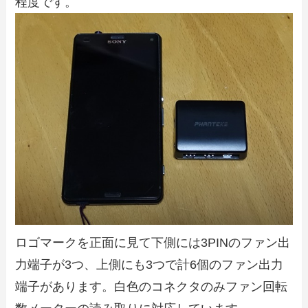
程度です。
ロゴマークを正面に見て下側には3PINのファン出
力端子が3つ、上側にも3つで計6個のファン出力
端子があります。白色のコネクタのみファン回転