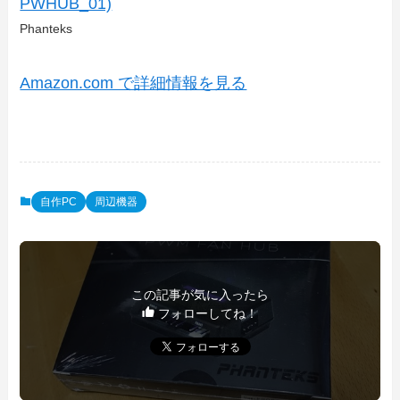
PWHUB_01)
Phanteks
Amazon.com で詳細情報を見る
自作PC
周辺機器
この記事が気に入ったら
フォローしてね！