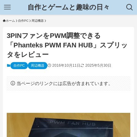
自作とゲームと趣味の日々
ホーム
自作PC
周辺機器
3PINファンをPWM調整できる
「Phanteks PWM FAN HUB」スプリッ
タをレビュー
2016年10月11日
2025年5月30日
自作PC
周辺機器
当ページのリンクには広告が含まれています。