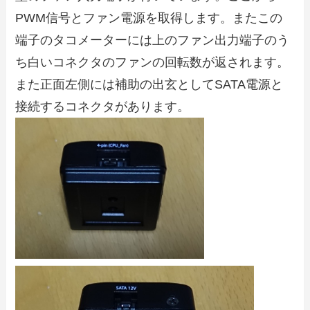
PWM信号とファン電源を取得します。またこの
端子のタコメーターには上のファン出力端子のう
ち白いコネクタのファンの回転数が返されます。
また正面左側には補助の出玄としてSATA電源と
接続するコネクタがあります。