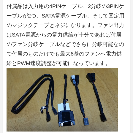
付属品は入力用の4PINケーブル、2分岐の3PINケ
ーブルが2つ、SATA電源ケーブル、そして固定用
のマジックテープとネジになります。ファン出力
はSATA電源からの電力供給が十分であれば付属
のファン分岐ケーブルなどでさらに分岐可能なの
で付属のものだけでも最大8基のファンへ電力供
給とPWM速度調整が可能になっています。