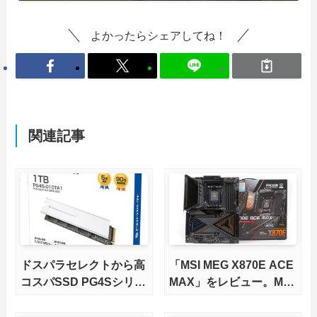
よかったらシェアしてね！
関連記事
ドスパラセレクトから高
「MSI MEG X870E ACE
コスパSSD PG4Sシリー
MAX」をレビュー。M.2
ズが発売
スロット5基搭載の完全
版X870Eマザーボードを