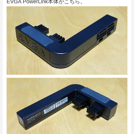
EVGA PowerLink本体がこちら。