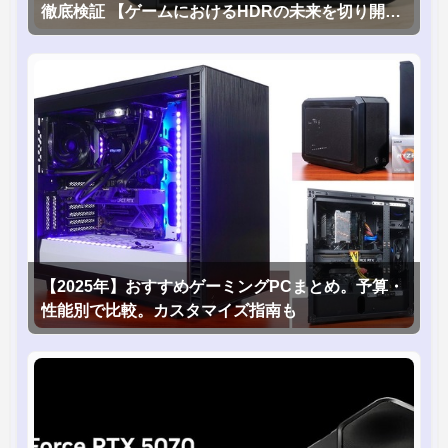
徹底検証 【ゲームにおけるHDRの未来を切り開く
1台！】
【2025年】おすすめゲーミングPCまとめ。予算・
性能別で比較。カスタマイズ指南も