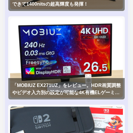
できて1400nitsの超高輝度も発揮！
「MOBIUZ EX271UZ」をレビュー。HDR画質調整
やビデオ入力別の設定が可能な4K有機ELゲーミン
グモニタを徹底検証