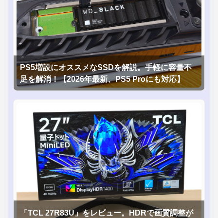
PS5増設にオススメなSSDを解説。手軽に容量不
足を解消！【2026年最新、PS5 Proにも対応】
「TCL 27R83U」をレビュー。HDRで画質調整が