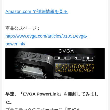
Amazon.com で詳細情報を見る
商品公式ページ：
http://www.evga.com/articles/01051/evga-
powerlink/
早速、「EVGA PowerLink」を開封してみまし
た。
プラスチックのスペーサーに「EVGA