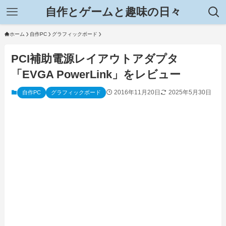
自作とゲームと趣味の日々
ホーム
自作PC
グラフィックボード
PCI補助電源レイアウトアダプタ
「EVGA PowerLink」をレビュー
2016年11月20日
2025年5月30日
自作PC
グラフィックボード