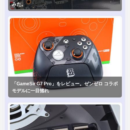
みた。
「GameSir G7 Pro」をレビュー。ゼンゼロ コラボ
モデルに一目惚れ