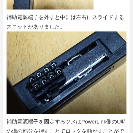
補助電源端子を外すと中には左右にスライドする
スロットがありました。
補助電源端子を固定するツメはPowerLink側のU時
の溝の部分を押すことでロックを動かすことがで