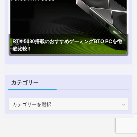
RTX 5080搭載のおすすめゲーミングBTO PCを徹
底比較！
カテゴリー
カ
テ
ゴ
リ
ー