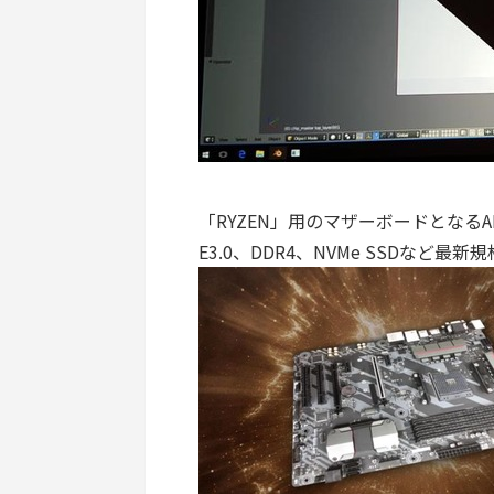
「RYZEN」用のマザーボードとなるAM
E3.0、DDR4、NVMe SSDなど最