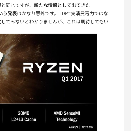
報と同じですが、
新たな情報として出てきた
という発表
はかなり意外です。TDP=実消費電力ではな
定してみないとわかりませんが、これは期待してもい