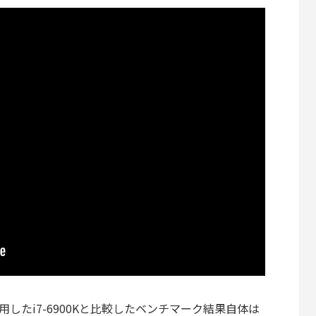
使用したi7-6900Kと比較したベンチマーク結果自体は