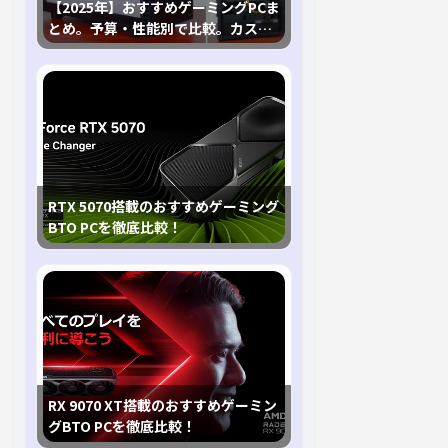
【2025年】おすすめゲーミングPCま
とめ。予算・性能別で比較。カスタ
マイズ指南も
RTX 5070搭載のおすすめゲーミング
BTO PCを徹底比較！
RX 9070 XT搭載のおすすめゲーミン
グBTO PCを徹底比較！