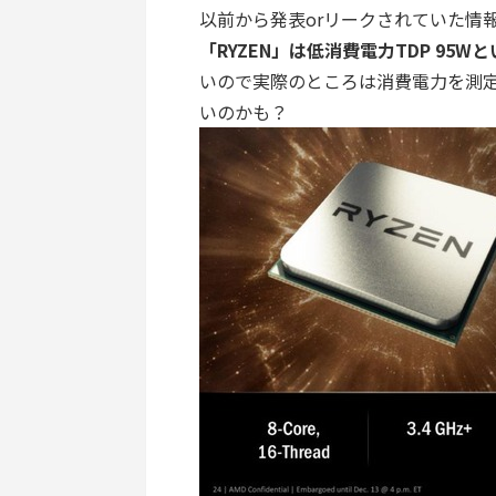
以前から発表orリークされていた情
「RYZEN」は低消費電力TDP 95W
いので実際のところは消費電力を測
いのかも？