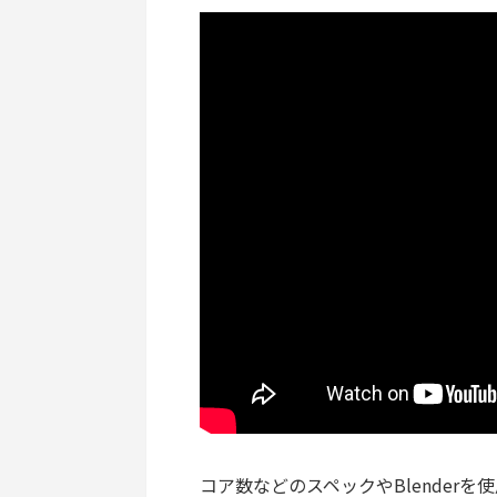
コア数などのスペックやBlenderを