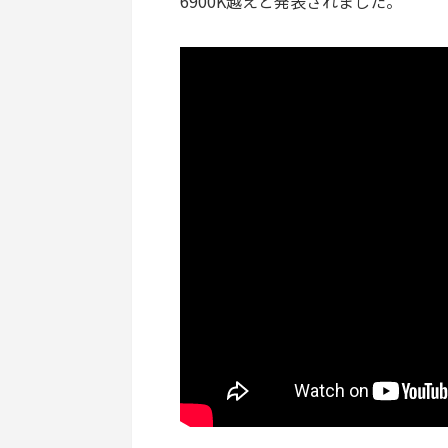
6900K越えと発表されました。