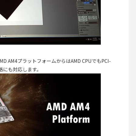
D AM4プラットフォームからはAMD CPUでもPCI-
新規格にも対応します。