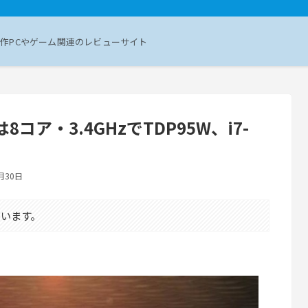
作PCやゲーム関連のレビューサイト
8コア・3.4GHzでTDP95W、i7-
月30日
います。