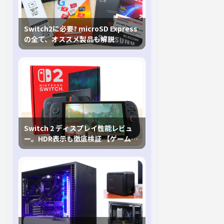
Switch2に必要? microSD Express
の全て、オススメ製品も解説
Switch 2 ディスプレイ性能レビュ
ー。HDR表示も徹底検証 【ゲームに
おけるHDRの未来を切り開く1台！】