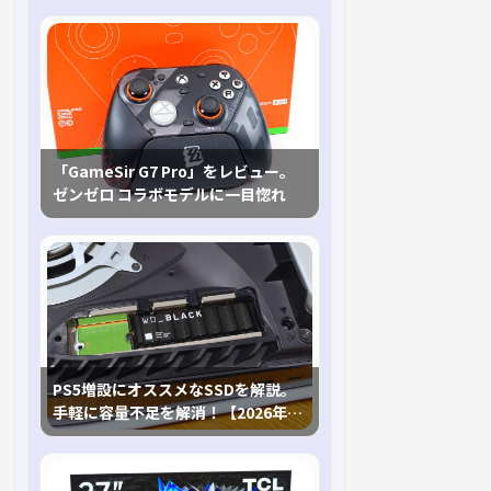
「GameSir G7 Pro」をレビュー。
ゼンゼロ コラボモデルに一目惚れ
PS5増設にオススメなSSDを解説。
手軽に容量不足を解消！【2026年最
新、PS5 Proにも対応】