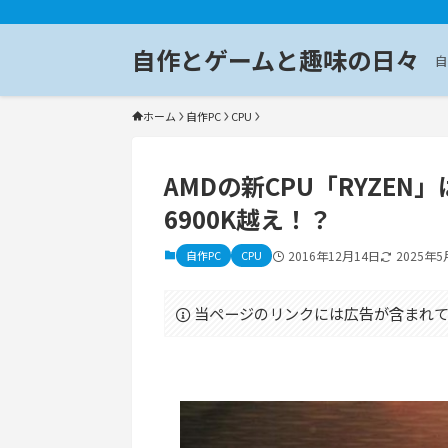
自作とゲームと趣味の日々
自
ホーム
自作PC
CPU
AMDの新CPU「RYZEN」は
6900K越え！？
自作PC
CPU
2016年12月14日
2025年5
当ページのリンクには広告が含まれて