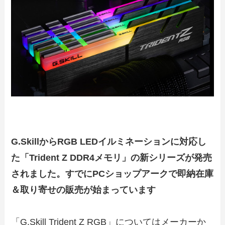
G.SkillからRGB LEDイルミネーションに対応し
た「Trident Z DDR4メモリ」の新シリーズが
発売
されました。すでにPCショップアークで即納在庫
＆取り寄せの販売が始まっています
「G.Skill Trident Z RGB」についてはメーカーか