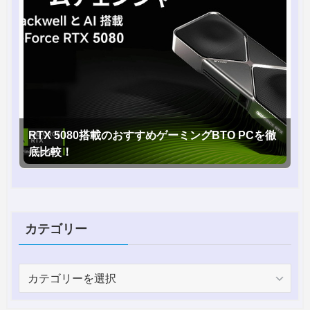
RTX 5080搭載のおすすめゲーミングBTO PCを徹
底比較！
カテゴリー
カ
テ
ゴ