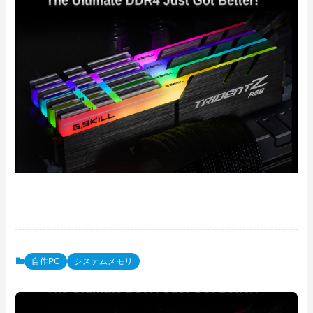
自作PC
システムメモリ