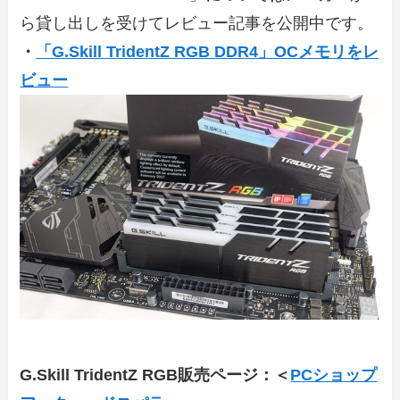
ら貸し出しを受けてレビュー記事を公開中です。
・
「G.Skill TridentZ RGB DDR4」OCメモリをレ
ビュー
G.Skill TridentZ RGB販売ページ：＜
PCショップ