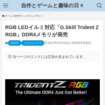
自作とゲームと趣味の日々
ホーム
自作PC
システムメモリ
RGB LEDイルミ対応「G.Skill Trident Z
RGB」DDR4メモリが発売
2017年1月21日
2025年5月30日
自作PC
システムメモリ
当ページのリンクには広告が含まれています。