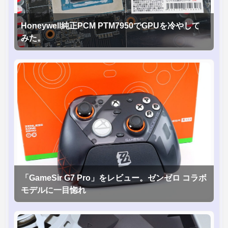
Honeywell純正PCM PTM7950でGPUを冷やして
みた。
「GameSir G7 Pro」をレビュー。ゼンゼロ コラボ
モデルに一目惚れ