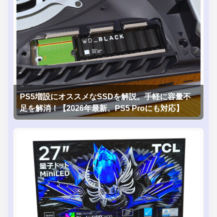
PS5増設にオススメなSSDを解説。手軽に容量不
足を解消！【2026年最新、PS5 Proにも対応】