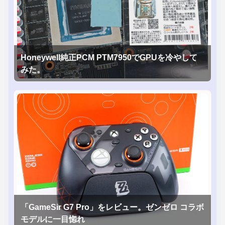
Honeywell純正PCM PTM7950でGPUを冷やして
みた。
「GameSir G7 Pro」をレビュー。ゼンゼロ コラボ
モデルに一目惚れ