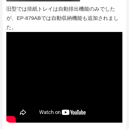
旧型では排紙トレイは自動排出機能のみでした
が、EP-879ABでは自動収納機能も追加されまし
た。