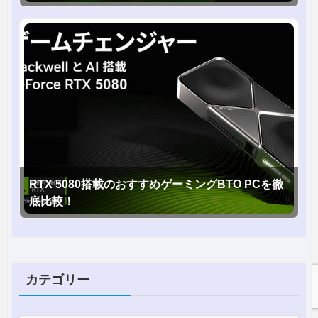
RTX 5080搭載のおすすめゲーミングBTO PCを徹
底比較！
カテゴリー