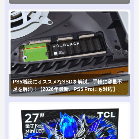
PS5増設にオススメなSSDを解説。手軽に容量不
足を解消！【2026年最新、PS5 Proにも対応】