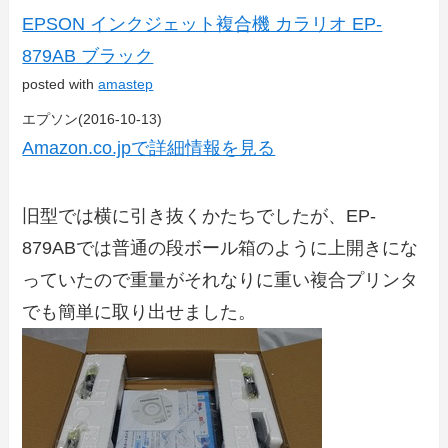
EPSON インクジェット複合機 カラリオ EP-
879AB ブラック
posted with
amastep
エプソン(2016-10-13)
Amazon.co.jpで詳細情報を見る
旧型では横に引き抜くかたちでしたが、EP-
879ABでは普通の段ボール箱のように上開きにな
っていたので重量がそれなりに重い複合プリンタ
でも簡単に取り出せました。