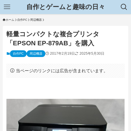
自作とゲームと趣味の日々
ホーム
自作PC
周辺機器
軽量コンパクトな複合プリンタ
「EPSON EP-879AB」を購入
2017年2月19日
2025年5月30日
自作PC
周辺機器
当ページのリンクには広告が含まれています。