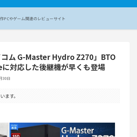
作PCやゲーム関連のレビューサイト
-Master Hydro Z270」BTO
akeに対応した後継機が早くも登場
月30日
います。