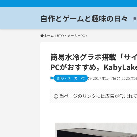
自作とゲームと趣味の日々
自
ホーム
BTO・メーカーPC
簡易水冷グラボ搭載「サイコム G
PCがおすすめ。KabyL
BTO・メーカーPC
2017年1月7日
2025年5
当ページのリンクには広告が含まれて