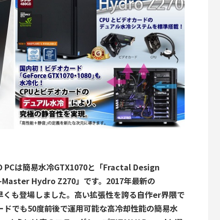
は簡易水冷GTX1070と「Fractal Design
Master Hydro Z270」です。2017年最新の
機が早くも登場しました。高い拡張性を誇る自作er界隈で
ードでも50度前後で運用可能な高冷却性能の簡易水