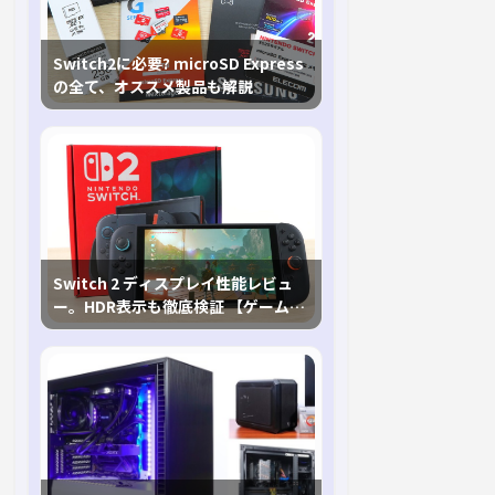
Switch2に必要? microSD Express
の全て、オススメ製品も解説
Switch 2 ディスプレイ性能レビュ
ー。HDR表示も徹底検証 【ゲームに
おけるHDRの未来を切り開く1台！】