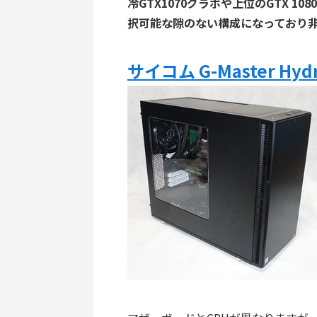
冷GTX1070グラボや上位のGTX 108
択可能な隙のない構成になっており
サイコム G-Master Hydr