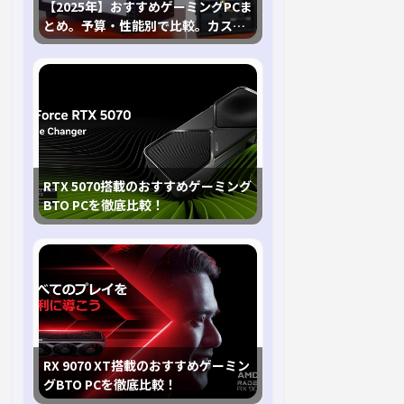
【2025年】おすすめゲーミングPCま
とめ。予算・性能別で比較。カスタ
マイズ指南も
RTX 5070搭載のおすすめゲーミング
BTO PCを徹底比較！
RX 9070 XT搭載のおすすめゲーミン
グBTO PCを徹底比較！