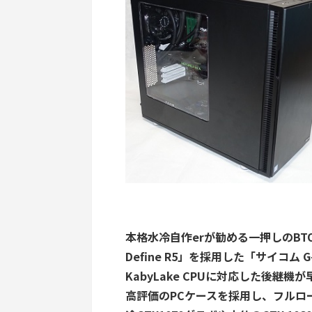
本格水冷自作erが勧める一押しのBTO PC
Define R5」を採用した「サイコム G-
KabyLake CPUに対応した後継
高評価のPCケースを採用し、フルロ