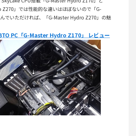
ke CPU搭載「G-Master Hydro Z170」と
 Hydro Z270」では性能的な違いはほぼないので「G-
読んでいただければ、「G-Master Hydro Z270」の魅
 PC「G-Master Hydro Z170」 レビュー