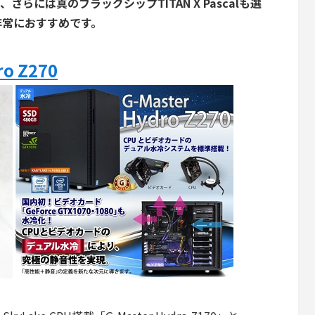
0、さらには真のフラッグシップTITAN X Pascalも選
非常におすすめです。
o Z270