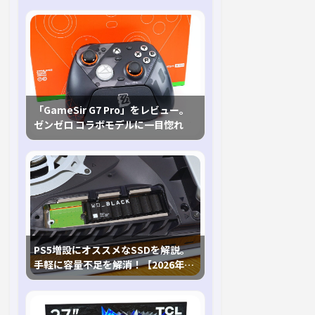
「GameSir G7 Pro」をレビュー。
ゼンゼロ コラボモデルに一目惚れ
PS5増設にオススメなSSDを解説。
手軽に容量不足を解消！【2026年最
新、PS5 Proにも対応】