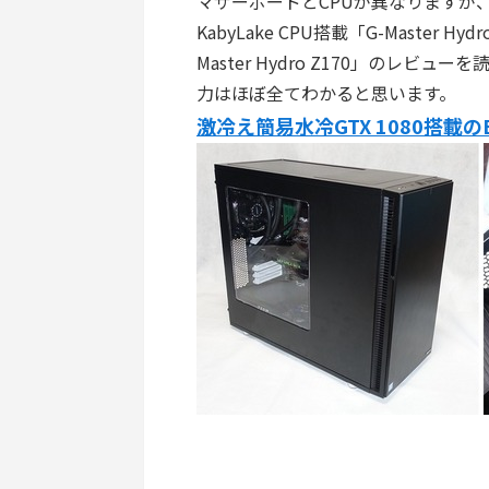
マザーボードとCPUが異なりますが、SkyLa
KabyLake CPU搭載「G-Master
Master Hydro Z170」のレビューを
力はほぼ全てわかると思います。
激冷え簡易水冷GTX 1080搭載のBTO