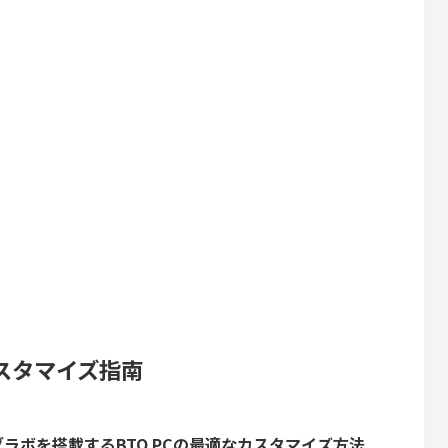
0のカスタマイズ指南
エンドグラボを搭載するBTO PCの最適なカスタマイズ方法