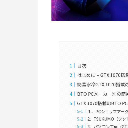
目次
はじめに – GTX 1070
簡易水冷GTX 1070搭載
BTO PCメーカー別の
GTX 1070搭載のBTO 
１．PCショップアー
2．TSUKUMO（ツクモ）
3．パソコン工房（GTX