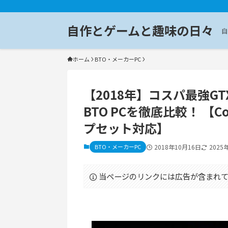
自作とゲームと趣味の日々
自
ホーム
BTO・メーカーPC
【2018年】コスパ最強G
BTO PCを徹底比較！ 【Cof
プセット対応】
BTO・メーカーPC
2018年10月16日
2025
当ページのリンクには広告が含まれて