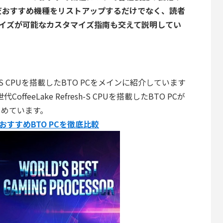
だおすすめ機種をリストアップするだけでなく、読者
タマイズが可能なカスタマイズ指南も交えて説明してい
ake-S CPUを搭載したBTO PCをメインに紹介しています
offeeLake Refresh-S CPUを搭載したBTO PCが
とめています。
搭載のおすすめBTO PCを徹底比較