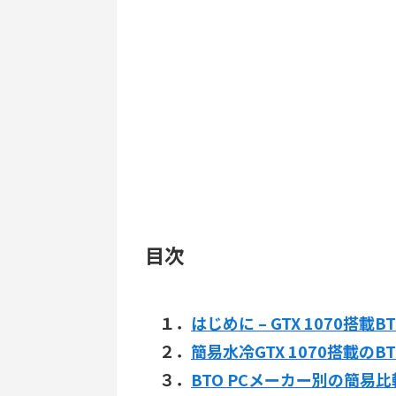
目次
１．
はじめに – GTX 1070搭載B
２．
簡易水冷GTX 1070搭載のB
３．
BTO PCメーカー別の簡易