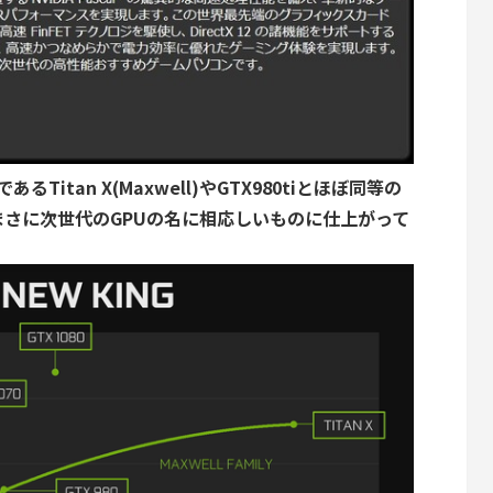
るTitan X(Maxwell)やGTX980tiとほぼ同等の
さに次世代のGPUの名に相応しいものに仕上がって