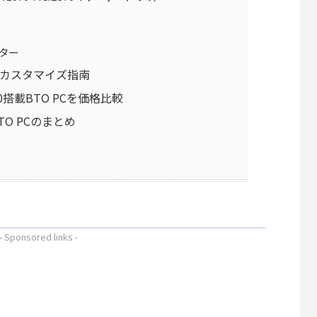
ター
PCのカスタマイズ指南
0搭載BTO PCを価格比較
TO PCのまとめ
- Sponsored links -