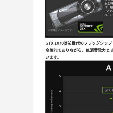
GTX 1070は前世代のフラッグシップであ
高性能でありながら、低消費電力とま
います。