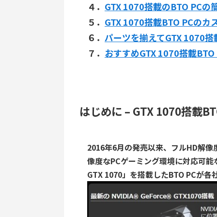
４．
GTX 1070搭載のBTO PC
５．
GTX 1070搭載BTO PC
６．
パーツを揃えてGTX 1070搭
７．
おすすめGTX 1070搭載BTO
はじめに – GTX 1070搭載B
2016年6月の発売以来、フルHD解
像度なPCゲーミング環境に対応可能
GTX 1070」を搭載したBTO PC