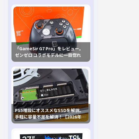
「GameSir G7 Pro」をレビュー。
ゼンゼロ コラボモデルに一目惚れ
PS5増設にオススメなSSDを解説。
手軽に容量不足を解消！【2026年最
新、PS5 Proにも対応】