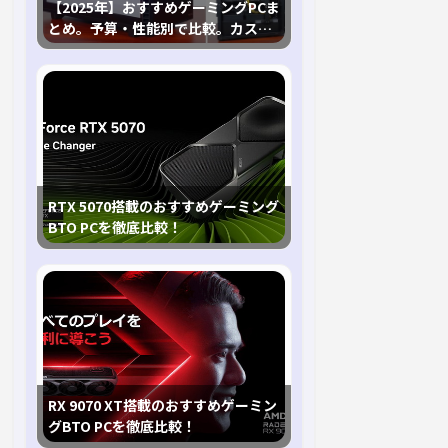
【2025年】おすすめゲーミングPCま
とめ。予算・性能別で比較。カスタ
マイズ指南も
RTX 5070搭載のおすすめゲーミング
BTO PCを徹底比較！
RX 9070 XT搭載のおすすめゲーミン
グBTO PCを徹底比較！