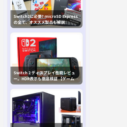
Switch2に必要? microSD Express
の全て、オススメ製品も解説
Switch 2 ディスプレイ性能レビュ
ー。HDR表示も徹底検証 【ゲームに
おけるHDRの未来を切り開く1台！】