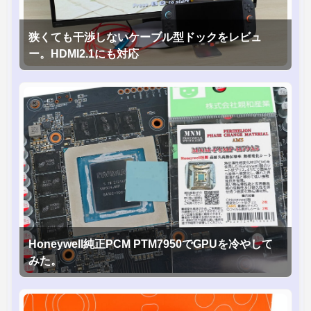
狭くても干渉しないケーブル型ドックをレビュ
ー。HDMI2.1にも対応
Honeywell純正PCM PTM7950でGPUを冷やして
みた。