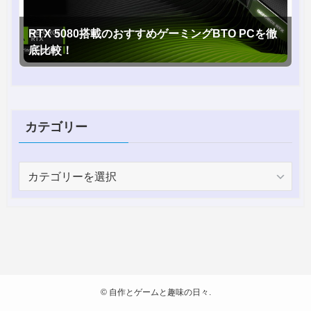
RTX 5080搭載のおすすめゲーミングBTO PCを徹
底比較！
カテゴリー
カ
テ
ゴ
リ
ー
©
自作とゲームと趣味の日々.