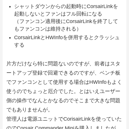
シャットダウンからの起動時にCorsairLinkを
起動しないとファンはフル回転になる
（ファンコン適用後にCorsairLinkを終了して
もファンコンは維持される）
CorsairLinkとHWInfoを併用するとクラッシュ
する
片方だけなら特に問題ないのですが、前者はスタ
ートアップ登録で回避できるのですが、ベンチ板
でファンコンとして使用する場合はHWInfoもよく
使うのでちょっと厄介でした。とはいえユーザー
側の操作でなんとかなるのでそこまで大きな問題
でもありませんが。
管理人は電源ユニットでCorisairLinkを使っていた
のでCorsair Commander Miniを購入しましたが、