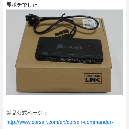
即ポチでした。
製品公式ページ：
http://www.corsair.com/en/corsair-commander-