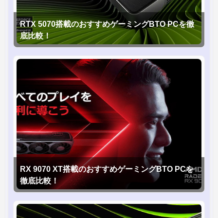
RTX 5070搭載のおすすめゲーミングBTO PCを徹
底比較！
RX 9070 XT搭載のおすすめゲーミングBTO PCを
徹底比較！