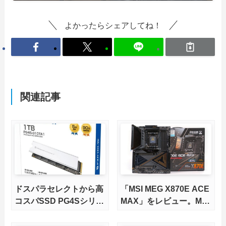
よかったらシェアしてね！
関連記事
ドスパラセレクトから高
「MSI MEG X870E ACE
コスパSSD PG4Sシリー
MAX」をレビュー。M.2
ズが発売
スロット5基搭載の完全
版X870Eマザーボードを