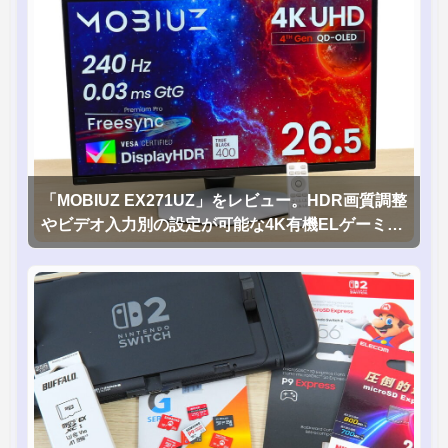
「MOBIUZ EX271UZ」をレビュー。HDR画質調整
やビデオ入力別の設定が可能な4K有機ELゲーミン
グモニタを徹底検証