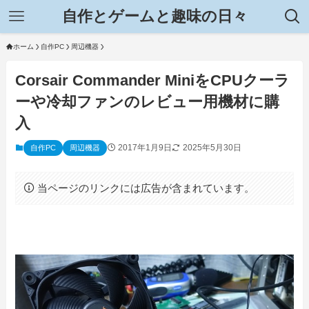
自作とゲームと趣味の日々
ホーム
自作PC
周辺機器
Corsair Commander MiniをCPUクーラ
ーや冷却ファンのレビュー用機材に購
入
2017年1月9日
2025年5月30日
自作PC
周辺機器
当ページのリンクには広告が含まれています。