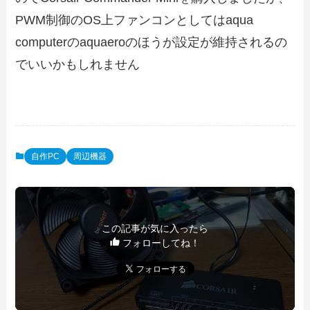
PWM制御のOS上ファンコンとしてはaqua
computerのaquaeroのほうが設定が維持されるの
でいいかもしれません
自作PC
周辺機器
この記事が気に入ったら
フォローしてね！