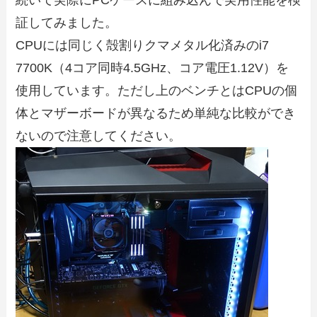
続いて実際にPCケースに組み込んで実用性能を検
証してみました。
CPUには同じく殻割りクマメタル化済みのi7
7700K（4コア同時4.5GHz、コア電圧1.12V）を
使用しています。ただし上のベンチとはCPUの個
体とマザーボードが異なるため単純な比較ができ
ないので注意してください。