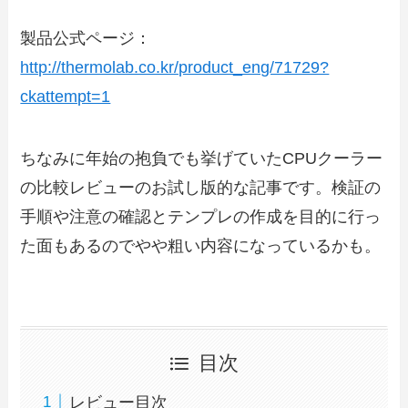
製品公式ページ：
http://thermolab.co.kr/product_eng/71729?
ckattempt=1
ちなみに年始の抱負でも挙げていたCPUクーラー
の比較レビューのお試し版的な記事です。検証の
手順や注意の確認とテンプレの作成を目的に行っ
た面もあるのでやや粗い内容になっているかも。
目次
レビュー目次