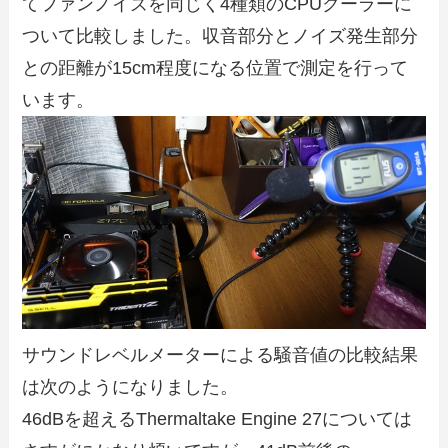
てファンノイズを同じく4種類のCPUクーラーに
ついて比較しました。収音部分とノイズ発生部分
との距離が15cm程度になる位置で測定を行って
います。
サウンドレベルメーターによる騒音値の比較結果
は次のようになりました。
46dBを超えるThermaltake Engine 27については