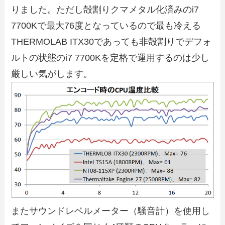
りました。ただし殻割りクマメタル化済みのi7
7700Kで最大76度となっているので最も冷える
THERMOLAB ITX30であっても非殻割りでデフォ
ルトの状態のi7 7700Kを定格で運用するのは少し
厳しい気がします。
またサウンドレベルメーター（騒音計）を使用し