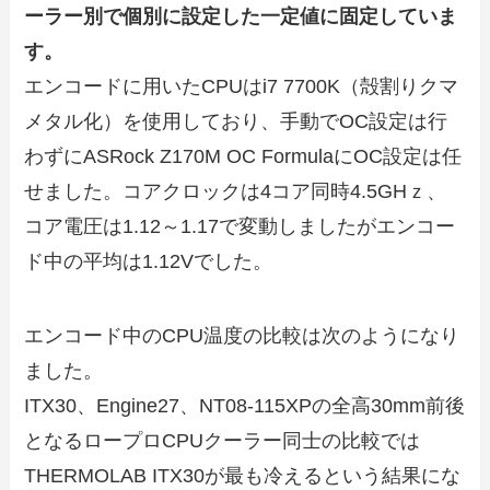
ーラー別で個別に設定した一定値に固定していま
す。
エンコードに用いたCPUはi7 7700K（殻割りクマ
メタル化）を使用しており、手動でOC設定は行
わずにASRock Z170M OC FormulaにOC設定は任
せました。コアクロックは4コア同時4.5GHｚ、
コア電圧は1.12～1.17で変動しましたがエンコー
ド中の平均は1.12Vでした。
エンコード中のCPU温度の比較は次のようになり
ました。
ITX30、Engine27、NT08-115XPの全高30mm前後
となるロープロCPUクーラー同士の比較では
THERMOLAB ITX30が最も冷えるという結果にな