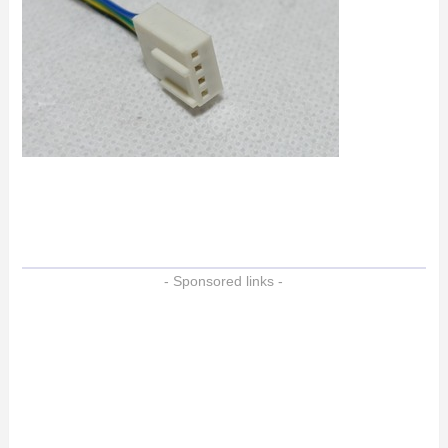
- Sponsored links -