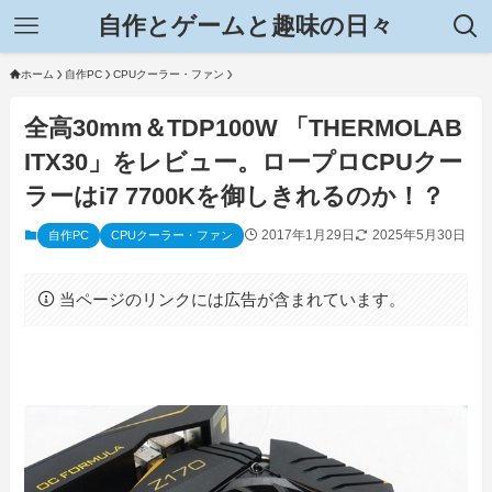
自作とゲームと趣味の日々
ホーム
自作PC
CPUクーラー・ファン
全高30mm＆TDP100W 「THERMOLAB
ITX30」をレビュー。ロープロCPUクー
ラーはi7 7700Kを御しきれるのか！？
2017年1月29日
2025年5月30日
自作PC
CPUクーラー・ファン
当ページのリンクには広告が含まれています。