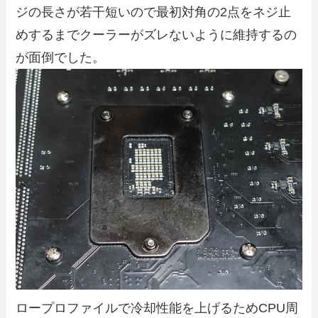
ジの長さが若干短いので最初対角の2点をネジ止
めするまでクーラーがズレないように維持するの
が面倒でした。
ロープロファイルで冷却性能を上げるためCPU周