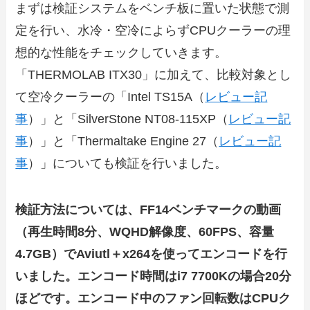
まずは検証システムをベンチ板に置いた状態で測
定を行い、水冷・空冷によらずCPUクーラーの理
想的な性能をチェックしていきます。
「THERMOLAB ITX30」に加えて、比較対象とし
て空冷クーラーの「Intel TS15A（
レビュー記
事
）」と「SilverStone NT08-115XP（
レビュー記
事
）」と「Thermaltake Engine 27（
レビュー記
事
）」についても検証を行いました。
検証方法については、FF14ベンチマークの動画
（再生時間8分、WQHD解像度、60FPS、容量
4.7GB）でAviutl＋x264を使ってエンコードを行
いました。エンコード時間はi7 7700Kの場合20分
ほどです。エンコード中のファン回転数はCPUク