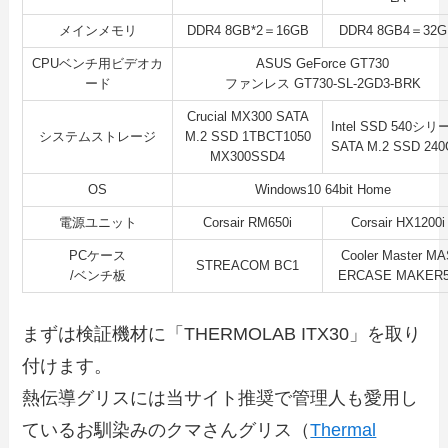
メインメモリ
DDR4 8GB*2＝16GB
DDR4 8GB4＝32
CPUベンチ用ビデオカ
ASUS GeForce GT730
ード
ファンレス GT730-SL-2GD3-BRK
Crucial MX300 SATA
Intel SSD 540シ
システムストレージ
M.2 SSD 1TBCT1050
SATA M.2 SSD 24
MX300SSD4
OS
Windows10 64bit Home
電源ユニット
Corsair RM650i
Corsair HX1200i
PCケース
Cooler Master M
STREACOM BC1
/ベンチ板
ERCASE MAKER5
まずは検証機材に「THERMOLAB ITX30」を取り
付けます。
熱伝導グリスには当サイト推奨で管理人も愛用し
ているお馴染みのクマさんグリス（
Thermal