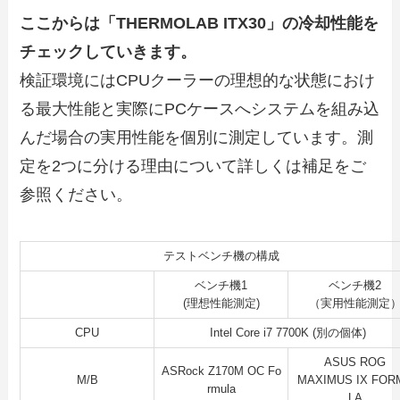
ここからは「THERMOLAB ITX30」の冷却性能を
チェックしていきます。
検証環境にはCPUクーラーの理想的な状態におけ
る最大性能と実際にPCケースへシステムを組み込
んだ場合の実用性能を個別に測定しています。測
定を2つに分ける理由について詳しくは補足をご
参照ください。
テストベンチ機の構成
ベンチ機1
ベンチ機2
(理想性能測定)
（実用性能測定
CPU
Intel Core i7 7700K (別の個体)
ASUS ROG
ASRock Z170M OC Fo
M/B
MAXIMUS IX FOR
rmula
LA