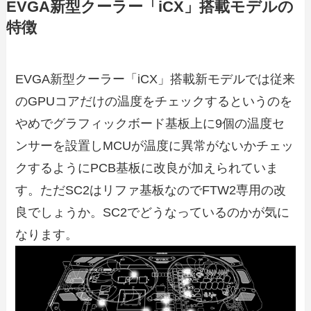
EVGA新型クーラー「iCX」搭載モデルの
特徴
EVGA新型クーラー「iCX」搭載新モデルでは従来
のGPUコアだけの温度をチェックするというのを
やめでグラフィックボード基板上に9個の温度セ
ンサーを設置しMCUが温度に異常がないかチェッ
クするようにPCB基板に改良が加えられていま
す。ただSC2はリファ基板なのでFTW2専用の改
良でしょうか。SC2でどうなっているのかが気に
なります。