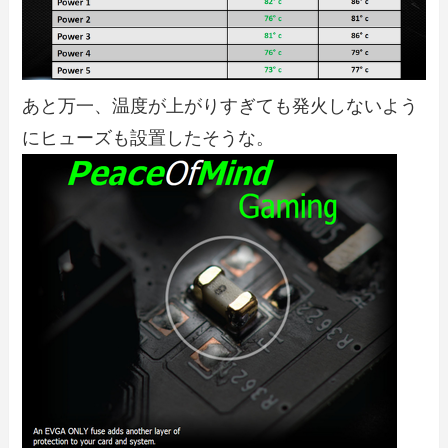
あと万一、温度が上がりすぎても発火しないよう
にヒューズも設置したそうな。