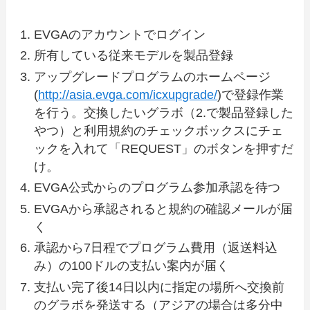
EVGAのアカウントでログイン
所有している従来モデルを製品登録
アップグレードプログラムのホームページ
(
http://asia.evga.com/icxupgrade/
)で登録作業
を行う。交換したいグラボ（2.で製品登録した
やつ）と利用規約のチェックボックスにチェ
ックを入れて「REQUEST」のボタンを押すだ
け。
EVGA公式からのプログラム参加承認を待つ
EVGAから承認されると規約の確認メールが届
く
承認から7日程でプログラム費用（返送料込
み）の100ドルの支払い案内が届く
支払い完了後14日以内に指定の場所へ交換前
のグラボを発送する（アジアの場合は多分中