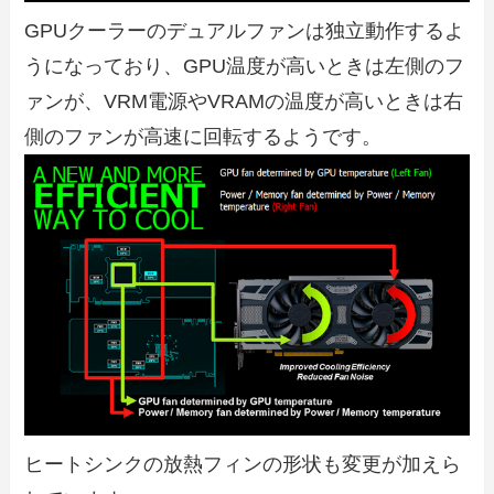
GPUクーラーのデュアルファンは独立動作するよ
うになっており、GPU温度が高いときは左側のフ
ァンが、VRM電源やVRAMの温度が高いときは右
側のファンが高速に回転するようです。
ヒートシンクの放熱フィンの形状も変更が加えら