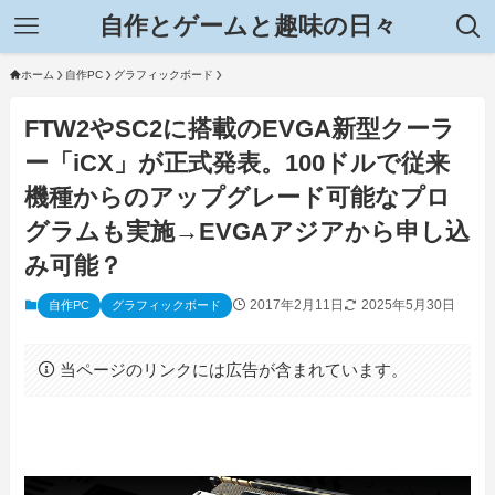
自作とゲームと趣味の日々
ホーム
自作PC
グラフィックボード
FTW2やSC2に搭載のEVGA新型クーラ
ー「iCX」が正式発表。100ドルで従来
機種からのアップグレード可能なプロ
グラムも実施→EVGAアジアから申し込
み可能？
2017年2月11日
2025年5月30日
自作PC
グラフィックボード
当ページのリンクには広告が含まれています。