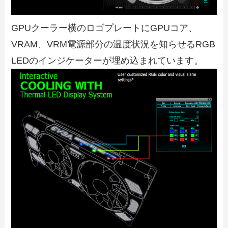
GPUクーラー横のロゴプレートにGPUコア、
VRAM、VRM電源部分の温度状況を知らせるRGB
LEDのインジケーターが埋め込まれています。