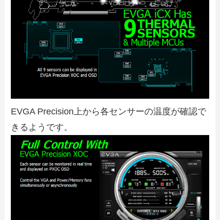
EVGA Precision上から各センサーの温度が確認で
きるようです。