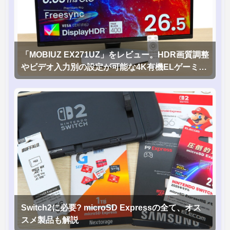
「MOBIUZ EX271UZ」をレビュー。HDR画質調整
やビデオ入力別の設定が可能な4K有機ELゲーミン
グモニタを徹底検証
Switch2に必要? microSD Expressの全て、オス
スメ製品も解説