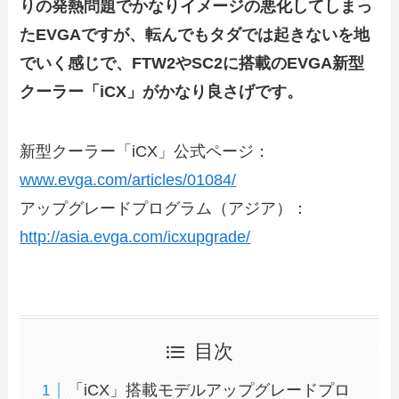
りの発熱問題でかなりイメージの悪化してしまっ
たEVGAですが、転んでもタダでは起きないを地
でいく感じで、FTW2やSC2に搭載のEVGA新型
クーラー「iCX」がかなり良さげです。
新型クーラー「iCX」公式ページ：
www.evga.com/articles/01084/
アップグレードプログラム（アジア）：
http://asia.evga.com/icxupgrade/
目次
「iCX」搭載モデルアップグレードプロ