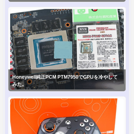
Honeywell純正PCM PTM7950でGPUを冷やして
みた。