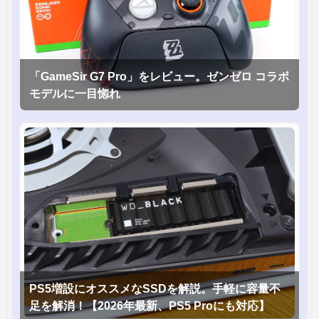
「GameSir G7 Pro」をレビュー。ゼンゼロ コラボ
モデルに一目惚れ
PS5増設にオススメなSSDを解説。手軽に容量不
足を解消！【2026年最新、PS5 Proにも対応】