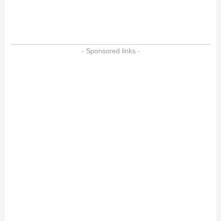
- Sponsored links -