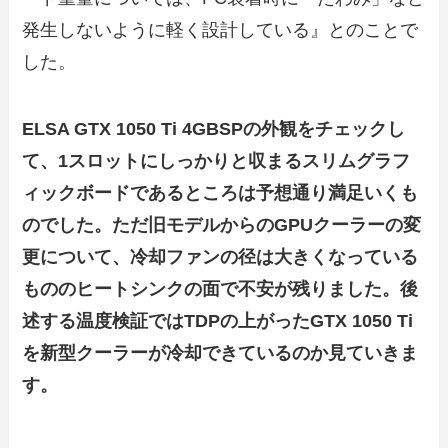
発生しないよう
に
軽く設計してい
る
』とのことで
した。
ELSA GTX 1050 Ti 4GBSPの外観をチェックし
て、1スロットにしっかりと収まるスリムグラフ
ィックボードであるところは予想通り満足いくも
のでした。ただ旧モデルからのGPUクーラーの変
更について、冷却ファンの径は大きくなっている
もののヒートシンクの面で不安が残りました。後
述する温度検証ではTDPの上がったGTX 1050 Ti
を新型クーラーが冷却できているのか見ていきま
す。