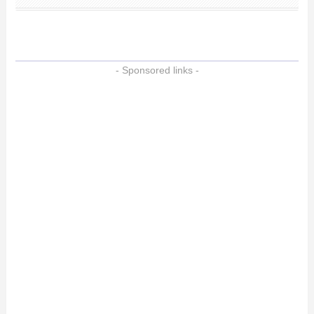
- Sponsored links -