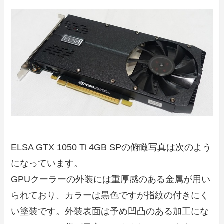
ELSA GTX 1050 Ti 4GB SPの俯瞰写真は次のよう
になっています。
GPUクーラーの外装には重厚感のある金属が用い
られており、カラーは黒色ですが指紋の付きにく
い塗装です。外装表面は予め凹凸のある加工にな