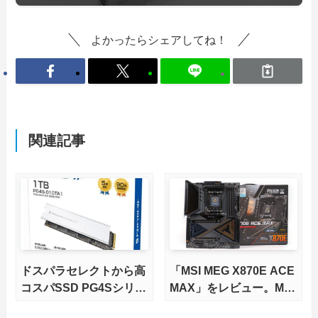
よかったらシェアしてね！
関連記事
ドスパラセレクトから高
「MSI MEG X870E ACE
コスパSSD PG4Sシリー
MAX」をレビュー。M.2
ズが発売
スロット5基搭載の完全