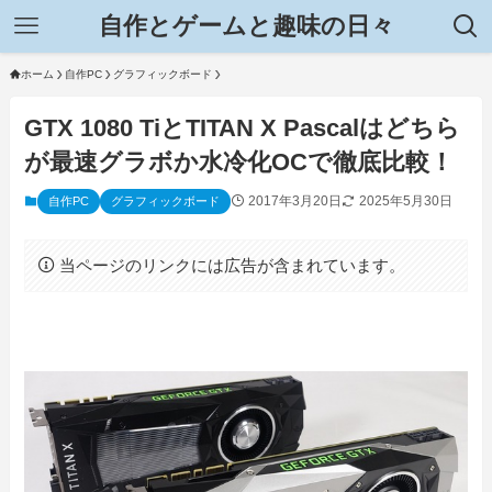
自作とゲームと趣味の日々
ホーム
自作PC
グラフィックボード
GTX 1080 TiとTITAN X Pascalはどちら
が最速グラボか水冷化OCで徹底比較！
2017年3月20日
2025年5月30日
自作PC
グラフィックボード
当ページのリンクには広告が含まれています。