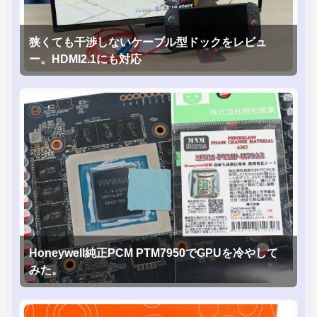
狭くても干渉しないケーブル型ドックをレビュ
ー。HDMI2.1にも対応
Honeywell純正PCM PTM7950でGPUを冷やして
みた。