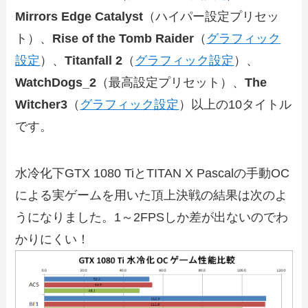
Mirrors Edge Catalyst
（ハイパー設定プリセッ
ト）、
Rise of the Tomb Raider
（
グラフィック
設定
）、
Titanfall 2
（
グラフィック設定
）、
WatchDogs_2
（最高設定プリセット）、
The
Witcher3
（
グラフィック設定
）以上の10タイトル
です。
水冷化下GTX 1080 TiとTITAN X Pascalの手動OC
による実ゲームを用いた頂上決戦の結果は次のよ
うになりました。1～2FPSしか差が出ないのでわ
かりにくい！