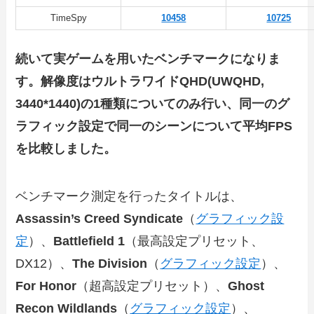
TimeSpy
10458
10725
続いて実ゲームを用いたベンチマークになりま
す。解像度はウルトラワイドQHD(UWQHD,
3440*1440)の1種類についてのみ行い、同一のグ
ラフィック設定で同一のシーンについて平均FPS
を比較しました。
ベンチマーク測定を行ったタイトルは、
Assassin’s Creed Syndicate
（
グラフィック設
定
）、
Battlefield 1
（最高設定プリセット、
DX12）、
The Division
（
グラフィック設定
）、
For Honor
（超高設定プリセット）、
Ghost
Recon Wildlands
（
グラフィック設定
）、