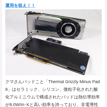
運用を狙え！！
クマさんパッドこと「Thermal Grizzly Minus Pad
8」はセラミック、シリコン、微粒子化された酸
化アルミニウムで構成されたパッドは熱伝導効率
が8.0W/m･Kと高い効率を誇っており、非電導性