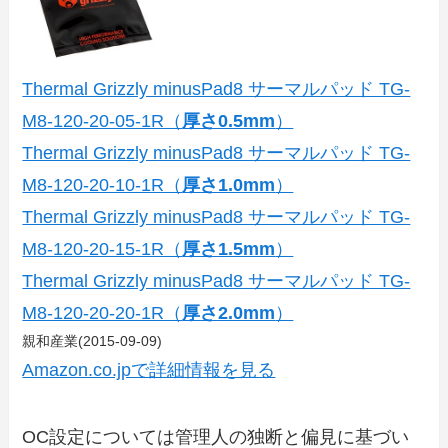
Thermal Grizzly minusPad8 サーマルパッド TG-
M8-120-20-05-1R（
厚さ0.5mm
）
Thermal Grizzly minusPad8 サーマルパッド TG-
M8-120-20-10-1R（
厚さ1.0mm
）
Thermal Grizzly minusPad8 サーマルパッド TG-
M8-120-20-15-1R（
厚さ1.5mm
）
Thermal Grizzly minusPad8 サーマルパッド TG-
M8-120-20-20-1R（
厚さ2.0mm
）
親和産業(2015-09-09)
Amazon.co.jpで詳細情報を見る
OC設定については管理人の独断と偏見に基づい