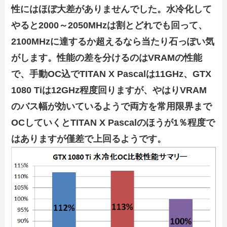
性にはほぼ大差がありませんでした。水冷化して
やると2000～2050MHzは割とどれでも回って、
2100MHzに達するか超えるなら当たり石っぽい気
がします。性能の差を分けるのはVRAMの性能
で、手動OC込でTITAN X Pascalは11GHz、GTX
1080 Tiは12GHz程度回りますが、やはりVRAM
のバス幅が効いているようで両方を常用限界まで
OCしていくとTITAN X Pascalのほうが1％程度で
はありますが僅差で上回るようです。