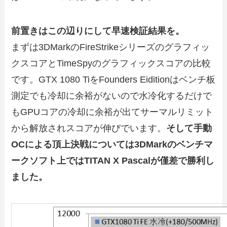
前置きはこの辺りにして早速検証結果を。
まずは3DMarkのFireStrikeシリーズのグラフィッ
クスコアとTimeSpyのグラフィックスコアの比較
です。GTX 1080 TiをFounders Eiditionはベンチ板
測定でも冷却に余裕がないので水冷化するだけで
もGPUコアの冷却に余裕が出てサーマルリミット
から解放されスコアが伸びでいます。
そして手動
OCによる頂上決戦については3DMarkのベンチマ
ークソフト上ではTITAN X Pascalが僅差で勝利し
ました。