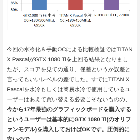
今回の水冷化＆手動OCによる比較検証ではTITAN
X PascalがGTX 1080 Tiを上回る結果となりまし
たが、スコアを見ての通り、僅差というか誤差と
言ってもいいレベルの差でした。すでにTITAN X
Pascalを水冷もしくは簡易水冷で使用しているユ
ーザーはあえて買い替える必要こそないものの、
今から17年最強のグラフィックボードを購入する
というユーザーは基本的にGTX 1080 Ti(のオリフ
ァンモデル)を購入しておけばOKです。圧倒的に
安いので。