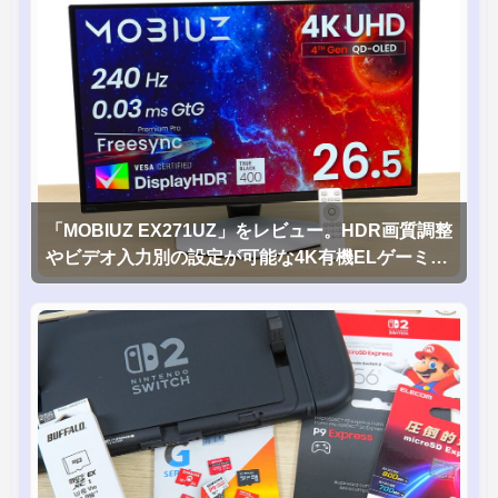
「MOBIUZ EX271UZ」をレビュー。HDR画質調整
やビデオ入力別の設定が可能な4K有機ELゲーミン
グモニタを徹底検証