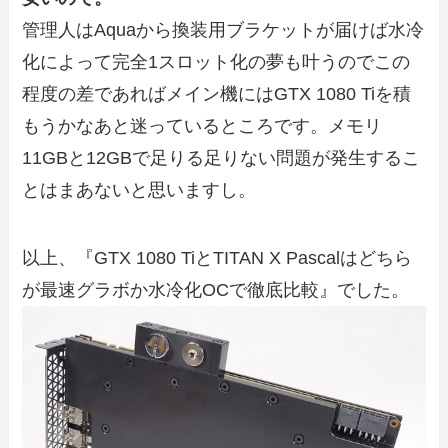
管理人はAquaから換装用ブラケットが届けば水冷
化によって完全1スロット化の夢も叶うのでこの
程度の差であればメイン機にはGTX 1080 Tiを積
もうかなあと迷っているところです。メモリ
11GBと12GBで足りる足りない問題が発生するこ
とはまあないと思いますし。
以上、『GTX 1080 TiとTITAN X Pascalはどちら
が最速グラボか水冷化OCで徹底比較』でした。