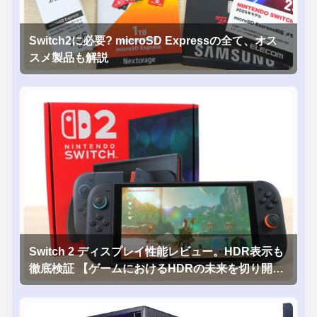
Switch2に必要? microSD Expressの全て、オス
スメ製品も解説
Switch 2 ディスプレイ性能レビュー。HDR表示も
徹底検証 【ゲームにおけるHDRの未来を切り開く
1台！】