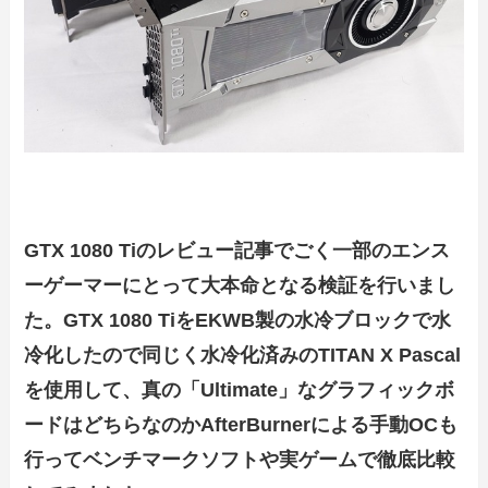
GTX 1080 Tiのレビュー記事でごく一部のエンス
ーゲーマーにとって大本命となる検証を行いまし
た。
GTX 1080 TiをEKWB製の水冷ブロックで水
冷化したので同じく水冷化済みのTITAN X Pascal
を使用して、真の「Ultimate」なグラフィックボ
ードはどちらなのかAfterBurnerによる手動OCも
行ってベンチマークソフトや実ゲームで徹底比較