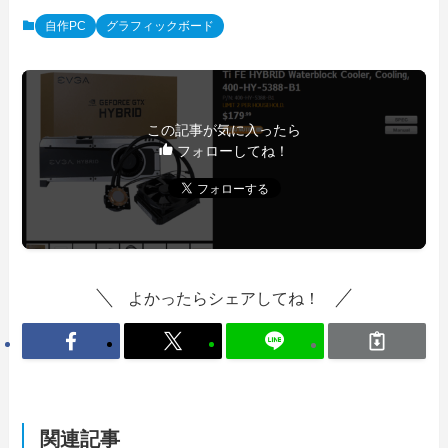
自作PC
グラフィックボード
この記事が気に入ったら
フォローしてね！
よかったらシェアしてね！
関連記事