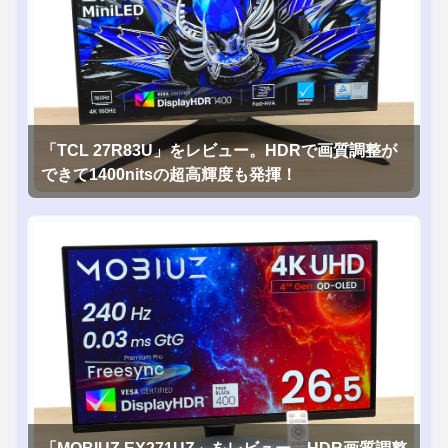
「TCL 27R83U」をレビュー。HDRで画質調整が
できて1400nitsの超高輝度も発揮！
「MOBIUZ EX271UZ」をレビュー。HDR画質調整