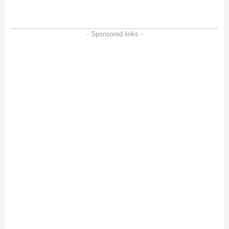
徹底検証
- Sponsored links -