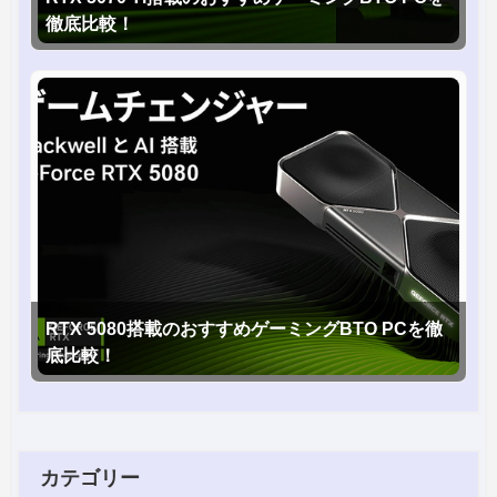
徹底比較！
RTX 5080搭載のおすすめゲーミングBTO PCを徹
底比較！
カテゴリー