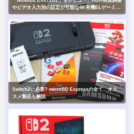
やビデオ入力別の設定が可能な4K有機ELゲーミン
グモニタを徹底検証
Switch2に必要? microSD Expressの全て、オス
スメ製品も解説