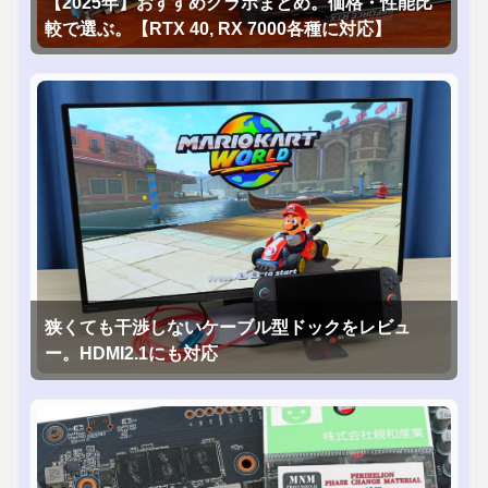
【2025年】おすすめグラボまとめ。価格・性能比
較で選ぶ。【RTX 40, RX 7000各種に対応】
狭くても干渉しないケーブル型ドックをレビュ
ー。HDMI2.1にも対応