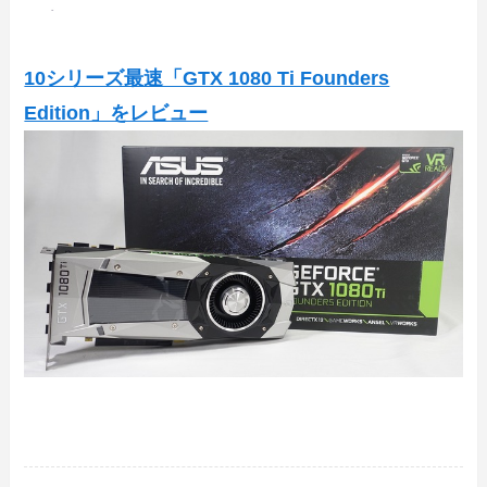
10シリーズ最速「GTX 1080 Ti Founders
Edition」をレビュー