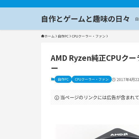
自作とゲームと趣味の日々
自
ホーム
自作PC
CPUクーラー・ファン
AMD Ryzen純正CPUク
ー
自作PC
CPUクーラー・ファン
2017年4月2
当ページのリンクには広告が含まれて