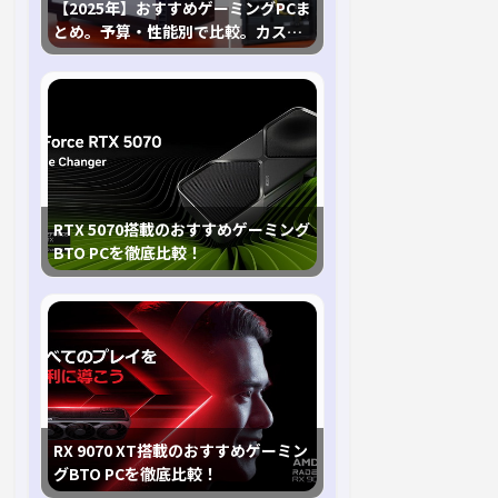
【2025年】おすすめゲーミングPCま
とめ。予算・性能別で比較。カスタ
マイズ指南も
RTX 5070搭載のおすすめゲーミング
BTO PCを徹底比較！
RX 9070 XT搭載のおすすめゲーミン
グBTO PCを徹底比較！