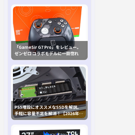
「GameSir G7 Pro」をレビュー。
ゼンゼロ コラボモデルに一目惚れ
PS5増設にオススメなSSDを解説。
手軽に容量不足を解消！【2026年最
新、PS5 Proにも対応】