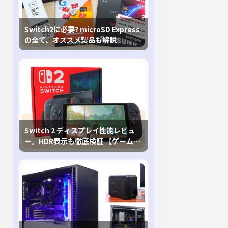
Switch2に必要? microSD Express
の全て、オススメ製品も解説
Switch 2 ディスプレイ性能レビュ
ー。HDR表示も徹底検証 【ゲームに
おけるHDRの未来を切り開く1台！】