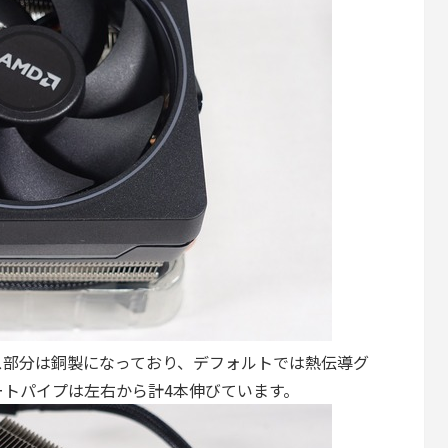
ス部分は銅製になっており、デフォルトでは熱伝導グ
トパイプは左右から計4本伸びています。