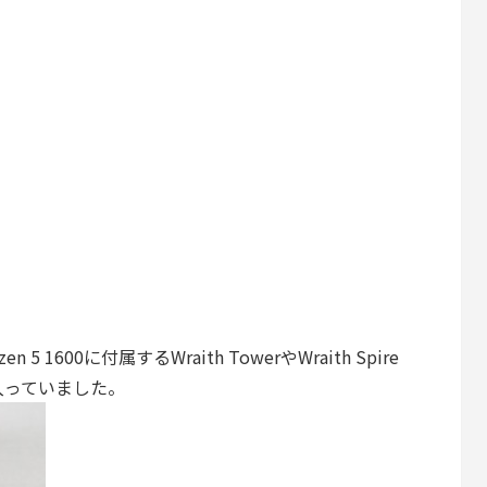
yzen 5 1600に付属するWraith TowerやWraith Spire
入っていました。