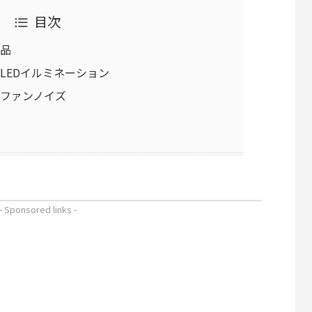
目次
属品
材・LEDイルミネーション
能・ファンノイズ
- Sponsored links -