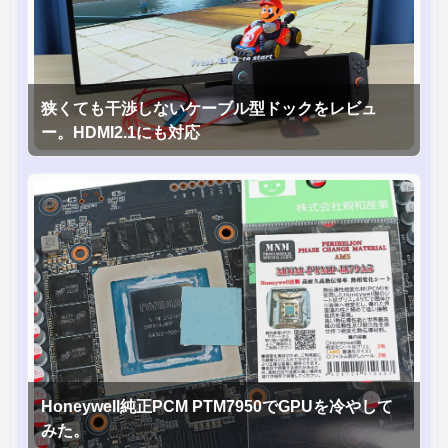
狭くても干渉しないケーブル型ドックをレビュ
ー。HDMI2.1にも対応
Honeywell純正PCM PTM7950でGPUを冷やして
みた。