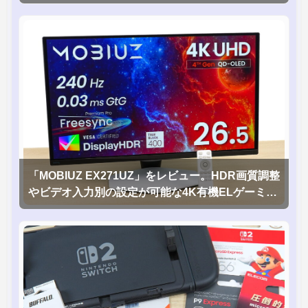
「MOBIUZ EX271UZ」をレビュー。HDR画質調整
やビデオ入力別の設定が可能な4K有機ELゲーミン
グモニタを徹底検証