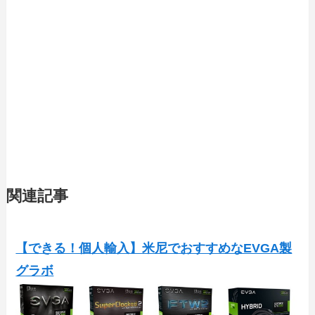
関連記事
【できる！個人輸入】米尼でおすすめなEVGA製
グラボ