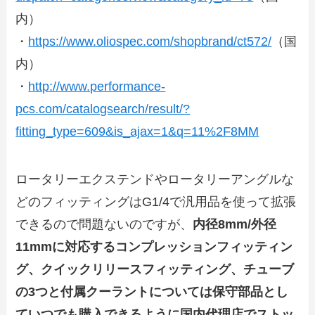
内）
・
https://www.oliospec.com/shopbrand/ct572/
（国
内）
・
http://www.performance-
pcs.com/catalogsearch/result/?
fitting_type=609&is_ajax=1&q=11%2F8MM
ロータリーエクステンドやロータリーアングルな
どのフィッティングはG1/4で汎用品を使って拡張
できるので問題ないのですが、
内径8mm/外径
11mmに対応するコンプレッションフィッティン
グ、クイックリリースフィッティング、チューブ
の3つと付属クーラントについては保守部品とし
ていつでも購入できるように国内代理店でストッ