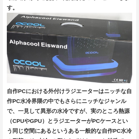
す。
自作PCにおける外付けラジエーターはニッチな自
作PC水冷界隈の中でもさらにニッチなジャンル
で、一見して異形の水冷ですが、実のところ熱源
（CPUやGPU）とラジエーターがPCケースとい
う同じ空間にあるというある一般的な自作PC水冷