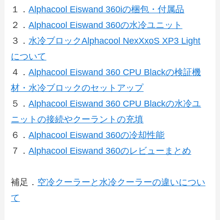
１．
Alphacool Eiswand 360iの梱包・付属品
２．
Alphacool Eiswand 360の水冷ユニット
３．
水冷ブロックAlphacool NexXxoS XP3 Light
について
４．
Alphacool Eiswand 360 CPU Blackの検証機
材・水冷ブロックのセットアップ
５．
Alphacool Eiswand 360 CPU Blackの水冷ユ
ニットの接続やクーラントの充填
６．
Alphacool Eiswand 360の冷却性能
７．
Alphacool Eiswand 360のレビューまとめ
補足．
空冷クーラーと水冷クーラーの違いについ
て