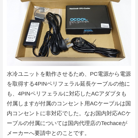
水冷ユニットを動作させるため、PC電源から電源
を取得する4PINペリフェラル延長ケーブルの他に
も、4PINペリフェラルに対応したACアダプタも
付属しますが付属のコンセント用ACケーブルは国
内コンセントに非対応でした。なお国内対応ACケ
ーブルの付属については国内代理店のTechaceが
メーカーへ要請中とのことです。