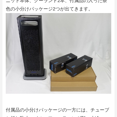
ニット本体、クーラント2本、付属品の入った茶
色の小分けパッケージ2つが出てきます。
付属品の小分けパッケージの一方には、チューブ