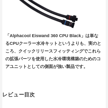
「Alphacool Eiswand 360 CPU Black」は単な
るCPUクーラー水冷キットというよりも、実のと
ころ、クイックリリースフィッティングでこれら
の拡張パーツを使用した水冷環境構築のためのコ
アユニットとしての側面が強い製品です。
レビュー目次