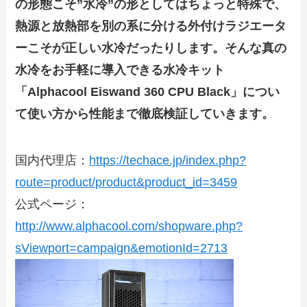
の形態こそ”水冷”の形としてはちょっと特殊で、
熱源と放熱部を別の系に分ける外付けラジエータ
ーこそが正しい水冷だったりします。そんな真の
水冷をお手軽に導入できる水冷キット
「Alphacool Eiswand 360 CPU Black」につい
て使い方から性能まで徹底検証していきます。
国内代理店：
https://techace.jp/index.php?
route=product/product&product_id=3459
公式ページ：
http://www.alphacool.com/shopware.php?
sViewport=campaign&emotionId=2713