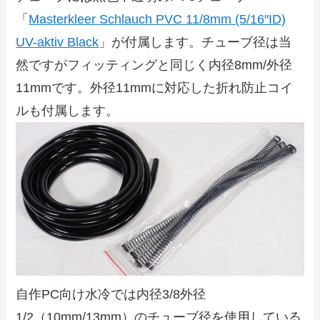
「
Masterkleer Schlauch PVC 11/8mm (5/16″ID)
UV-aktiv Black
」が付属します。チューブ径は当
然ですがフィッティングと同じく内径8mm/外径
11mmです。外径11mmに対応した折れ防止コイ
ルも付属します。
自作PC向け水冷では内径3/8外径
1/2（10mm/13mm）のチューブ径を使用している