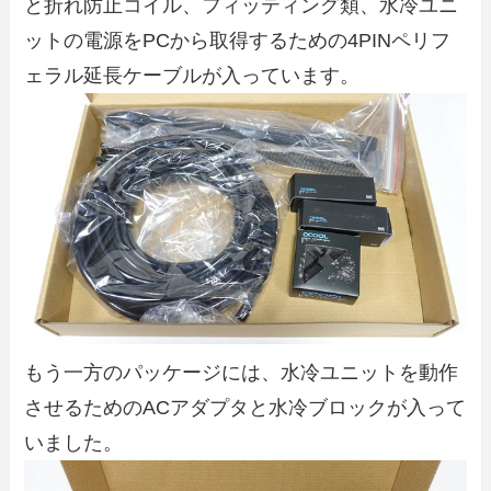
と折れ防止コイル、フィッティング類、水冷ユニ
ットの電源をPCから取得するための4PINペリフ
ェラル延長ケーブルが入っています。
もう一方のパッケージには、水冷ユニットを動作
させるためのACアダプタと水冷ブロックが入って
いました。