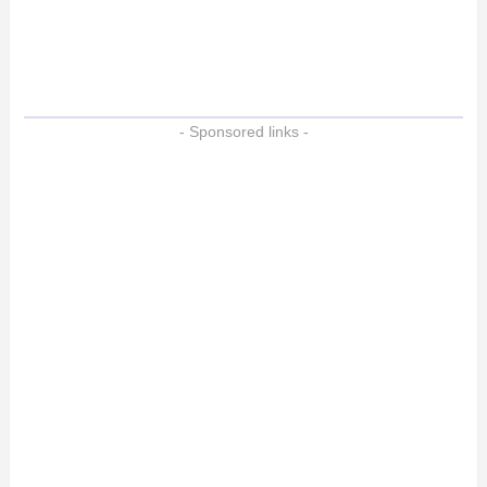
- Sponsored links -