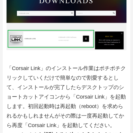
「Corsair Link」のインストール作業はポチポチク
リックしていくだけで簡単なので割愛するとし
て、インストールが完了したらデスクトップのシ
ョートカットアイコンから「Corsair Link」を起動
します。初回起動時は再起動（reboot）を求めら
れるかもしれませんがその際は一度再起動してか
ら再度「Corsair Link」を起動してください。