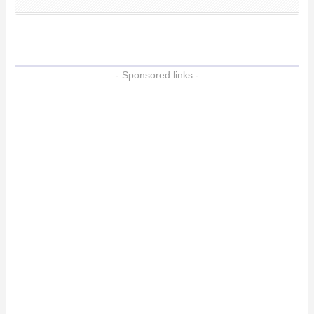
- Sponsored links -