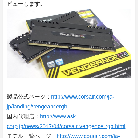
ビューします。
製品公式ページ：
http://www.corsair.com/ja-
jp/landing/vengeancergb
国内代理店：
http://www.ask-
corp.jp/news/2017/04/corsair-vengence-rgb.html
モデル一覧ページ：
http://www.corsair.com/ja-