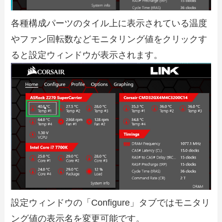
各種構成パーツのタイル上に表示されている温度
やファン回転数などモニタリング値をクリックす
ると設定ウィンドウが表示されます。
設定ウィンドウの「Configure」タブではモニタリ
ング値の表示名を変更可能です。