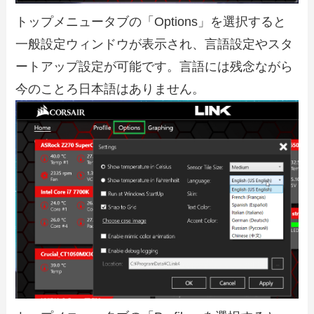
トップメニュータブの「Options」を選択すると
一般設定ウィンドウが表示され、言語設定やスタ
ートアップ設定が可能です。言語には残念ながら
今のことろ日本語はありません。