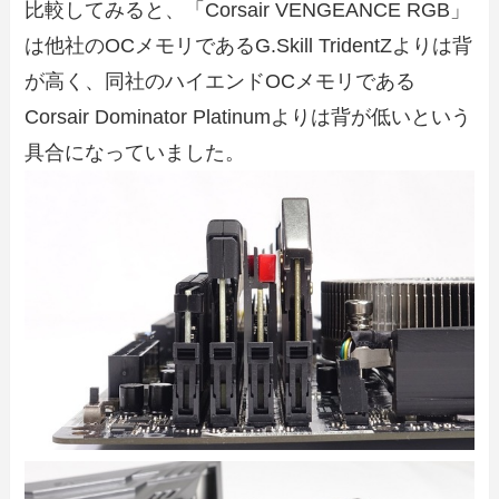
比較してみると、「Corsair VENGEANCE RGB」
は他社のOCメモリであるG.Skill TridentZよりは背
が高く、同社のハイエンドOCメモリである
Corsair Dominator Platinumよりは背が低いという
具合になっていました。