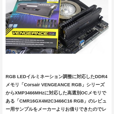
RGB LEDイルミネーション調整に対応したDDR4
メモリ「Corsair VENGEANCE RGB」シリーズ
からXMP3466MHzに対応した高選別OCメモリで
ある「CMR16GX4M2C3466C16 RGB」の
レビュ
ー用サンプルをメーカーよりお借りできたのでレ