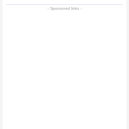
- Sponsored links -