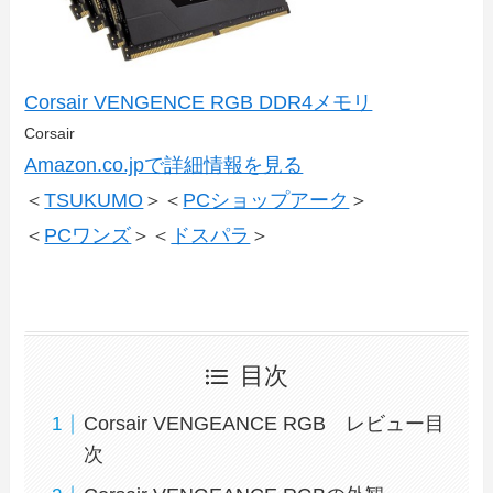
Corsair VENGENCE RGB DDR4メモリ
Corsair
Amazon.co.jpで詳細情報を見る
＜
TSUKUMO
＞＜
PCショップアーク
＞
＜
PCワンズ
＞＜
ドスパラ
＞
目次
Corsair VENGEANCE RGB レビュー目
次