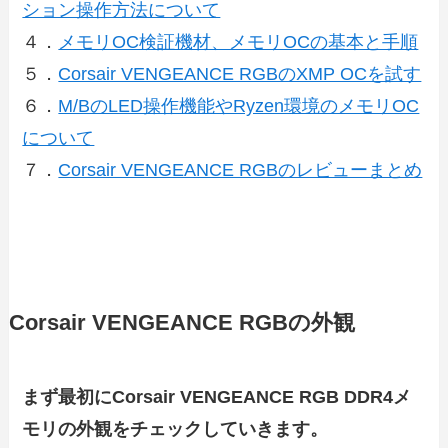
ション操作方法について
４．
メモリOC検証機材、メモリOCの基本と手順
５．
Corsair VENGEANCE RGBのXMP OCを試す
６．
M/BのLED操作機能やRyzen環境のメモリOC
について
７．
Corsair VENGEANCE RGBのレビューまとめ
Corsair VENGEANCE RGBの外観
まず最初にCorsair VENGEANCE RGB DDR4メ
モリの外観をチェックしていきます。