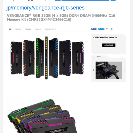
jp/memory/vengeance-rgb-series