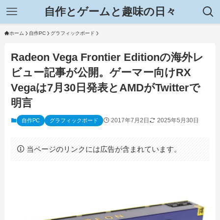
自作とゲームと趣味の日々
ホーム
自作PC
グラフィックボード
Radeon Vega Frontier Editionの海外レ
ビュー記事が公開。ゲーマー向けRX
Vegaは7月30日発表とAMDがTwitterで
明言
2017年7月2日
2025年5月30日
自作PC
グラフィックボード
当ページのリンクには広告が含まれています。