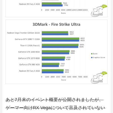
あと7月末のイベント概要が公開されましたが、
ゲーマー向けRX Vegaについて言及されていない