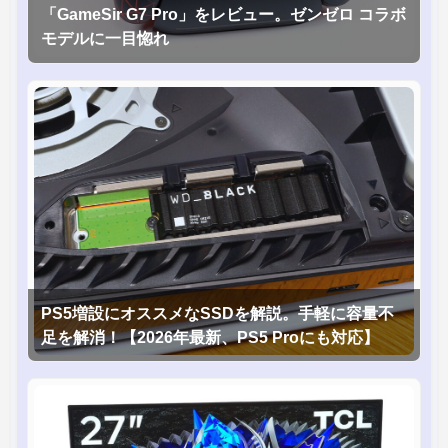
「GameSir G7 Pro」をレビュー。ゼンゼロ コラボ
モデルに一目惚れ
PS5増設にオススメなSSDを解説。手軽に容量不
足を解消！【2026年最新、PS5 Proにも対応】