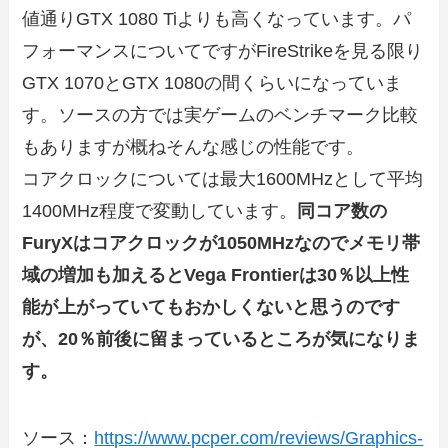
値通りGTX 1080 Tiよりも高くなっています。パ
フォーマンスについてですがFireStrikeを見る限り
GTX 1070とGTX 1080の間くらいになっていま
す。ソースの方では実ゲームのベンチマーク比較
もありますが概ねそんな感じの性能です。
コアクロックについては最大1600MHzとして平均
1400MHz程度で変動しています。
同コア数の
FuryXはコアクロックが1050MHzなのでメモリ帯
域の増加も加えるとVega Frontierは30％以上性
能が上がっていてもおかしくないと思うのです
が、20％前後に留まっているところが気になりま
す。
ソース：
https://www.pcper.com/reviews/Graphics-