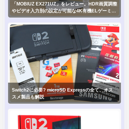
「MOBIUZ EX271UZ」をレビュー。HDR画質調整
やビデオ入力別の設定が可能な4K有機ELゲーミン
グモニタを徹底検証
Switch2に必要? microSD Expressの全て、オス
スメ製品も解説