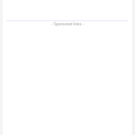
徹底検証
- Sponsored links -