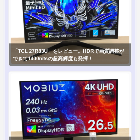
「TCL 27R83U」をレビュー。HDRで画質調整が
できて1400nitsの超高輝度も発揮！