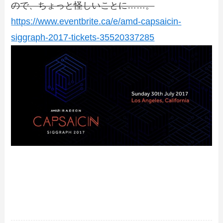
ので、ちょっと怪しいことに……。
https://www.eventbrite.ca/e/amd-capsaicin-
siggraph-2017-tickets-35520337285