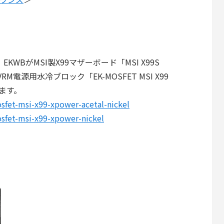
。EKWBがMSI製X99マザーボード「MSI X99S
M電源用水冷ブロック「EK-MOSFET MSI X99
います。
fet-msi-x99-xpower-acetal-nickel
fet-msi-x99-xpower-nickel