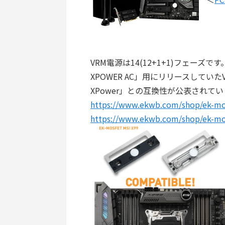
VRM電源は14(12+1+1)フェーズです
XPOWER AC」用にリリースしていたVR
XPower」との互換性が公表されて
https://www.ekwb.com/shop/ek-mos
https://www.ekwb.com/shop/ek-mos