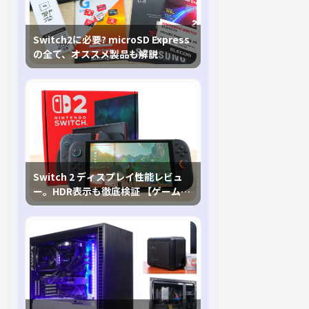
Switch2に必要? microSD Express
の全て、オススメ製品も解説
Switch 2 ディスプレイ性能レビュ
ー。HDR表示も徹底検証 【ゲームに
おけるHDRの未来を切り開く1台！】