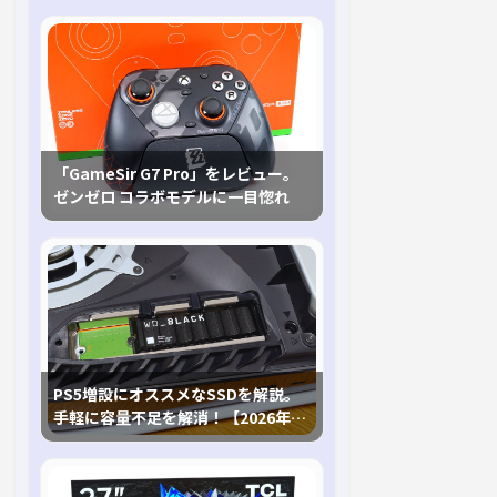
「GameSir G7 Pro」をレビュー。
ゼンゼロ コラボモデルに一目惚れ
PS5増設にオススメなSSDを解説。
手軽に容量不足を解消！【2026年最
新、PS5 Proにも対応】