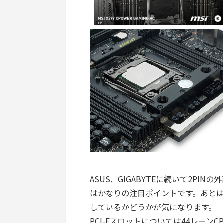
ASUS、GIGABYTEに続いて2P
はかなりの注目ポイントです。あと
しているかどうかが気になります。
PCI-Eスロットについては44レーンCPU