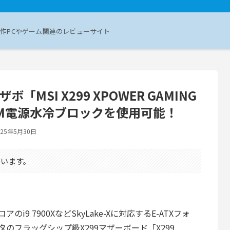
作PCやゲーム関連のレビューサイト
「MSI X299 XPOWER GAMING
RM電源水冷ブロックを使用可能！
025年5月30日
います。
コアのi9 7900XなどSkyLake-Xに対応するE-ATXフォ
タのフラッグシップ級X299マザーボード「X299