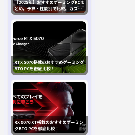
【2025年】おすすめゲーミングPCま
とめ。予算・性能別で比較。カスタ
マイズ指南も
RTX 5070搭載のおすすめゲーミング
BTO PCを徹底比較！
RX 9070 XT搭載のおすすめゲーミン
グBTO PCを徹底比較！