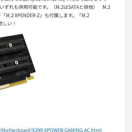
いずれも併用可能です。（M.2はSATAと排他） M.2
M.2 XPENDER-Z」も付属します。「M.2
て欲しい！
om/Motherboard/X299-XPOWER-GAMING-AC.html