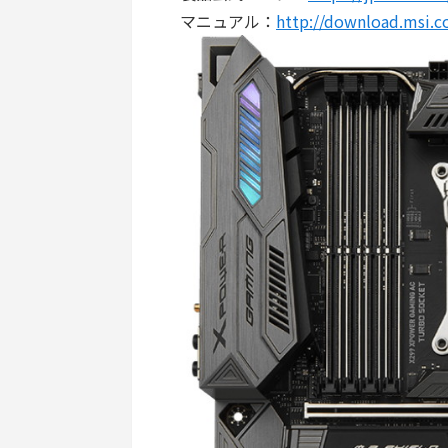
マニュアル：
http://download.msi.c