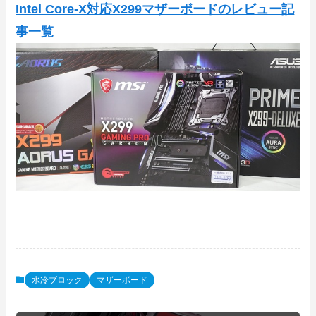
Intel Core-X対応X299マザーボードのレビュー記
事一覧
水冷ブロック
マザーボード