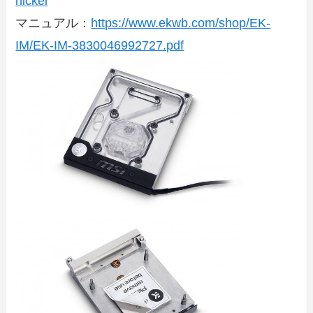
nickel
マニュアル：
https://www.ekwb.com/shop/EK-
IM/EK-IM-3830046992727.pdf