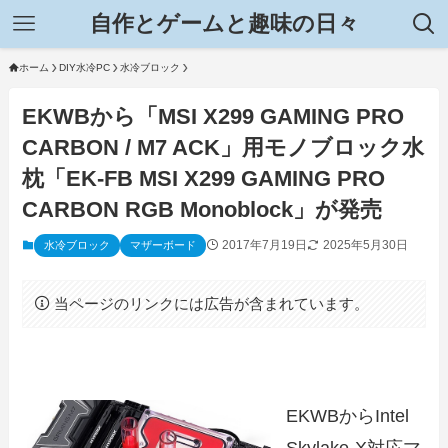
自作とゲームと趣味の日々
ホーム
DIY水冷PC
水冷ブロック
EKWBから「MSI X299 GAMING PRO
CARBON / M7 ACK」用モノブロック水
枕「EK-FB MSI X299 GAMING PRO
CARBON RGB Monoblock」が発売
2017年7月19日
2025年5月30日
水冷ブロック
マザーボード
当ページのリンクには広告が含まれています。
EKWBからIntel
Skylake-X対応マ