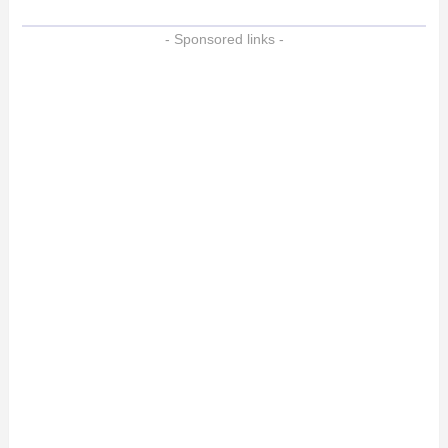
- Sponsored links -