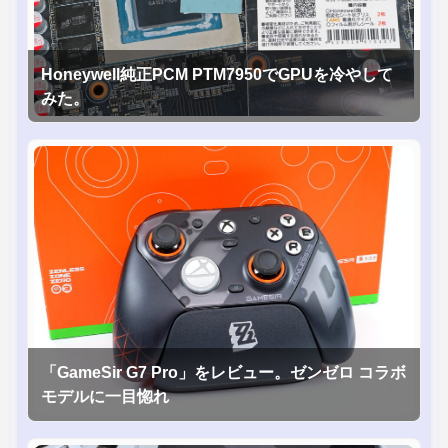
Honeywell純正PCM PTM7950でGPUを冷やして
みた。
「GameSir G7 Pro」をレビュー。ゼンゼロ コラボ
モデルに一目惚れ