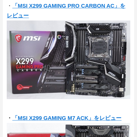
・
「MSI X299 GAMING PRO CARBON AC」を
レビュー
・
「MSI X299 GAMING M7 ACK」をレビュー