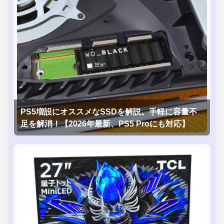
PS5増設にオススメなSSDを解説。手軽に容量不
足を解消！【2026年最新、PS5 Proにも対応】