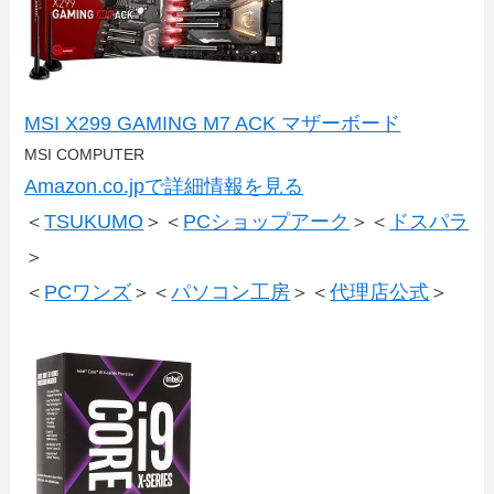
MSI X299 GAMING M7 ACK マザーボード
MSI COMPUTER
Amazon.co.jpで詳細情報を見る
＜
TSUKUMO
＞＜
PCショップアーク
＞＜
ドスパラ
＞
＜
PCワンズ
＞＜
パソコン工房
＞＜
代理店公式
＞