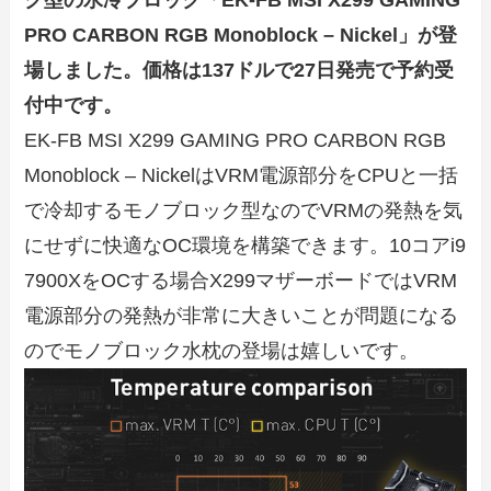
PRO CARBON RGB Monoblock – Nickel」が登
場しました。価格は137ドルで27日発売で予約受
付中です。
EK-FB MSI X299 GAMING PRO CARBON RGB
Monoblock – NickelはVRM電源部分をCPUと一括
で冷却するモノブロック型なのでVRMの発熱を気
にせずに快適なOC環境を構築できます。10コアi9
7900XをOCする場合X299マザーボードではVRM
電源部分の発熱が非常に大きいことが問題になる
のでモノブロック水枕の登場は嬉しいです。