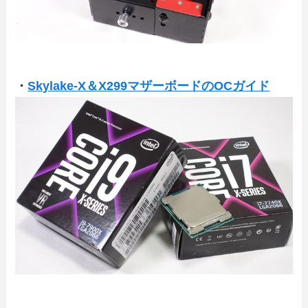
・
Skylake-X＆X299マザーボードのOCガイド