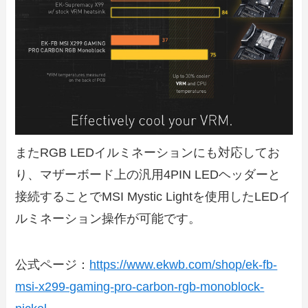
またRGB LEDイルミネーションにも対応してお
り、マザーボード上の汎用4PIN LEDヘッダーと
接続することでMSI Mystic Lightを使用したLEDイ
ルミネーション操作が可能です。
公式ページ：
https://www.ekwb.com/shop/ek-fb-
msi-x299-gaming-pro-carbon-rgb-monoblock-