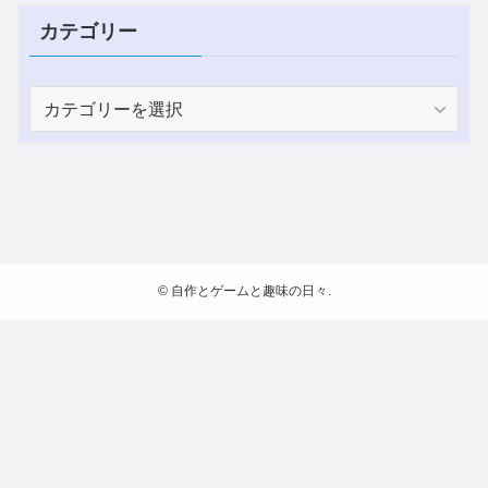
カテゴリー
カ
テ
ゴ
リ
ー
©
自作とゲームと趣味の日々.