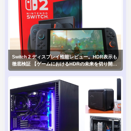
Switch 2 ディスプレイ性能レビュー。HDR表示も
徹底検証 【ゲームにおけるHDRの未来を切り開く
1台！】