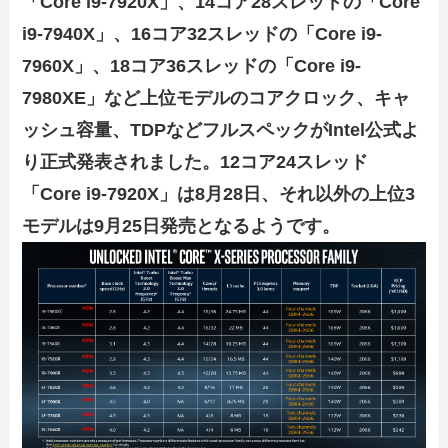
「Core i9-7920X」、14コア28スレッドの「Core
i9-7940X」、16コア32スレッドの「Core i9-
7960X」、18コア36スレッドの「Core i9-
7980XE」など上位モデルのコアクロック、キャ
ッシュ容量、TDPなどフルスペックがIntel公式よ
り正式発表されました。
12コア24スレッド
「Core i9-7920X」は8月28日、それ以外の上位3
モデルは9月25日発売となるようです。