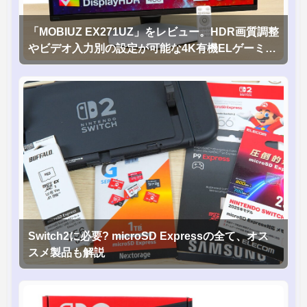
「MOBIUZ EX271UZ」をレビュー。HDR画質調整
やビデオ入力別の設定が可能な4K有機ELゲーミン
グモニタを徹底検証
Switch2に必要? microSD Expressの全て、オス
スメ製品も解説