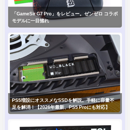
「GameSir G7 Pro」をレビュー。ゼンゼロ コラボ
モデルに一目惚れ
PS5増設にオススメなSSDを解説。手軽に容量不
足を解消！【2026年最新、PS5 Proにも対応】