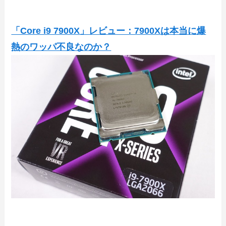
「Core i9 7900X」レビュー：7900Xは本当に爆
熱のワッパ不良なのか？