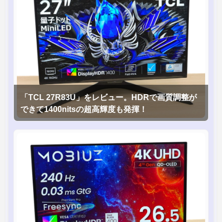
「TCL 27R83U」をレビュー。HDRで画質調整が
できて1400nitsの超高輝度も発揮！