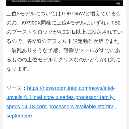
上位3モデルについてはTDP165Wと増えているも
のの、i97900X同様に上位4モデルはいずれもTB2
のブーストクロックが4.0GHz以上に設定されてい
るので、各M/Bのデフォルト設定動作次第でまた
一波乱ありそうな予感。殻割りツールがすでにあ
るものの上位モデルもグリスなのかどうかは気に
なります。
ソース：
https://newsroom.intel.com/news/intel-
unveils-full-intel-core-x-series-processor-family-
specs-14-18-core-processors-available-starting-
september/