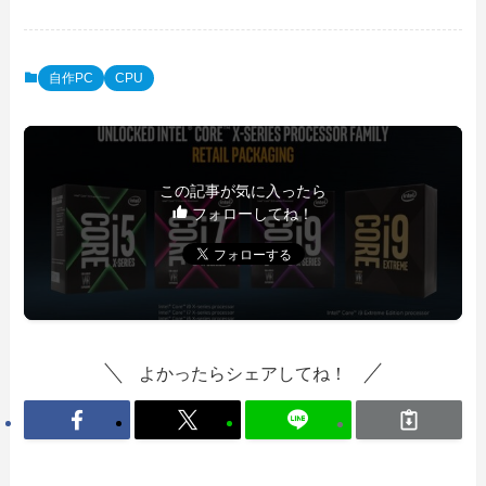
自作PC
CPU
この記事が気に入ったら
フォローしてね！
よかったらシェアしてね！