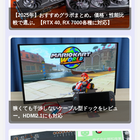
【2025年】おすすめグラボまとめ。価格・性能比
較で選ぶ。【RTX 40, RX 7000各種に対応】
狭くても干渉しないケーブル型ドックをレビュ
ー。HDMI2.1にも対応