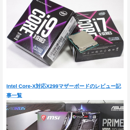
Intel Core-X対応X299マザーボードのレビュー記
事一覧