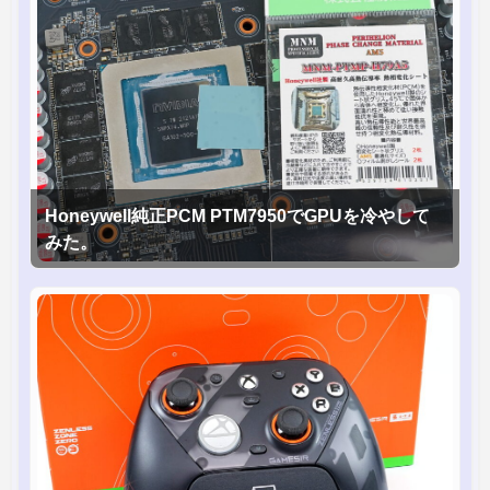
Honeywell純正PCM PTM7950でGPUを冷やして
みた。