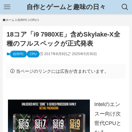
自作とゲームと趣味の日々
ホーム
自作PC
CPU
18コア「i9 7980XE」含めSkylake-X全
種のフルスペックが正式発表
2017年8月8日
2025年5月30日
自作PC
CPU
当ページのリンクには広告が含まれています。
Intelのエン
スー向け次
世代CPUと