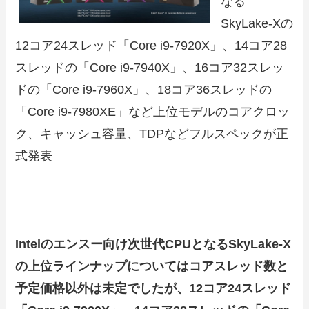
なる
SkyLake-Xの
12コア24スレッド「Core i9-7920X」、14コア28
スレッドの「Core i9-7940X」、16コア32スレッ
ドの「Core i9-7960X」、18コア36スレッドの
「Core i9-7980XE」など上位モデルのコアクロッ
ク、キャッシュ容量、TDPなどフルスペックが正
式発表
Intelのエンスー向け次世代CPUとなるSkyLake-X
の上位ラインナップについてはコアスレッド数と
予定価格以外は未定でしたが、12コア24スレッド