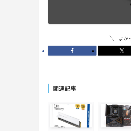
よか
関連記事