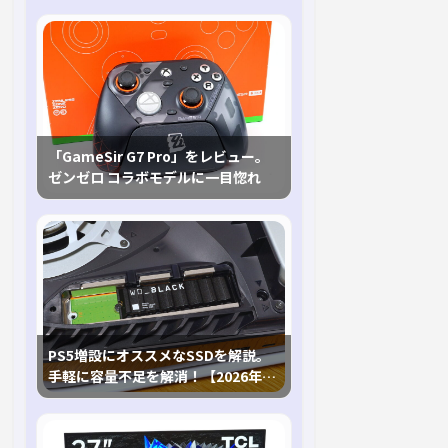
「GameSir G7 Pro」をレビュー。
ゼンゼロ コラボモデルに一目惚れ
PS5増設にオススメなSSDを解説。
手軽に容量不足を解消！【2026年最
新、PS5 Proにも対応】