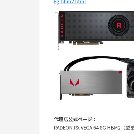
8g-hbm2.html
代理店公式ページ：
RADEON RX VEGA 64 8G HBM2（型