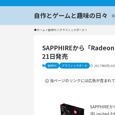
自作とゲームと趣味の日々
自
ホーム
自作PC
グラフィックボード
SAPPHIREから「Radeo
21日発売
自作PC
グラフィックボード
2017年8月10
当ページのリンクには広告が含まれて
SAPPHIRE
冷Limited 