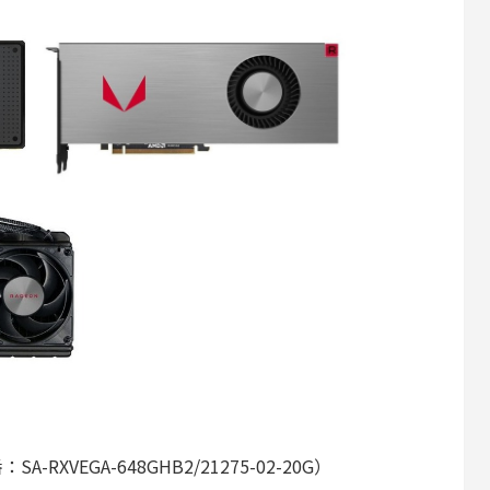
番：SA-RXVEGA-648GHB2/21275-02-20G）