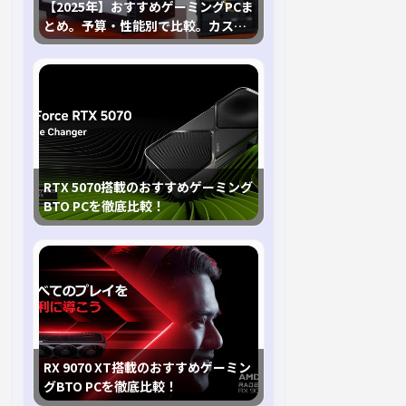
【2025年】おすすめゲーミングPCま
とめ。予算・性能別で比較。カスタ
マイズ指南も
RTX 5070搭載のおすすめゲーミング
BTO PCを徹底比較！
RX 9070 XT搭載のおすすめゲーミン
グBTO PCを徹底比較！