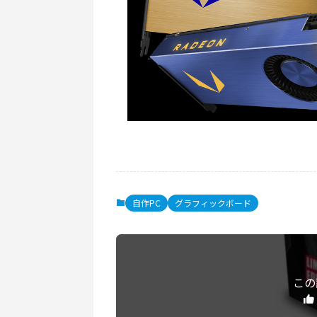
自作PC
グラフィックボード
この