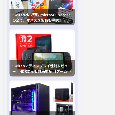
Switch2に必要? microSD Express
の全て、オススメ製品も解説
Switch 2 ディスプレイ性能レビュ
ー。HDR表示も徹底検証 【ゲームに
おけるHDRの未来を切り開く1台！】