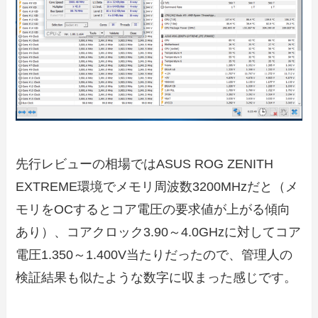
先行レビューの相場ではASUS ROG ZENITH
EXTREME環境でメモリ周波数3200MHzだと（メ
モリをOCするとコア電圧の要求値が上がる傾向
あり）、コアクロック3.90～4.0GHzに対してコア
電圧1.350～1.400V当たりだったので、管理人の
検証結果も似たような数字に収まった感じです。