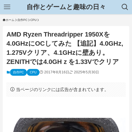
自作とゲームと趣味の日々
ホーム
自作PC
CPU
AMD Ryzen Threadripper 1950Xを
4.0GHzにOCしてみた 【追記】4.0GHz,
1.275Vクリア、4.1GHzに壁あり。
ZENITHでは4.0GHｚを1.33Vでクリア
2017年8月16日
2025年5月30日
自作PC
CPU
当ページのリンクには広告が含まれています。