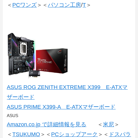
＜
PCワンズ
＞＜
パソコン工房
/
T
＞
ASUS ROG ZENITH EXTREME X399 E-ATXマ
ザーボード
ASUS PRIME X399-A E-ATXマザーボード
ASUS
Amazon.co.jp で詳細情報を見る
＜
米尼
＞
＜
TSUKUMO
＞＜
PCショップアーク
＞＜
ドスパラ