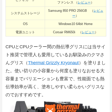
ファンレス （
レビュー
）
Samsung 850 PRO 256GB （
レビュ
システムストレージ
ー
）
OS
Windows10 64bit Home
電源ユニット
Corsair RM650i （
レビュー
）
CPUとCPUクーラー間の熱伝導グリスには当サイ
ト推奨で管理人も愛用しているお馴染みのクマさ
んグリス（
Thermal Grizzly Kryonaut
）を塗りまし
た。使い切りの小容量から何度も塗りなおせる大
容量までバリエーションも豊富で、性能面でも熱
伝導効率が高く、塗布しやすい柔らかいグリスな
のでおすすめです。