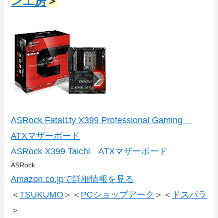
ン工房
＞
ASRock Fatal1ty X399 Professional Gaming
ATXマザーボード
ASRock X399 Taichi ATXマザーボード
ASRock
Amazon.co.jpで詳細情報を見る
＜
TSUKUMO
＞＜
PCショップアーク
＞＜
ドスパラ
＞