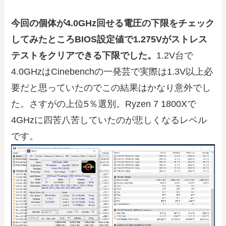
今回の個体が4.0GHz回せる電圧の下限をチェック
してみたところBIOS設定値で1.275Vがストレス
テストをクリアできる下限でした。
1.2V台で
4.0GHzはCinebenchの一発芸で実際は1.3V以上必
要だと思っていたのでこの結果はかなり意外でし
た。さすがの上位5％選別。Ryzen 7 1800Xで
4GHzに四苦八苦していたのが悲しくなるレベル
です。