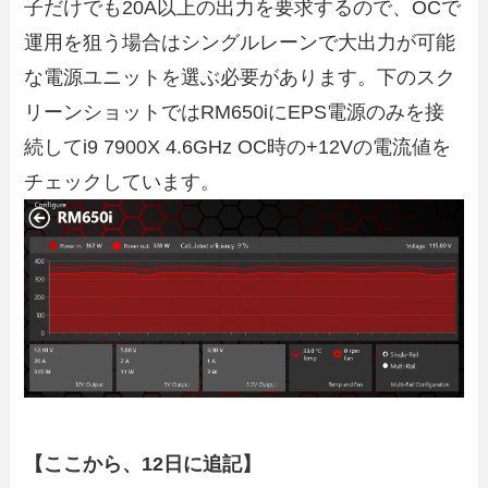
子だけでも20A以上の出力を要求するので、OCで
運用を狙う場合はシングルレーンで大出力が可能
な電源ユニットを選ぶ必要があります。下のスク
リーンショットではRM650iにEPS電源のみを接
続してi9 7900X 4.6GHz OC時の+12Vの電流値を
チェックしています。
【ここから、12日に追記】