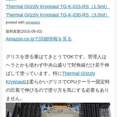
Thermal Grizzly Kryonaut TG-K-015-RS（1.5ml）
Thermal Grizzly Kryonaut TG-K-030-RS（3.0ml）
posted with
amastep
親和産業(2015-09-02)
Amazon.co.jpで詳細情報を見る
グリスを塗る量はてきとうでOKです。管理人は
ヘラとかも使わず中央山盛りで対角線だけ若干伸
ばして塗っています。特に
Thermal Grizzly
Kryonaut
は柔らかいグリスでCPUクーラー固定時
の圧着で伸びるので塗り方を気にする必要もあり
ません。