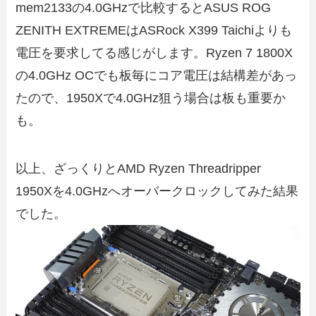
mem2133の4.0GHzで比較するとASUS ROG
ZENITH EXTREMEはASRock X399 Taichiよりも
電圧を要求してる感じがします。Ryzen 7 1800X
の4.0GHz OCでも板毎にコア電圧は結構差があっ
たので、1950Xで4.0GHz狙う場合は板も重要か
も。
以上、ざっくりとAMD Ryzen Threadripper
1950Xを4.0GHzへオーバークロックしてみた結果
でした。