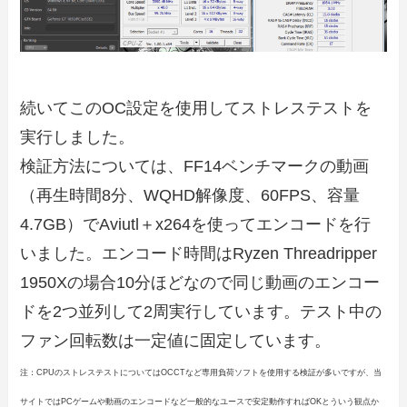
続いてこのOC設定を使用してストレステストを
実行しました。
検証方法については、FF14ベンチマークの動画
（再生時間8分、WQHD解像度、60FPS、容量
4.7GB）でAviutl＋x264を使ってエンコードを行
いました。エンコード時間はRyzen Threadripper
1950Xの場合10分ほどなので同じ動画のエンコー
ドを2つ並列して2周実行しています。テスト中の
ファン回転数は一定値に固定しています。
注：CPUのストレステストについてはOCCTなど専用負荷ソフトを使用する検証が多いですが、当
サイトではPCゲームや動画のエンコードなど一般的なユースで安定動作すればOKとういう観点か