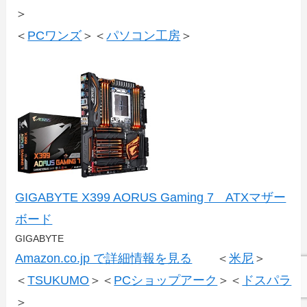
＞
＜
PCワンズ
＞＜
パソコン工房
＞
GIGABYTE X399 AORUS Gaming 7 ATXマザー
ボード
GIGABYTE
Amazon.co.jp で詳細情報を見る
＜
米尼
＞
＜
TSUKUMO
＞＜
PCショップアーク
＞＜
ドスパラ
＞