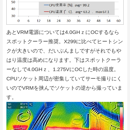
あとVRM電源については4.0GHｚにOCするなら
スポットクーラー推奨。X299に比べてヒートシン
クが大きいので、だいぶんましですがそれでもや
はり温度は高めになります。下はスポットクーラ
ーなしで4.0GHｚ、1.275VにOCした時の温度。
CPUソケット周辺が密集していてサーモ撮りにく
いのでVRMを挟んでソケットの逆から撮っていま
す。