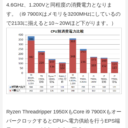
4.6GHz、1.200Vと同程度の消費電力となりま
す。（i9 7900Xはメモリを3200MHzにしているの
で2133に揃えると10～20Wほど下がります。）
Ryzen Threadripper 1950XもCore i9 7900Xもオー
バークロックするとCPUへ電力供給を行うEPS端