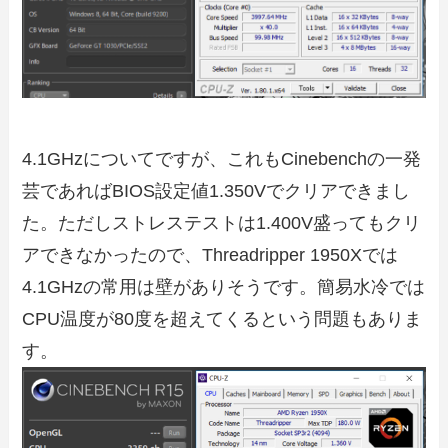
4.1GHzについてですが、これもCinebenchの一発
芸であればBIOS設定値1.350Vでクリアできまし
た。ただしストレステストは1.400V盛ってもクリ
アできなかったので、Threadripper 1950Xでは
4.1GHzの常用は壁がありそうです。簡易水冷では
CPU温度が80度を超えてくるという問題もありま
す。