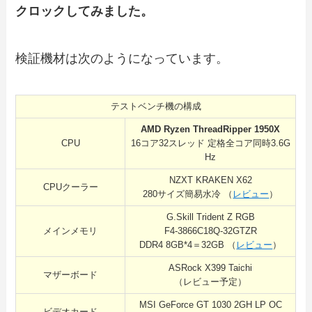
クロックしてみました。
検証機材は次のようになっています。
テストベンチ機の構成
AMD Ryzen ThreadRipper 1950X
CPU
16コア32スレッド 定格全コア同時3.6G
Hz
NZXT KRAKEN X62
CPUクーラー
280サイズ簡易水冷 （
レビュー
）
G.Skill Trident Z RGB
メインメモリ
F4-3866C18Q-32GTZR
DDR4 8GB*4＝32GB （
レビュー
）
ASRock X399 Taichi
マザーボード
（レビュー予定）
MSI GeForce GT 1030 2GH LP OC
ビデオカード