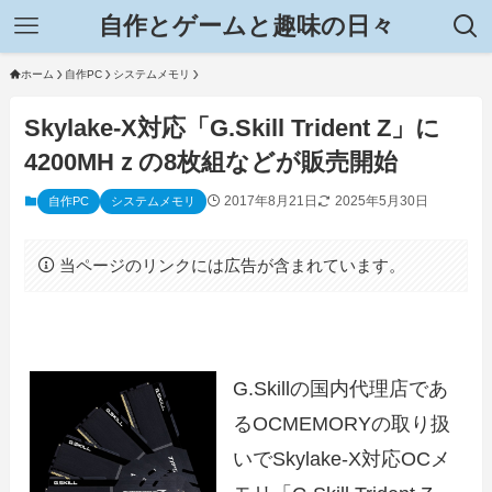
自作とゲームと趣味の日々
ホーム
自作PC
システムメモリ
Skylake-X対応「G.Skill Trident Z」に
4200MHｚの8枚組などが販売開始
2017年8月21日
2025年5月30日
自作PC
システムメモリ
当ページのリンクには広告が含まれています。
G.Skillの国内代理店であ
るOCMEMORYの取り扱
いでSkylake-X対応OCメ