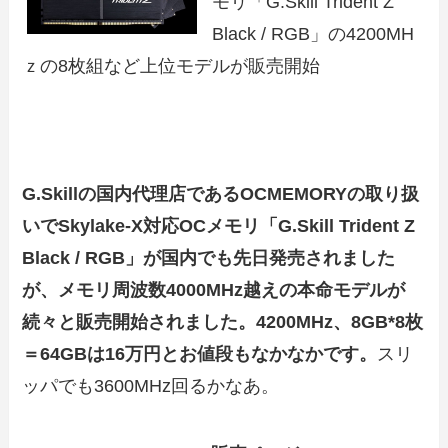
モリ「G.Skill Trident Z
Black / RGB」の4200MH
ｚの8枚組など上位モデルが販売開始
G.Skillの国内代理店であるOCMEMORYの取り扱
いでSkylake-X対応OCメモリ「G.Skill Trident Z
Black / RGB」が国内でも先日発売されました
が、メモリ周波数4000MHz越えの本命モデルが
続々と販売開始されました。4200MHz、8GB*8枚
＝64GBは16万円とお値段もなかなかです。
スリ
ッパでも3600MHz回るかなあ。