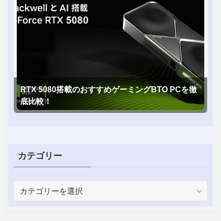
RTX 5080搭載のおすすめゲーミングBTO PCを徹
底比較！
カテゴリー
カ
テ
ゴ