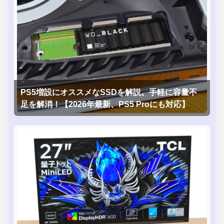
PS5増設にオススメなSSDを解説。手軽に容量不
足を解消！【2026年最新、PS5 Proにも対応】