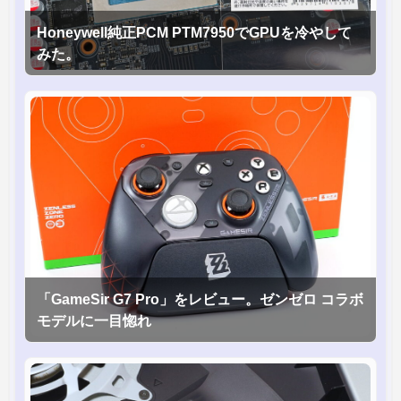
Honeywell純正PCM PTM7950でGPUを冷やして
みた。
「GameSir G7 Pro」をレビュー。ゼンゼロ コラボ
モデルに一目惚れ