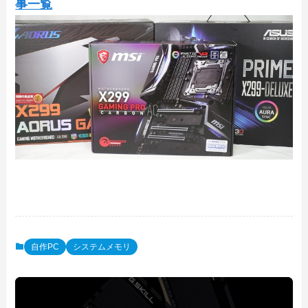
事一覧
自作PC
システムメモリ