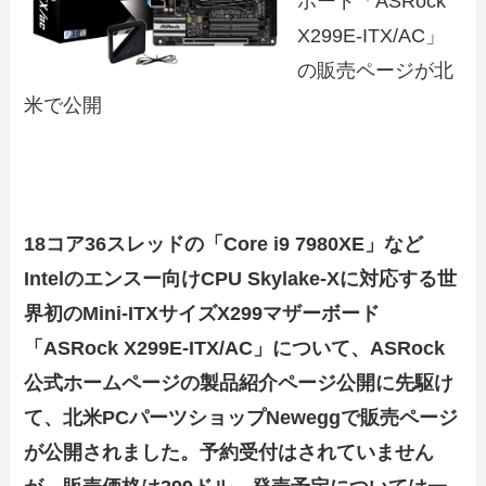
ボード「ASRock
X299E-ITX/AC」
の販売ページが北
米で公開
18コア36スレッドの「Core i9 7980XE」など
Intelのエンスー向けCPU Skylake-Xに対応する世
界初のMini-ITXサイズX299マザーボード
「ASRock X299E-ITX/AC」について、ASRock
公式ホームページの製品紹介ページ公開に先駆け
て、北米PCパーツショップNeweggで販売ページ
が公開されました。予約受付はされていません