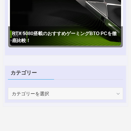
RTX 5080搭載のおすすめゲーミングBTO PCを徹
底比較！
カテゴリー
カ
テ
ゴ
リ
ー