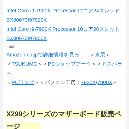
Intel Core i9-7920X Processor 12コア24スレッド
BX80673I97920X
Intel Core i9-7900X Processor 10コア20スレッド
BX80673I97900X
Intel
Amazon.co.jpで詳細情報を見る
＜
米尼
＞
＜
TSUKUMO
＞＜
PCショップアーク
＞＜
ドスパラ
＞
＜
PCワンズ
＞＜パソコン工房：
7920X
/
7900X
＞
X299シリーズのマザーボード販売ペ
ージ