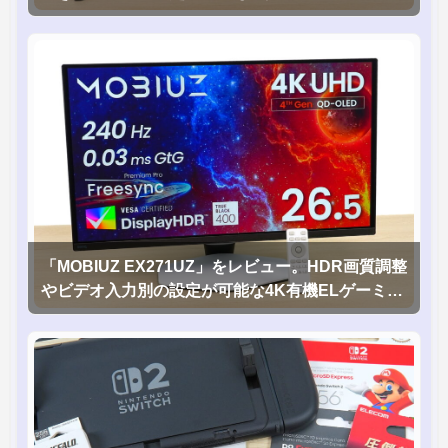
「MOBIUZ EX271UZ」をレビュー。HDR画質調整
やビデオ入力別の設定が可能な4K有機ELゲーミン
グモニタを徹底検証