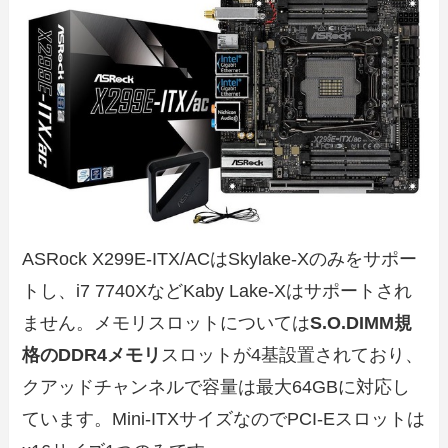
ASRock X299E-ITX/ACはSkylake-Xのみをサポー
トし、i7 7740XなどKaby Lake-Xはサポートされ
ません。メモリスロットについては
S.O.DIMM規
格のDDR4メモリ
スロットが4基設置されており、
クアッドチャンネルで容量は最大64GBに対応し
ています。Mini-ITXサイズなのでPCI-Eスロットは