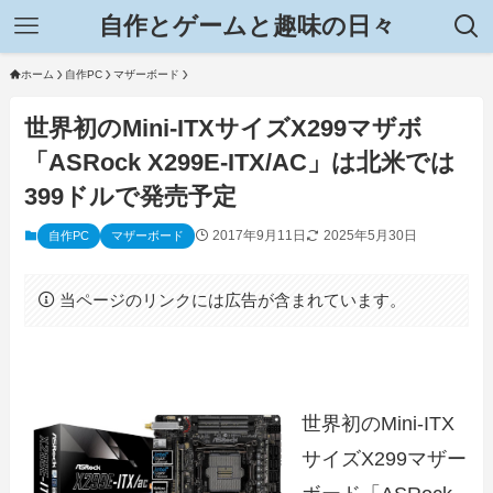
自作とゲームと趣味の日々
ホーム
自作PC
マザーボード
世界初のMini-ITXサイズX299マザボ
「ASRock X299E-ITX/AC」は北米では
399ドルで発売予定
2017年9月11日
2025年5月30日
自作PC
マザーボード
当ページのリンクには広告が含まれています。
世界初のMini-ITX
サイズX299マザー