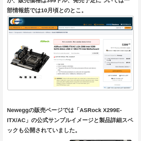
が、販売価格は399ドル、発売予定については一
部情報筋では10月頃とのとこ。
Neweggの販売ページでは「ASRock X299E-
ITX/AC」の公式サンプルイメージと製品詳細スペ
ックも公開されていました。