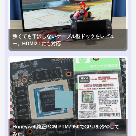
狭くても干渉しないケーブル型ドックをレビュ
ー。HDMI2.1にも対応
Honeywell純正PCM PTM7950でGPUを冷やして
みた。