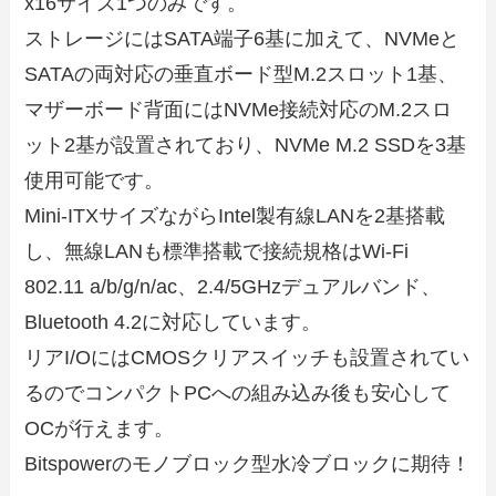
x16サイズ1つのみです。
ストレージにはSATA端子6基に加えて、NVMeと
SATAの両対応の垂直ボード型M.2スロット1基、
マザーボード背面にはNVMe接続対応のM.2スロ
ット2基が設置されており、NVMe M.2 SSDを3基
使用可能です。
Mini-ITXサイズながらIntel製有線LANを2基搭載
し、無線LANも標準搭載で接続規格はWi-Fi
802.11 a/b/g/n/ac、2.4/5GHzデュアルバンド、
Bluetooth 4.2に対応しています。
リアI/OにはCMOSクリアスイッチも設置されてい
るのでコンパクトPCへの組み込み後も安心して
OCが行えます。
Bitspowerのモノブロック型水冷ブロックに期待！