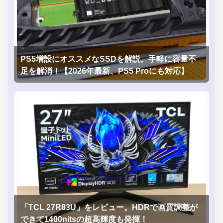
PS5増設にオススメなSSDを解説。手軽に容量不
足を解消！【2026年最新、PS5 Proにも対応】
「TCL 27R83U」をレビュー。HDRで画質調整が
できて1400nitsの超高輝度も発揮！