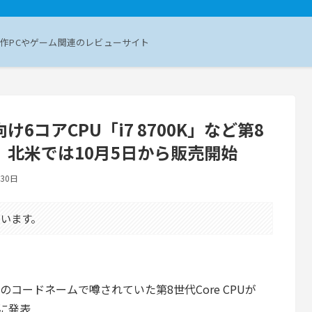
作PCやゲーム関連のレビューサイト
け6コアCPU「i7 8700K」など第8
。北米では10月5日から販売開始
月30日
います。
ake-Sのコードネームで噂されていた第8世代Core CPUが
式に発表