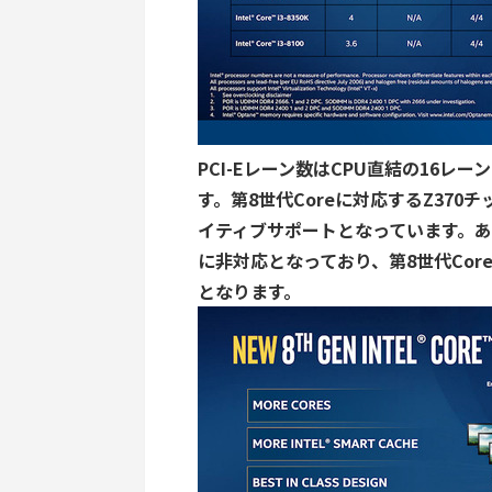
PCI-Eレーン数はCPU直結の16レ
す。第8世代Coreに対応するZ370チ
イティブサポートとなっています。あと
に非対応となっており、第8世代Cor
となります。