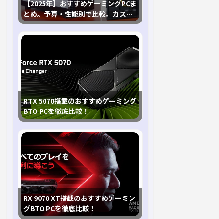
【2025年】おすすめゲーミングPCま
とめ。予算・性能別で比較。カスタ
マイズ指南も
RTX 5070搭載のおすすめゲーミング
BTO PCを徹底比較！
RX 9070 XT搭載のおすすめゲーミン
グBTO PCを徹底比較！