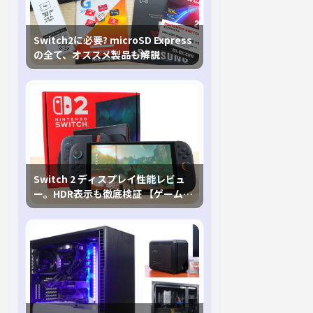
Switch2に必要? microSD Express
の全て、オススメ製品も解説
Switch 2 ディスプレイ性能レビュ
ー。HDR表示も徹底検証 【ゲームに
おけるHDRの未来を切り開く1台！】