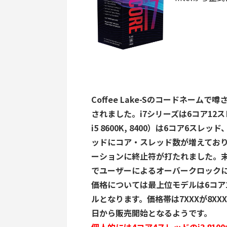
Coffee Lake-Sのコードネームで
されました。i7シリーズは6コア12スレッド
i5 8600K, 8400）は6コア6スレッド、
ッドにコア・スレッド数が増えており
ーションに終止符が打たれました。末
でユーザーによるオーバークロック
価格については最上位モデルは6コア12ス
ルとなります。価格帯は7XXXが8X
日から販売開始となるようです。