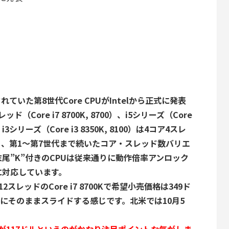
噂されていた
第8世代Core CPUがIntelから正式に発表
（Core i7 8700K, 8700）、i5シリーズ（Core
i3シリーズ（Core i3 8350K, 8100）は4コア4スレ
、第1～第7世代まで続いたコア・スレッド数バリエ
尾”K”付きのCPUは従来通りに動作倍率アンロック
に対応しています。
レッドのCore i7 8700Kで希望小売価格は349ド
XXにそのままスライドする感じです。北米では10月5