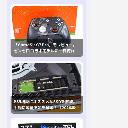
「GameSir G7 Pro」をレビュー。
ゼンゼロ コラボモデルに一目惚れ
PS5増設にオススメなSSDを解説。
手軽に容量不足を解消！【2026年最
新、PS5 Proにも対応】