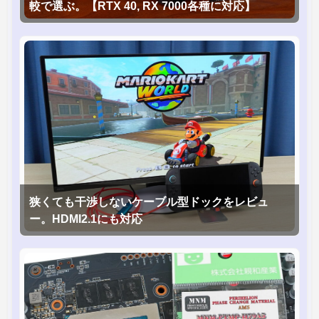
較で選ぶ。【RTX 40, RX 7000各種に対応】
狭くても干渉しないケーブル型ドックをレビュ
ー。HDMI2.1にも対応