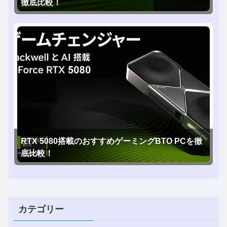
徹底比較！
RTX 5080搭載のおすすめゲーミングBTO PCを徹
底比較！
カテゴリー