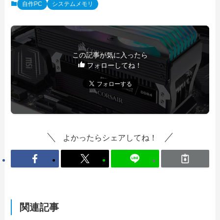
自作PC
システムメモリ
この記事が気に入ったら
フォローしてね！
よかったらシェアしてね！
関連記事