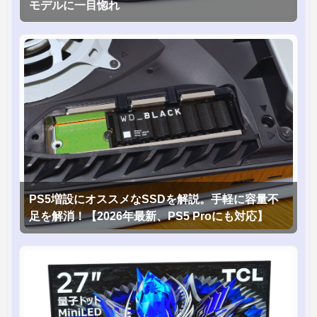
モデルに一目惚れ
PS5増設にオススメなSSDを解説。手軽に容量不
足を解消！【2026年最新、PS5 Proにも対応】