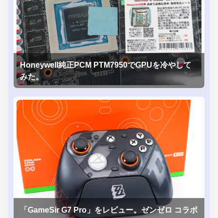
Honeywell純正PCM PTM7950でGPUを冷やして
みた。
「GameSir G7 Pro」をレビュー。ゼンゼロ コラボ