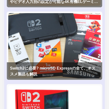
やビデオ入力別の設定が可能な4K有機ELゲーミン
グモニタを徹底検証
Switch2に必要? microSD Expressの全て、オス
スメ製品も解説