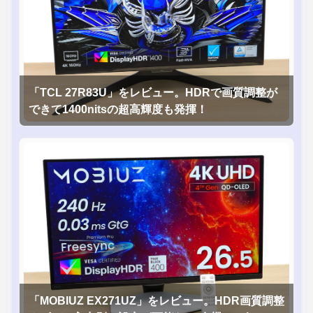
「TCL 27R83U」をレビュー。HDRで画質調整が
できて1400nitsの超高輝度も発揮！
「MOBIUZ EX271UZ」をレビュー。HDR画質調整