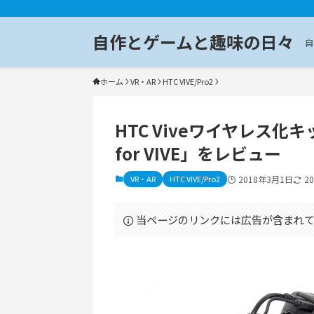
自作とゲームと趣味の日々
自
ホーム
VR・AR
HTC VIVE/Pro2
HTC Viveワイヤレス化キット「
for VIVE」をレビュー
VR・AR
HTC VIVE/Pro2
2018年3月1日
2
当ページのリンクには広告が含まれて