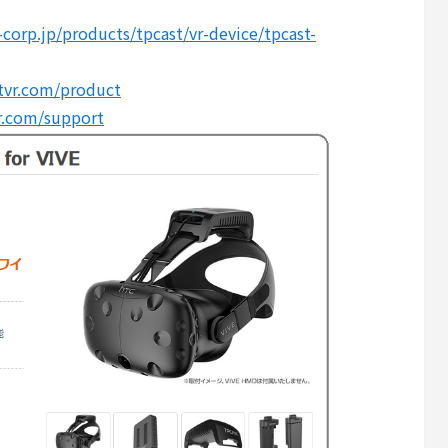
corp.jp/products/tpcast/vr-device/tpcast-
tvr.com/product
r.com/support