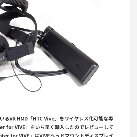
るVR HMD「HTC Vive」をワイヤレス化可能な専
apter for VIVE」をいち早く輸入したのでレビューして
dapter for VIVE」はVIVEヘッドマウントディスプレイ