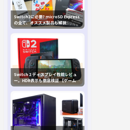
Switch2に必要? microSD Express
の全て、オススメ製品も解説
Switch 2 ディスプレイ性能レビュ
ー。HDR表示も徹底検証 【ゲームに
おけるHDRの未来を切り開く1台！】