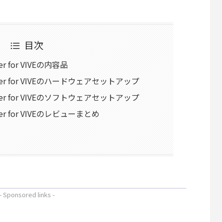
目次
ter for VIVEの内容品
dapter for VIVEのハードウェアセットアップ
dapter for VIVEのソフトウェアセットアップ
apter for VIVEのレビューまとめ
- Sponsored links -