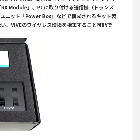
X Module」、PCに取り付ける送信機（トランス
電源ユニット「Power Box」などで構成されるキット製
い、VIVEのワイヤレス環境を構築すること可能で