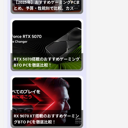
【2025年】おすすめゲーミングPCま
とめ。予算・性能別で比較。カスタ
マイズ指南も
RTX 5070搭載のおすすめゲーミング
BTO PCを徹底比較！
RX 9070 XT搭載のおすすめゲーミン
グBTO PCを徹底比較！