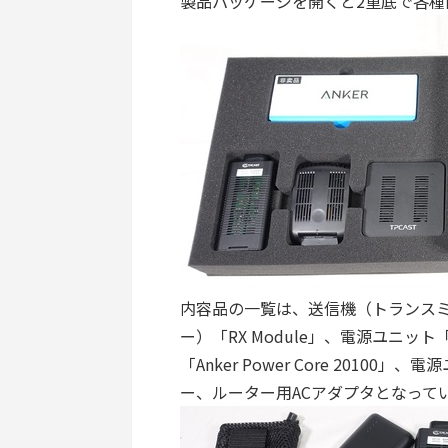
製品パッケージを開くと2重底で各
内容品の一覧は、送信機（トランスミッタ
ー）「RX Module」、電源ユニット「
「Anker Power Core 201
ー、ルーター用ACアダプタとなって