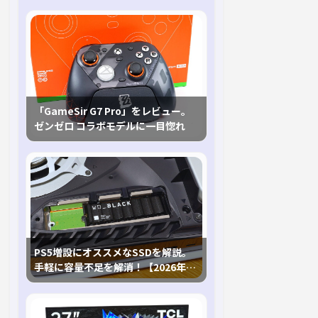
「GameSir G7 Pro」をレビュー。
ゼンゼロ コラボモデルに一目惚れ
PS5増設にオススメなSSDを解説。
手軽に容量不足を解消！【2026年最
新、PS5 Proにも対応】