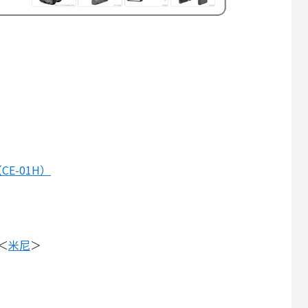
 （CE-01H）
＜
米尼
＞