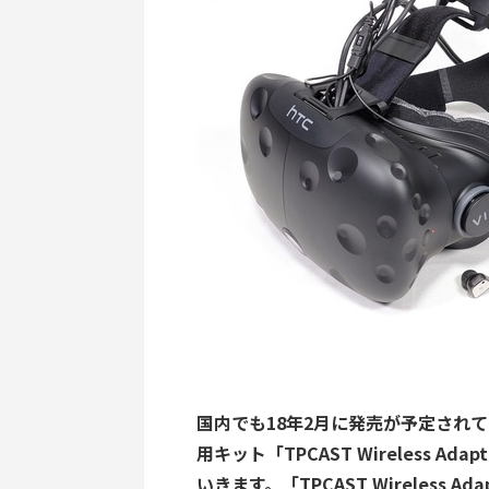
国内でも18年2月に発売が予定されてい
用キット「TPCAST Wireless Ad
いきます。「TPCAST Wireless A