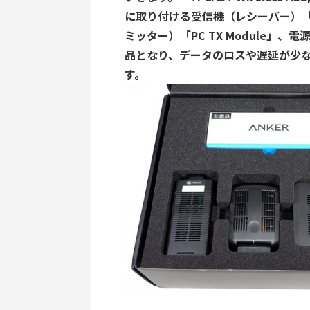
に取り付ける受信機（レシーバー）「R
ミッター）「PC TX Module」、
品となり、データのロスや遅延が少な
す。