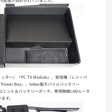
種内容品が収められていました。
ー）「PC TX Module」、受信機（レシーバ
Power Box」、Anker製モバイルバッテリー
00」、電源ユニット＆バッテリーポーチ、専用無線LANルータ
います。