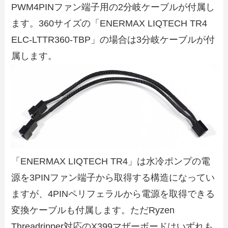
PWM4PINファン端子用の2分岐ケーブルが付属し
ます。360サイズの「ENERMAX LIQTECH TR4
ELC-LTTR360-TBP」の場合は3分岐ケーブルが付
属します。
「ENERMAX LIQTECH TR4」は水冷ポンプの電
源を3PINファン端子から取得する構造になってい
ますが、4PINペリフェラルから電源を取得できる
変換ケーブルも付属します。ただRyzen
Threadripper対応のX399マザーボードはいずれも