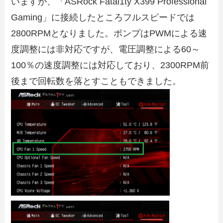
いますが、「ASRock Fatal1ty X399 Professional
Gaming」に接続したところフルスピードでは
2800RPMとなりました。ポンプはPWMによる速
度調整には非対応ですが、電圧調整による60～
100％の速度調整には対応しており、2300RPM前
後まで回転数を落とすこともできました。