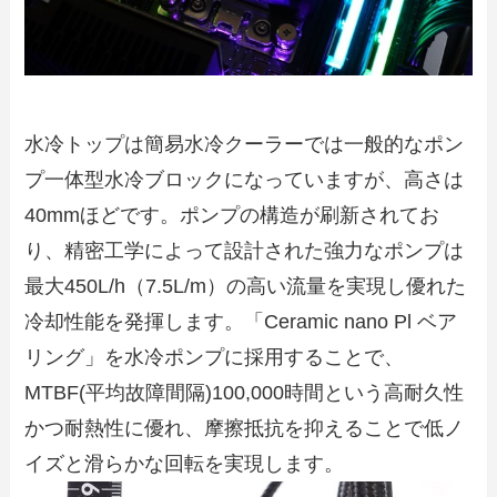
水冷トップは簡易水冷クーラーでは一般的なポン
プ一体型水冷ブロックになっていますが、高さは
40mmほどです。ポンプの構造が刷新されてお
り、精密工学によって設計された強力なポンプは
最大450L/h（7.5L/m）の高い流量を実現し優れた
冷却性能を発揮します。「Ceramic nano Pl ベア
リング」を水冷ポンプに採用することで、
MTBF(平均故障間隔)100,000時間という高耐久性
かつ耐熱性に優れ、摩擦抵抗を抑えることで低ノ
イズと滑らかな回転を実現します。