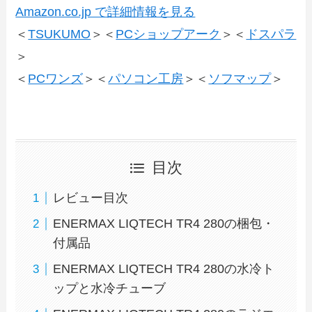
Amazon.co.jp で詳細情報を見る
＜
TSUKUMO
＞＜
PCショップアーク
＞＜
ドスパラ
＞
＜
PCワンズ
＞＜
パソコン工房
＞＜
ソフマップ
＞
目次
レビュー目次
ENERMAX LIQTECH TR4 280の梱包・
付属品
ENERMAX LIQTECH TR4 280の水冷ト
ップと水冷チューブ