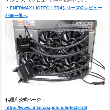
・
ENERMAX LIQTECH TR4シリーズのレビュー
記事一覧へ
代理店公式ページ：
https://www.links.co.jp/item/liqtech-tr4/