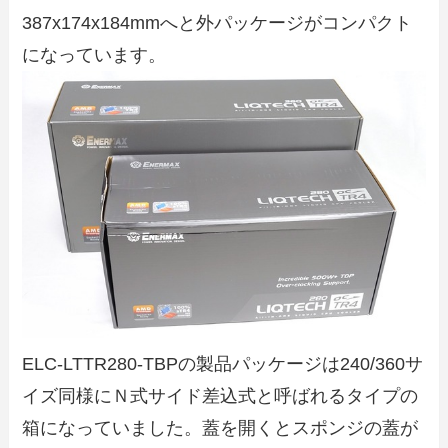
387x174x184mmへと外パッケージがコンパクト
になっています。
ELC-LTTR280-TBPの製品パッケージは240/360サ
イズ同様にＮ式サイド差込式と呼ばれるタイプの
箱になっていました。蓋を開くとスポンジの蓋が