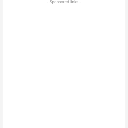
- Sponsored links -