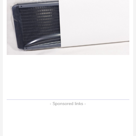
- Sponsored links -