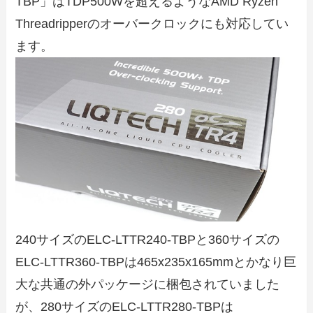
TBP」はTDP500Wを超えるようなAMD Ryzen
Threadripperのオーバークロックにも対応してい
ます。
240サイズのELC-LTTR240-TBPと360サイズの
ELC-LTTR360-TBPは465x235x165mmとかなり巨
大な共通の外パッケージに梱包されていました
が、280サイズのELC-LTTR280-TBPは