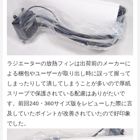
ラジエーターの放熱フィンは出荷前のメーカーに
よる梱包やユーザーが取り出し時に誤って握って
しまったりして潰してしまうことが多いので厚紙
スリーブで保護されている配慮はありがたいで
す。前回240・360サイズ版をレビューした際に言
及していたポイントが改善されていたので好印象
でした。