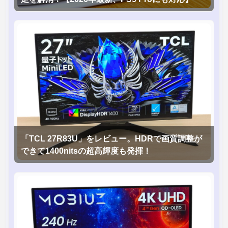
「TCL 27R83U」をレビュー。HDRで画質調整が
できて1400nitsの超高輝度も発揮！