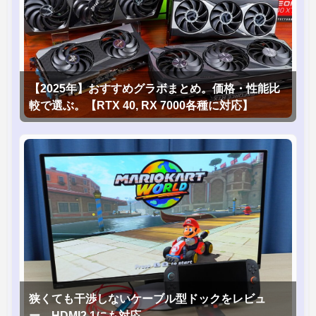
【2025年】おすすめグラボまとめ。価格・性能比
較で選ぶ。【RTX 40, RX 7000各種に対応】
狭くても干渉しないケーブル型ドックをレビュ
ー。HDMI2.1にも対応