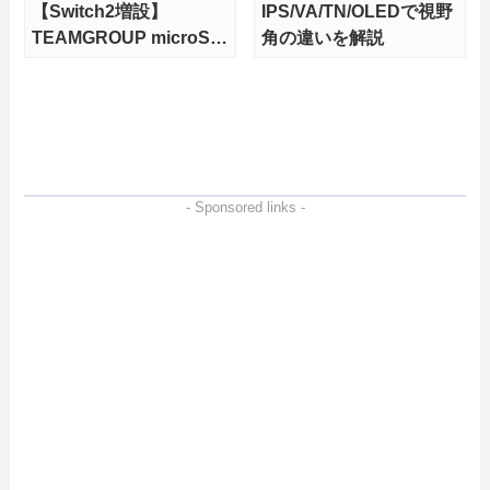
【Switch2増設】
IPS/VA/TN/OLEDで視野
TEAMGROUP microSD
角の違いを解説
Express 1TBをレビュ
ー。Vlogクリエイターに
も強いメモリーカードを
徹底検証
- Sponsored links -