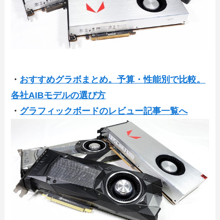
・
おすすめグラボまとめ。予算・性能別で比較。
各社AIBモデルの選び方
・
グラフィックボードのレビュー記事一覧へ