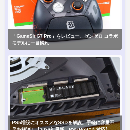
「GameSir G7 Pro」をレビュー。ゼンゼロ コラボ
モデルに一目惚れ
PS5増設にオススメなSSDを解説。手軽に容量不
足を解消！【2026年最新、PS5 Proにも対応】