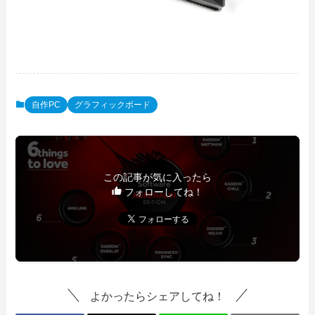
自作PC
グラフィックボード
この記事が気に入ったら
フォローしてね！
よかったらシェアしてね！