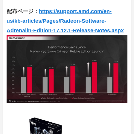
配布ページ：
https://support.amd.com/en-
us/kb-articles/Pages/Radeon-Software-
Adrenalin-Edition-17.12.1-Release-Notes.aspx