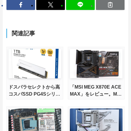
関連記事
ドスパラセレクトから高
「MSI MEG X870E ACE
コスパSSD PG4Sシリー
MAX」をレビュー。M.2
ズが発売
スロット5基搭載の完全
版X870Eマザーボードを
徹底検証