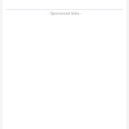
- Sponsored links -