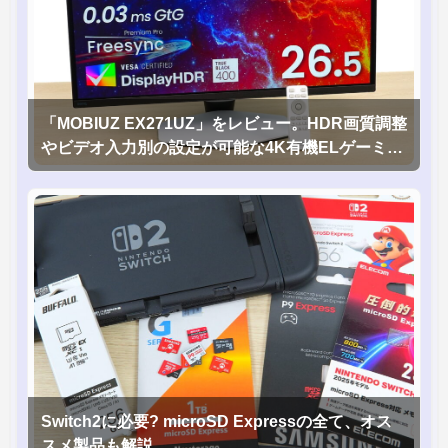
「MOBIUZ EX271UZ」をレビュー。HDR画質調整
やビデオ入力別の設定が可能な4K有機ELゲーミン
グモニタを徹底検証
Switch2に必要? microSD Expressの全て、オス
スメ製品も解説