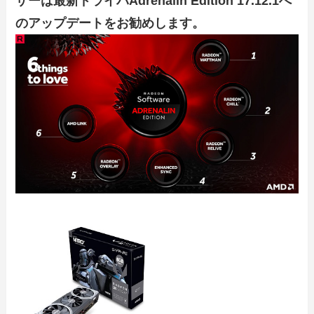
ザーは
最新ドライバAdrenalin Edition 17.12.1へ
の
アップデートをお勧めします。