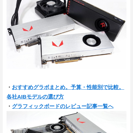
・
おすすめグラボまとめ。予算・性能別で比較。
各社AIBモデルの選び方
・
グラフィックボードのレビュー記事一覧へ