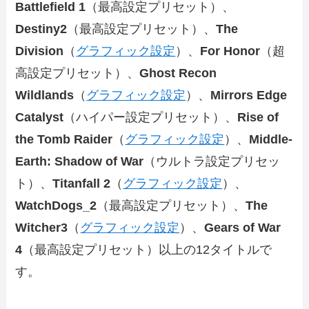
Battlefield 1
（最高設定プリセット）、
Destiny2
（最高設定プリセット）、
The
Division
（
グラフィック設定
）、
For Honor
（超
高設定プリセット）、
Ghost Recon
Wildlands
（
グラフィック設定
）、
Mirrors Edge
Catalyst
（ハイパー設定プリセット）、
Rise of
the Tomb Raider
（
グラフィック設定
）、
Middle-
Earth: Shadow of War
（ウルトラ設定プリセッ
ト）、
Titanfall 2
（
グラフィック設定
）、
WatchDogs_2
（最高設定プリセット）、
The
Witcher3
（
グラフィック設定
）、
Gears of War
4
（最高設定プリセット）以上の12タイトルで
す。