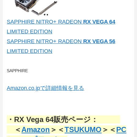
SAPPHIRE NITRO+ RADEON
RX VEGA 64
LIMITED EDITION
SAPPHIRE NITRO+ RADEON
RX VEGA 56
LIMITED EDITION
SAPPHIRE
Amazon.co.jpで詳細情報を見る
・RX Vega 64販売ページ：
＜
Amazon
＞＜
TSUKUMO
＞＜
PC