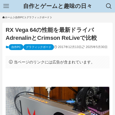
自作とゲームと趣味の日々
ホーム
自作PC
グラフィックボード
RX Vega 64の性能を最新ドライバ
AdrenalinとCrimson ReLiveで比較
2017年12月13日
2025年5月30日
自作PC
グラフィックボード
当ページのリンクには広告が含まれています。