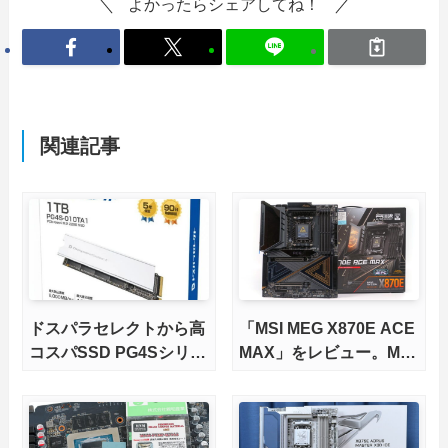
よかったらシェアしてね！
関連記事
ドスパラセレクトから高
「MSI MEG X870E ACE
コスパSSD PG4Sシリー
MAX」をレビュー。M.2
ズが発売
スロット5基搭載の完全
版X870Eマザーボードを
徹底検証