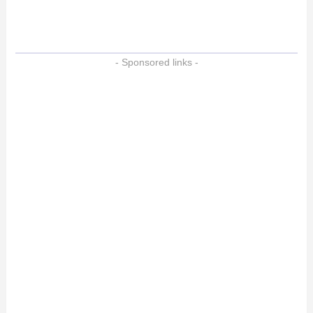
- Sponsored links -