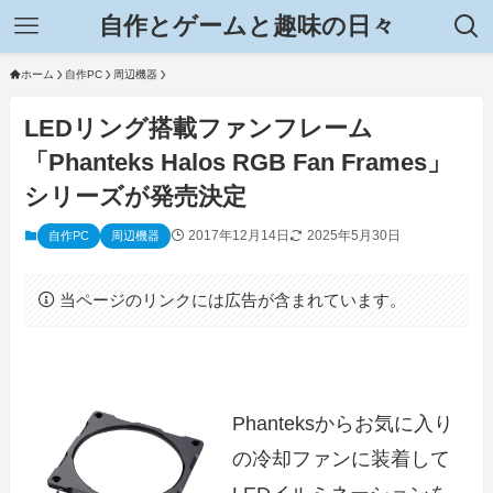
自作とゲームと趣味の日々
ホーム
自作PC
周辺機器
LEDリング搭載ファンフレーム
「Phanteks Halos RGB Fan Frames」
シリーズが発売決定
2017年12月14日
2025年5月30日
自作PC
周辺機器
当ページのリンクには広告が含まれています。
Phanteksからお気に入り
の冷却ファンに装着して