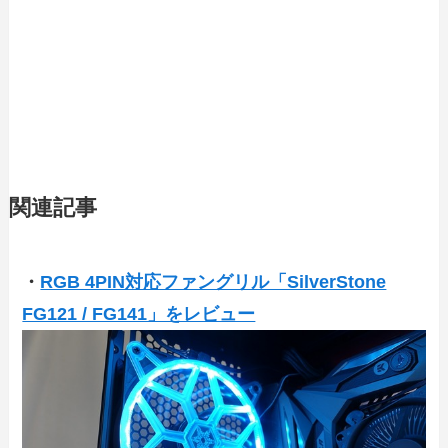
関連記事
・
RGB 4PIN対応ファングリル「SilverStone
FG121 / FG141」をレビュー