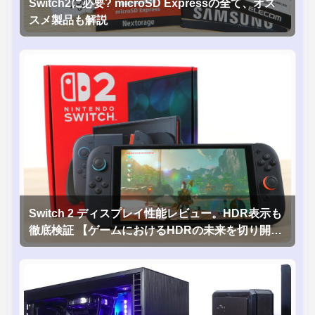
Switch2に必要? microSD Expressの全て、オス
スメ製品も解説
Switch 2 ディスプレイ性能レビュー。HDR表示も
徹底検証 【ゲームにおけるHDRの未来を切り開く
1台！】