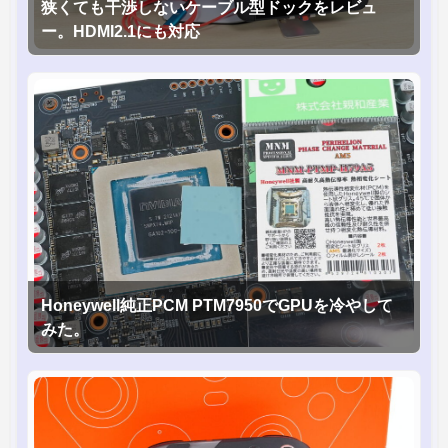
狭くても干渉しないケーブル型ドックをレビュ
ー。HDMI2.1にも対応
Honeywell純正PCM PTM7950でGPUを冷やして
みた。