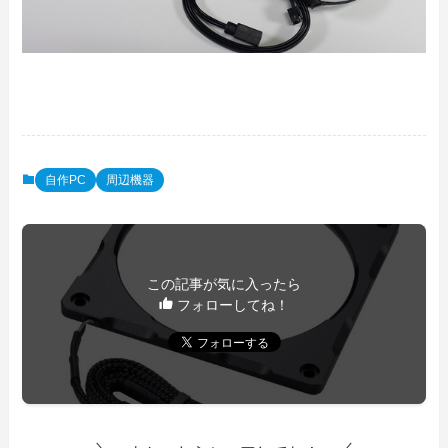
自作PC
周辺機器
この記事が気に入ったら
フォローしてね！