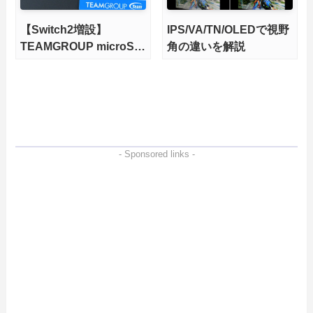
【Switch2増設】
IPS/VA/TN/OLEDで視野
TEAMGROUP microSD
角の違いを解説
Express 1TBをレビュ
ー。Vlogクリエイターに
も強いメモリーカードを
徹底検証
- Sponsored links -