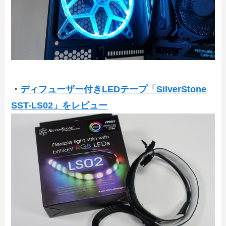
・
ディフューザー付きLEDテープ「SilverStone
SST-LS02」をレビュー