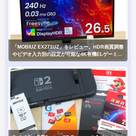
「MOBIUZ EX271UZ」をレビュー。HDR画質調整
やビデオ入力別の設定が可能な4K有機ELゲーミン
グモニタを徹底検証