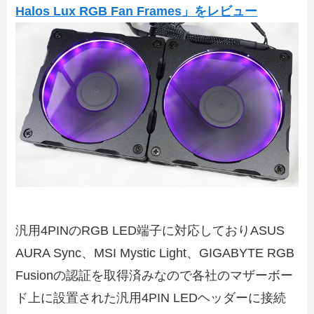
Halos Lux RGB Fan Frames」をレビュー
汎用4PINのRGB LED端子に対応しておりASUS
AURA Sync、MSI Mystic Light、GIGABYTE RGB
Fusionの認証を取得済みなので各社のマザーボー
ド上に設置された汎用4PIN LEDヘッダーに接続