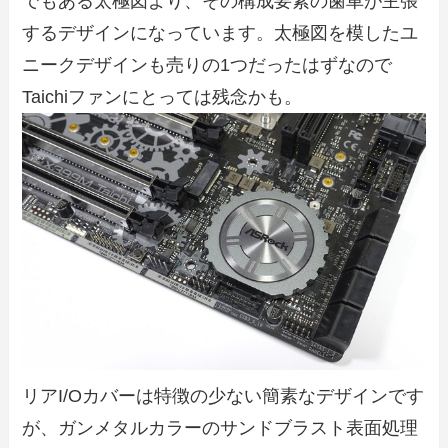
でもある太極図より、その構成要素の歯車が主張
するデザインになっています。太極図を模したユ
ニークデザインも売りの1つだったはずなので
Taichiファンにとっては残念かも。
リアI/Oカバーは特徴の少ない簡素なデザインです
が、ガンメタルカラーのサンドブラスト表面処理