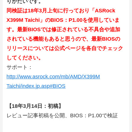
りがたいです。
同検証は18年3月上旬に行っており「ASRock
X399M Taichi」のBIOS：P1.00
を使用していま
す。最新BIOSでは修正されている不具合や追加
されている機能もあると思うので、最新BIOSの
リリースについては公式ページを各自でチェック
してください。
サポート：
http://www.asrock.com/mb/AMD/X399M
Taichi/index.jp.asp#BIOS
【18年3月14日：初稿】
レビュー記事初稿を公開、BIOS：P1.00で検証