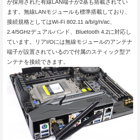
が採用された有線LAN端子が2基も搭載されてい
ます。無線LANモジュールも標準搭載しており、
接続規格としてはWi-Fi 802.11 a/b/g/n/ac、
2.4/5GHzデュアルバンド、Bluetooth 4.2に対応し
ています。リアI/Oには無線モジュールのアンテナ
端子が設置されているので付属のスティック型ア
ンテナを接続できます。