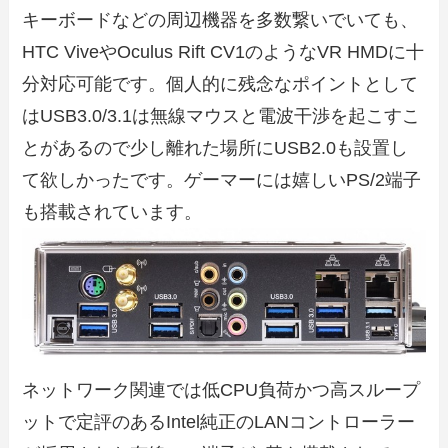
キーボードなどの周辺機器を多数繋いでいても、
HTC ViveやOculus Rift CV1のようなVR HMDに十
分対応可能です。個人的に残念なポイントとして
はUSB3.0/3.1は無線マウスと電波干渉を起こすこ
とがあるので少し離れた場所にUSB2.0も設置し
て欲しかったです。ゲーマーには嬉しいPS/2端子
も搭載されています。
ネットワーク関連では低CPU負荷かつ高スループ
ットで定評のあるIntel純正のLANコントローラー