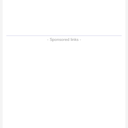
- Sponsored links -