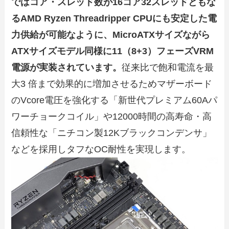
ではコア・スレッド数が16コア32スレッドともな
るAMD Ryzen Threadripper CPUにも安定した電
力供給が可能なように、MicroATXサイズながら
ATXサイズモデル同様に11（8+3）フェーズVRM
電源が実装されています。
従来比で飽和電流を最
大3 倍まで効果的に増加させるためマザーボード
のVcore電圧を強化する「新世代プレミアム60Aパ
ワーチョークコイル」や12000時間の高寿命・高
信頼性な「ニチコン製12Kブラックコンデンサ」
などを採用しタフなOC耐性を実現します。