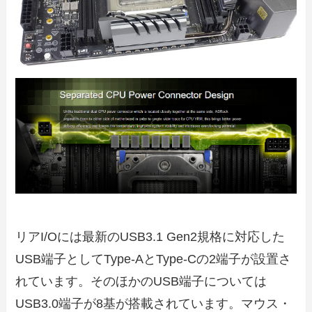
リアI/Oには最新のUSB3.1 Gen2規格に対応した
USB端子としてType-AとType-Cの2端子が設置さ
れています。そのほかのUSB端子については
USB3.0端子が8基が搭載されています。マウス・