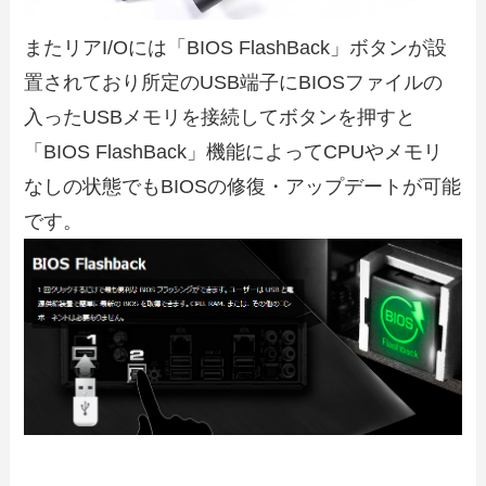
またリアI/Oには「BIOS FlashBack」ボタンが設
置されており所定のUSB端子にBIOSファイルの
入ったUSBメモリを接続してボタンを押すと
「BIOS FlashBack」機能によってCPUやメモリ
なしの状態でもBIOSの修復・アップデートが可能
です。