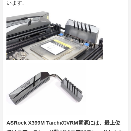
います。
ASRock X399M TaichiのVRM電源には、最上位