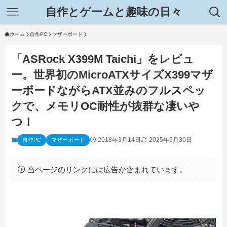
自作とゲームと趣味の日々
ホーム
自作PC
マザーボード
「ASRock X399M Taichi」をレビュ
ー。世界初のMicroATXサイズX399マザ
ーボードながらATX並みのフルスペッ
クで、メモリOC耐性が抜群な凄いや
つ！
2018年3月14日
2025年5月30日
自作PC
マザーボード
当ページのリンクには広告が含まれています。