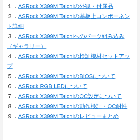
１．
ASRock X399M Taichiの外観・付属品
２．
ASRock X399M Taichiの基板上コンポーネン
ト詳細
３．
ASRock X399M Taichiへのパーツ組み込み
（ギャラリー）
４．
ASRock X399M Taichiの検証機材セットアッ
プ
５．
ASRock X399M TaichiのBIOSについて
６．
ASRock RGB LEDについて
７．
ASRock X399M TaichiのOC設定について
８．
ASRock X399M Taichiの動作検証・OC耐性
９．
ASRock X399M Taichiのレビューまとめ