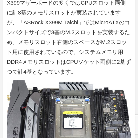
X399マザーボードの多くではCPUスロット両側
に計8基のメモリスロットが実装されています
が、「ASRock X399M Taichi」ではMicroATXのコ
ンパクトサイズで3基のM.2スロットを実装するた
め、メモリスロット右側のスペースがM.2スロッ
ト用に使用されているので、システムメモリ用
DDR4メモリスロットはCPUソケット両側に2基ず
つで計4基となっています。