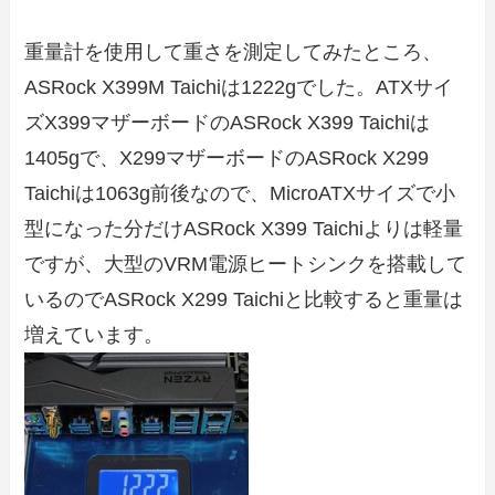
重量計を使用して重さを測定してみたところ、
ASRock X399M Taichiは1222gでした。ATXサイ
ズX399マザーボードのASRock X399 Taichiは
1405gで、X299マザーボードのASRock X299
Taichiは1063g前後なので、MicroATXサイズで小
型になった分だけASRock X399 Taichiよりは軽量
ですが、大型のVRM電源ヒートシンクを搭載して
いるのでASRock X299 Taichiと比較すると重量は
増えています。