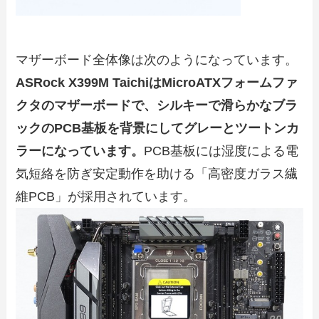
マザーボード全体像は次のようになっています。
ASRock X399M TaichiはMicroATXフォームファ
クタのマザーボードで、シルキーで滑らかなブラ
ックのPCB基板を背景にしてグレーとツートンカ
ラーになっています。
PCB基板には湿度による電
気短絡を防ぎ安定動作を助ける「高密度ガラス繊
維PCB」が採用されています。