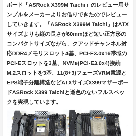
ボード「ASRock X399M Taichi」のレビュー用サ
ンプルをメーカーよりお借りできたのでレビュー
していきます。「ASRock X399M Taichi」はATX
サイズよりも縦の長さが60mmほど短い正方形の
コンパクトサイズながら、クアッドチャンネル対
応DDR4メモリスロット4基、PCI-E3.0x16帯域の
PCI-Eスロットを3基、NVMe(PCI-E3.0x4)接続
M.2スロットを3基、11(8+3)フェーズVRM電源と
EPS端子分離構造などATXサイズX399マザーボー
ドASRock X399 Taichiと遜色のないフルスペッ
クを実現しています。