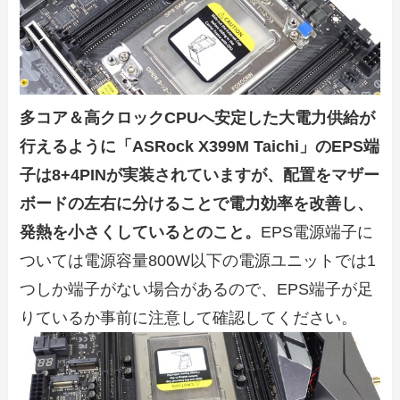
多コア＆高クロックCPUへ安定した大電力供給が
行えるように「ASRock X399M Taichi」のEPS端
子は8+4PINが実装されていますが、配置をマザー
ボードの左右に分けることで電力効率を改善し、
発熱を小さくしているとのこと。
EPS電源端子に
ついては電源容量800W以下の電源ユニットでは1
つしか端子がない場合があるので、EPS端子が足
りているか事前に注意して確認してください。