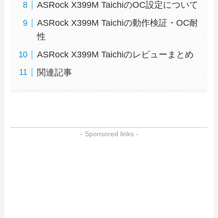
ASRock X399M TaichiのOC設定について
ASRock X399M Taichiの動作検証・OC耐
性
ASRock X399M Taichiのレビューまとめ
関連記事
- Sponsored links -