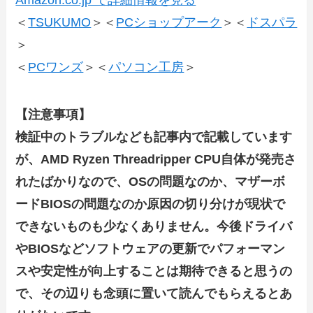
Amazon.co.jp で詳細情報を見る
＜
TSUKUMO
＞＜
PCショップアーク
＞＜
ドスパラ
＞
＜
PCワンズ
＞＜
パソコン工房
＞
【注意事項】
検証中のトラブルなども記事内で記載しています
が、AMD Ryzen Threadripper CPU自体が発売さ
れたばかりなので、OSの問題なのか、マザーボ
ードBIOSの問題なのか原因の切り分けが現状で
できないものも少なくありません。今後ドライバ
やBIOSなどソフトウェアの更新でパフォーマン
スや安定性が向上することは期待できると思うの
で、その辺りも念頭に置いて読んでもらえるとあ