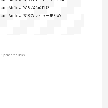
atinum Airflow RGBの冷却性能
latinum Airflow RGBのレビューまとめ
- Sponsored links -