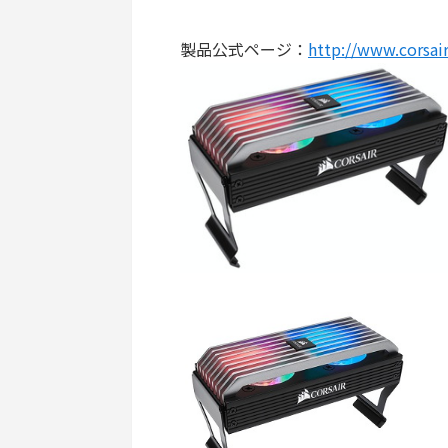
製品公式ページ：
http://www.corsai