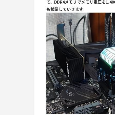
て、DDR4メモリでメモリ電圧を1.
も検証していきます。