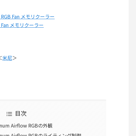
rflow RGB Fan メモリクーラー
rflow Fan メモリクーラー
＜
米尼
＞
目次
atinum Airflow RGBの外観
Platinum Airflow RGBのライティング制御