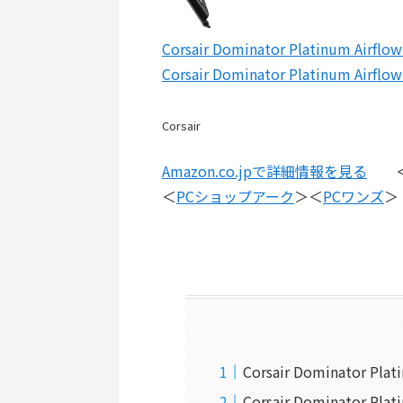
Corsair Dominator Platinum Ai
Corsair Dominator Platinum Ai
Corsair
Amazon.co.jpで詳細情報を見る
＜
PCショップアーク
＞＜
PCワンズ
＞
Corsair Dominator Pl
Corsair Dominator 