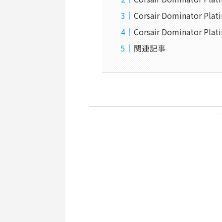
Corsair Dominator Pl
Corsair Dominator P
関連記事