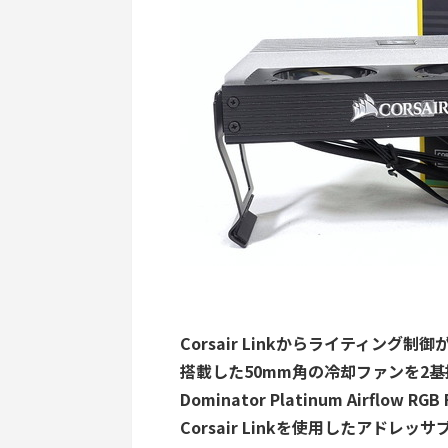
Corsair Linkからライティン
搭載した50mm角の冷却ファンを2基搭載
Dominator Platinum Airfl
Corsair Linkを使用したアド