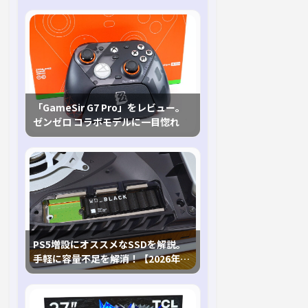
「GameSir G7 Pro」をレビュー。
ゼンゼロ コラボモデルに一目惚れ
PS5増設にオススメなSSDを解説。
手軽に容量不足を解消！【2026年最
新、PS5 Proにも対応】