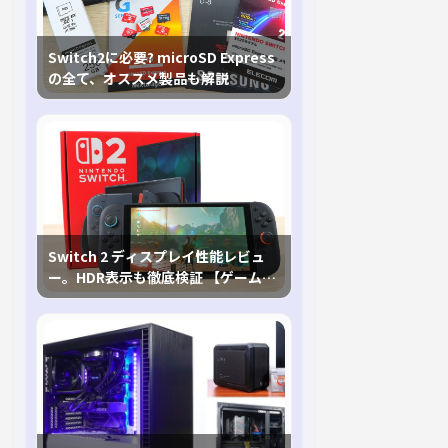
Switch2に必要? microSD Express
の全て、オススメ製品も解説
Switch 2 ディスプレイ性能レビュ
ー。HDR表示も徹底検証 【ゲームに
おけるHDRの未来を切り開く1台！】