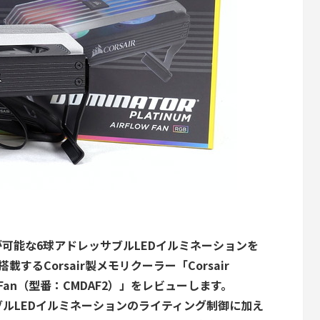
グ制御が可能な6球アドレッサブルLEDイルミネーションを
するCorsair製メモリクーラー「Corsair
ow RGB Fan（型番：CMDAF2）」をレビューします。
レッサブルLEDイルミネーションのライティング制御に加え