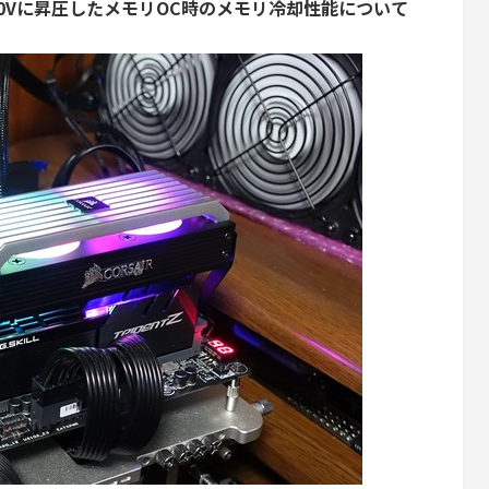
400Vに昇圧したメモリOC時のメモリ冷却性能について