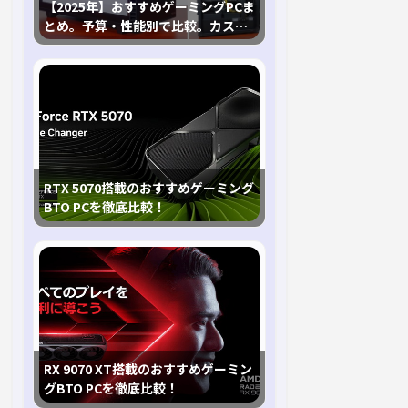
【2025年】おすすめゲーミングPCま
とめ。予算・性能別で比較。カスタ
マイズ指南も
RTX 5070搭載のおすすめゲーミング
BTO PCを徹底比較！
RX 9070 XT搭載のおすすめゲーミン
グBTO PCを徹底比較！