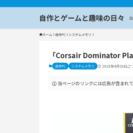
自作とゲームと趣味の日々
自
ホーム
自作PC
システムメモリ
「Corsair Dominator 
自作PC
システムメモリ
2018年4月30日
当ページのリンクには広告が含まれて