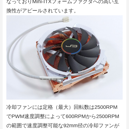
なっておりMini-ITXフォームファクタへの高い互
換性がアピールされています。
冷却ファンには定格（最大）回転数は2500RPM
でPWM速度調整によって600RPMから2500RPM
の範囲で速度調整可能な92mm径の冷却ファンが