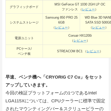
MSI GeForce GT 1030 2GH LP OC
グラフィックボード
ファンレス （
レビュー
）
Samsung 850 PRO 25
WD Blue 3D NAN
システムストレージ
6GB
SATA SSD 500G
（
レビュー
）
（
レビュー
）
Corsair HX1200i
電源ユニット
（
レビュー
）
PCケース/
STREACOM BC1 （
レビュー
）
ベンチ板
早速、ベンチ機へ「CRYORIG C7 Cu」をセット
アップしていきます。
今回の検証プラットフォームの1つであるIntel
LGA115Xについては、CPUクーラーに標準で固定
されたマウンティングバー＆スクリューピラーの