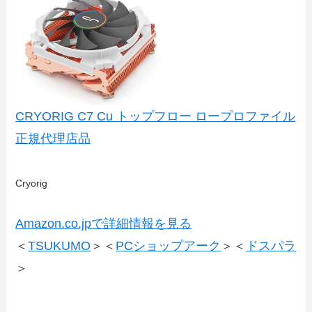
CRYORIG C7 Cu トップフロー ロープロファイル
正規代理店品
Cryorig
Amazon.co.jpで詳細情報を見る
＜
TSUKUMO
＞＜
PCショップアーク
＞＜
ドスパラ
＞