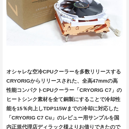
オシャレな空冷CPUクーラーを多数リリースする
CRYORIGからリリースされた、全高47mmの高
性能コンパクトCPUクーラー「CRYORIG C7」の
ヒートシンク素材を全て銅製にすることで冷却性
能を15％向上しTDP115Wまでの冷却に対応した
「CRYORIG C7 Cu」のレビュー用サンプルを国
内正規代理店ディラック様よりお借りできたので