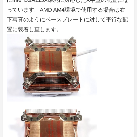
にIntel LGA115X環境に対応したX字型の配置にな
っています。AMD AM4環境で使用する場合は右
下写真のようにベースプレートに対して平行な配
置に装着し直します。