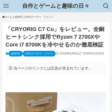
自作とゲームと趣味の日々
ホーム
自作PC
CPUクーラー・ファン
「CRYORIG C7 Cu」をレビュー。全銅
ヒートシンク採用でRyzen 7 2700Xや
Core i7 8700Kを冷やせるのか徹底検証
2018年6月8日
2025年5月30日
自作PC
CPUクーラー・ファン
当ページのリンクには広告が含まれています。