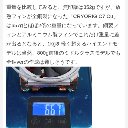
重量を比較してみると、無印版は352gですが、放
熱フィンが全銅製になった「CRYORIG C7 Cu」
は657gとほぼ2倍の重量になっています。銅製フ
ィンとアルミニウム製フィンでこれだけ重量に差
が出るとなると、1kgを軽く超えるハイエンドモ
デルは当然、800g前後のミドルクラスモデルでも
全銅verの作成は難しそうです。