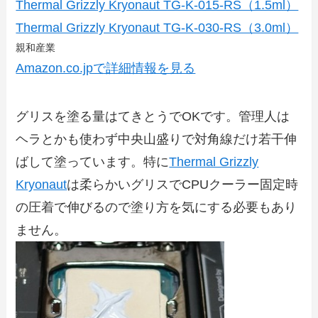
Thermal Grizzly Kryonaut TG-K-015-RS（1.5ml）
Thermal Grizzly Kryonaut TG-K-030-RS（3.0ml）
親和産業
Amazon.co.jpで詳細情報を見る
グリスを塗る量はてきとうでOKです。管理人は
ヘラとかも使わず中央山盛りで対角線だけ若干伸
ばして塗っています。特に
Thermal Grizzly
Kryonaut
は柔らかいグリスでCPUクーラー固定時
の圧着で伸びるので塗り方を気にする必要もあり
ません。