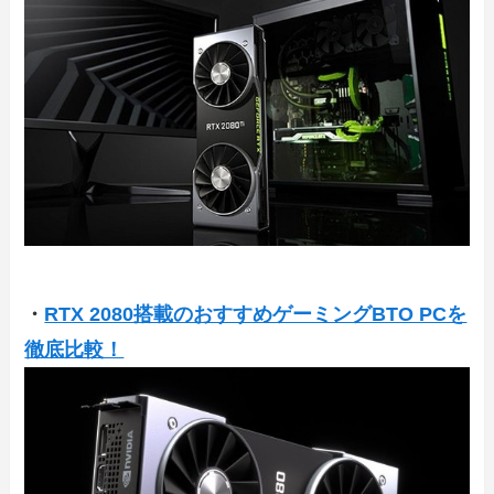
・
RTX 2080搭載のおすすめゲーミングBTO PCを
徹底比較！