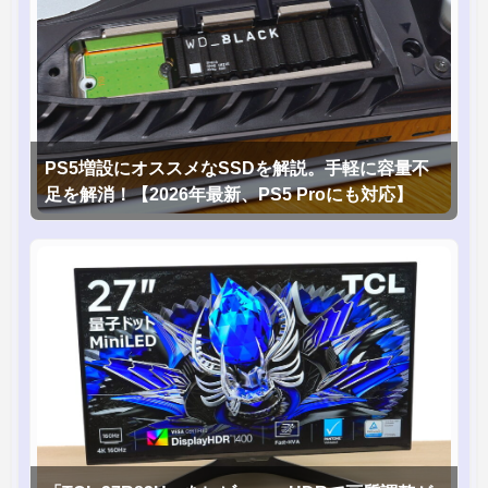
PS5増設にオススメなSSDを解説。手軽に容量不
足を解消！【2026年最新、PS5 Proにも対応】