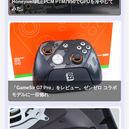
Honeywell純正PCM PTM7950でGPUを冷やして
みた。
「GameSir G7 Pro」をレビュー。ゼンゼロ コラボ
モデルに一目惚れ