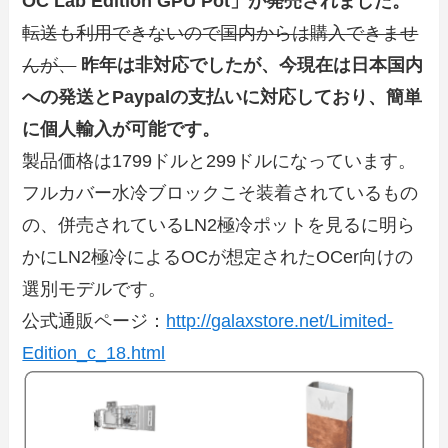
OC Lab Edition GPU Pot」が発売されました。
転送も利用できないので国内からは購入できませ
んが、
昨年は非対応でしたが、今現在は日本国内
への発送とPaypalの支払いに対応しており、簡単
に個人輸入が可能です。
製品価格は1799ドルと299ドルになっています。
フルカバー水冷ブロックこそ装着されているもの
の、併売されているLN2極冷ポットを見るに明ら
かにLN2極冷によるOCが想定されたOCer向けの
選別モデルです。
公式通販ページ：
http://galaxstore.net/Limited-
Edition_c_18.html