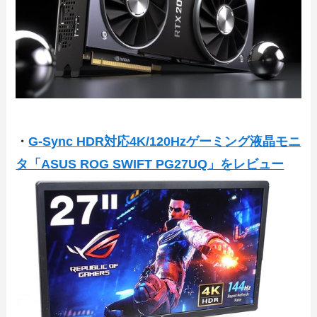
・
G-Sync HDR対応4K/120Hzゲーミング液晶モニ
タ「ASUS ROG SWIFT PG27UQ」をレビュー