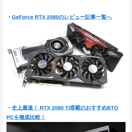
・
GeForce RTX 2080のレビュー記事一覧へ
・
史上最速！ RTX 2080 Ti搭載のおすすめBTO
PCを徹底比較！