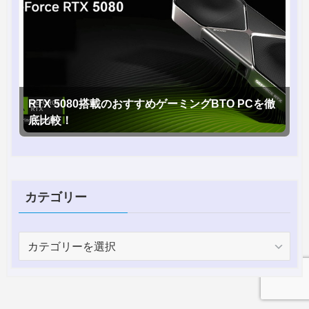
RTX 5080搭載のおすすめゲーミングBTO PCを徹
底比較！
カテゴリー
カ
テ
ゴ
リ
ー