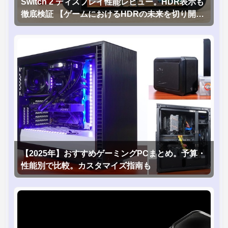
Switch 2 ディスプレイ性能レビュー。HDR表示も
徹底検証 【ゲームにおけるHDRの未来を切り開く
1台！】
【2025年】おすすめゲーミングPCまとめ。予算・
性能別で比較。カスタマイズ指南も