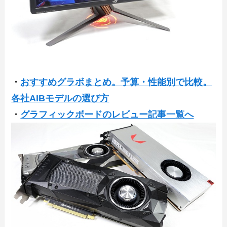
・
おすすめグラボまとめ。予算・性能別で比較。
各社AIBモデルの選び方
・
グラフィックボードのレビュー記事一覧へ