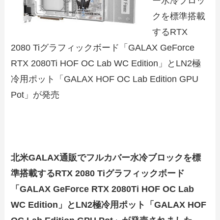
ー水冷ブロッ
クを標準搭載
するRTX
2080 Tiグラフィックボード「GALAX GeForce
RTX 2080Ti HOF OC Lab WC Edition」とLN2極
冷用ポット「GALAX HOF OC Lab Edition GPU
Pot」が発売
北米GALAX通販でフルカバー水冷ブロックを標
準搭載するRTX 2080 Tiグラフィックボード
「GALAX GeForce RTX 2080Ti HOF OC Lab
WC Edition」とLN2極冷用ポット「GALAX HOF