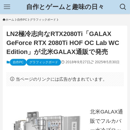
自作とゲームと趣味の日々
ホーム
自作PC
グラフィックボード
LN2極冷志向なRTX2080Ti「GALAX
GeForce RTX 2080Ti HOF OC Lab WC
Edition」が北米GALAX通販で発売
2018年9月27日
2025年5月30日
自作PC
グラフィックボード
当ページのリンクには広告が含まれています。
北米GALAX通
販でフルカバ