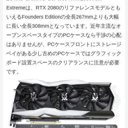
Extremeは、RTX 2080のリファレンスモデルとも
いえるFounders Editionの全長267mmよりも大幅
に長い全長308mmとなっています。近年主流なオ
ープンスペースタイプのPCケースなら干渉の心配
はありませんが、PCケースフロントにストレージ
ベイがある少し古めのPCケースではグラフィック
ボード設置スペースのクリアランスに注意が必要
です。