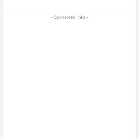
- Sponsored links -