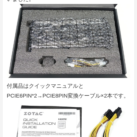
付属品はクイックマニュアルと
PCIE6PIN*2→PCIE8PIN変換ケーブル×2本です。