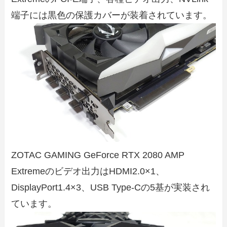
端子には黒色の保護カバーが装着されています。
ZOTAC GAMING GeForce RTX 2080 AMP
Extremeのビデオ出力はHDMI2.0×1、
DisplayPort1.4×3、USB Type-Cの5基が実装され
ています。