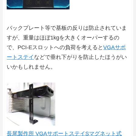
バックプレート等で基板の反りは防止されていま
すが、重量はほぼ1kgを大きくオーバーするの
で、PCI-Eスロットへの負荷を考えると
VGAサポ
ートステイ
などで垂れ下がりを防止したほうがい
いかもしれません。
長尾製作所 VGAサポートステイSマグネット式