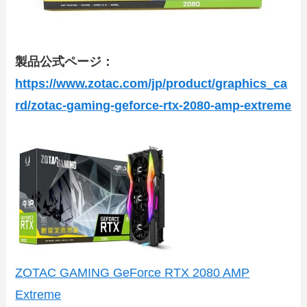
製品公式ページ：
https://www.zotac.com/jp/product/graphics_ca
rd/zotac-gaming-geforce-rtx-2080-amp-extreme
ZOTAC GAMING GeForce RTX 2080 AMP
Extreme