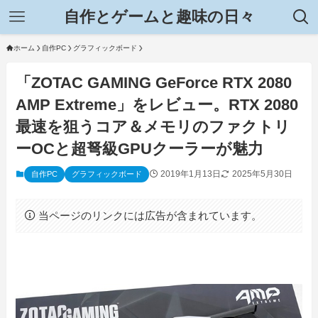
自作とゲームと趣味の日々
ホーム
自作PC
グラフィックボード
「ZOTAC GAMING GeForce RTX 2080
AMP Extreme」をレビュー。RTX 2080
最速を狙うコア＆メモリのファクトリ
ーOCと超弩級GPUクーラーが魅力
2019年1月13日
2025年5月30日
自作PC
グラフィックボード
当ページのリンクには広告が含まれています。