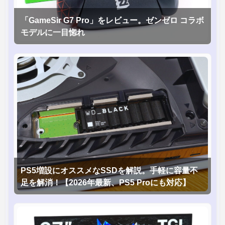
「GameSir G7 Pro」をレビュー。ゼンゼロ コラボ
モデルに一目惚れ
PS5増設にオススメなSSDを解説。手軽に容量不
足を解消！【2026年最新、PS5 Proにも対応】