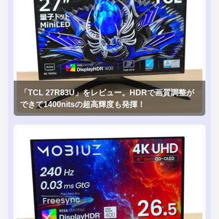
「TCL 27R83U」をレビュー。HDRで画質調整が
できて1400nitsの超高輝度も発揮！