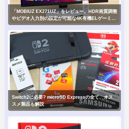
「MOBIUZ EX271UZ」をレビュー。HDR画質調整
やビデオ入力別の設定が可能な4K有機ELゲーミン
グモニタを徹底検証
Switch2に必要? microSD Expressの全て、オス
スメ製品も解説