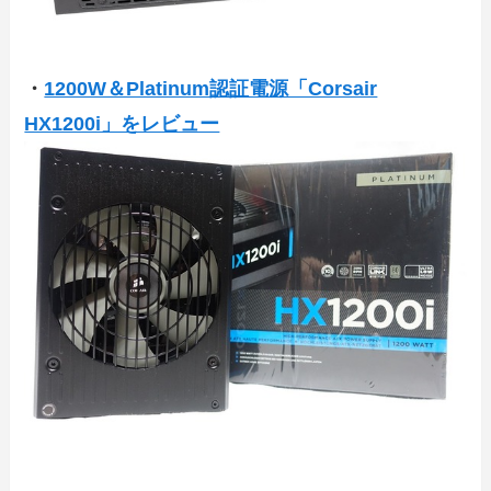
・
1200W＆Platinum認証電源「Corsair
HX1200i」をレビュー