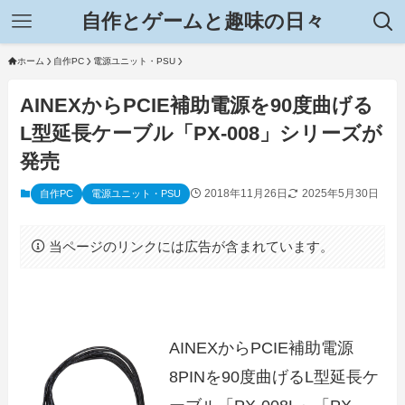
自作とゲームと趣味の日々
ホーム
自作PC
電源ユニット・PSU
AINEXからPCIE補助電源を90度曲げる
L型延長ケーブル「PX-008」シリーズが
発売
2018年11月26日
2025年5月30日
自作PC
電源ユニット・PSU
当ページのリンクには広告が含まれています。
AINEXからPCIE補助電源
8PINを90度曲げるL型延長ケ