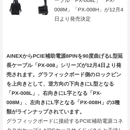
ーブル「PX-008L」「PX-
008M」「PX-008H」が12月4
日より発売決定
AINEXからPCIE補助電源8PINを90度曲げるL型延
長ケーブル「PX-008」シリーズが12月4日より発
売されます。グラフィックボード側のロックピン
を上向きとして、逆方向の下向きにL型となる
「PX-008L」、右向きにL字となる「PX-
008M」、左向きにL字となる「PX-008H」の3種
類がラインナップされています。
グラフィックボードに接続するPCIE補助電源コネ