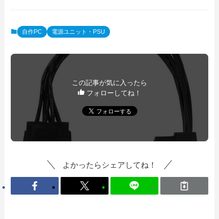
自作PC
電源ユニット・PSU
この記事が気に入ったら
フォローしてね！
よかったらシェアしてね！