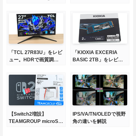
してみた。
レビュー。9000X3Dを
さらに高速にする完全版
X870Eマザーボードを徹
底検証
「TCL 27R83U」をレビ
「KIOXIA EXCERIA
ュー。HDRで画質調整
BASIC 2TB」をレビュ
ができて1400nitsの超高
ー。QLC型BiCS8で省電
輝度も発揮！
力、高性能、高コスパを
実現！
【Switch2増設】
IPS/VA/TN/OLEDで視野
TEAMGROUP microSD
角の違いを解説
Express 1TBをレビュ
ー。Vlogクリエイターに