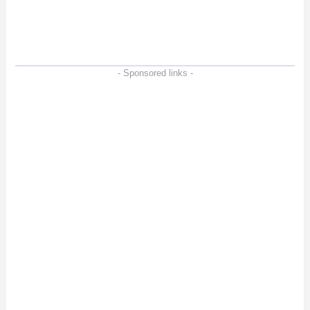
も強いメモリーカードを
徹底検証
- Sponsored links -