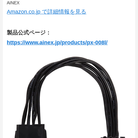
AINEX
Amazon.co.jp で詳細情報を見る
製品公式ページ：
https://www.ainex.jp/products/px-008l/