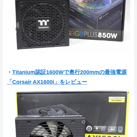
・
Titanium認証1600Wで奥行200mmの最強電源
「Corsair AX1600i」をレビュー