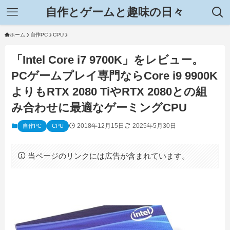
自作とゲームと趣味の日々
ホーム
自作PC
CPU
「Intel Core i7 9700K」をレビュー。
PCゲームプレイ専門ならCore i9 9900K
よりもRTX 2080 TiやRTX 2080との組
み合わせに最適なゲーミングCPU
2018年12月15日
2025年5月30日
自作PC
CPU
当ページのリンクには広告が含まれています。