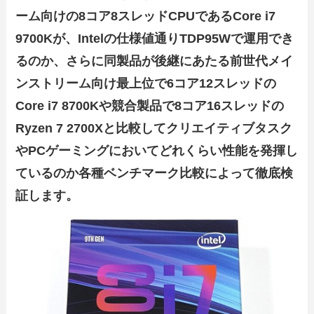
ーム向けの8コア8スレッドCPUであるCore i7
9700Kが、Intelの仕様値通りTDP95Wで運用でき
るのか、さらに同製品が後継にあたる前世代メイ
ンストリーム向け最上位で6コア12スレッドの
Core i7 8700Kや競合製品で8コア16スレッドの
Ryzen 7 2700Xと比較してクリエイティブタスク
やPCゲーミングにおいてどれくらい性能を発揮し
ているのか各種ベンチマーク比較によって徹底検
証します。