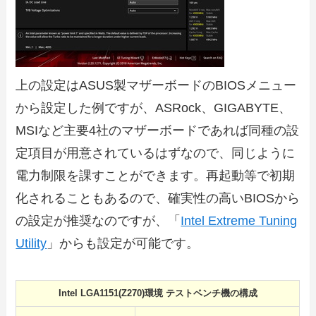
上の設定はASUS製マザーボードのBIOSメニュー
から設定した例ですが、ASRock、GIGABYTE、
MSIなど主要4社のマザーボードであれば同種の設
定項目が用意されているはずなので、同じように
電力制限を課すことができます。再起動等で初期
化されることもあるので、確実性の高いBIOSから
の設定が推奨なのですが、「
Intel Extreme Tuning
Utility
」からも設定が可能です。
Intel LGA1151(Z270)環境 テストベンチ機の構成