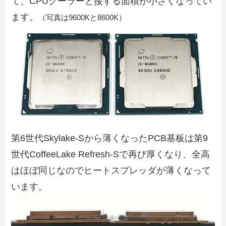
て、CPUクーラーと接する面積が小さくなってい
ます。
（写真は9600Kと8600K）
第6世代Skylake-Sから薄くなったPCB基板は第9
世代CoffeeLake Refresh-Sで再び厚くなり、全高
はほぼ同じなのでヒートスプレッダが薄くなって
います。