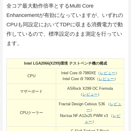
全コア最大動作倍率とするMulti Core
Enhancementが有効になっていますが、いずれの
CPUも同設定においてTDPに収まる消費電力で動
作しているので、標準設定のまま測定を行ってい
ます。
Intel LGA2066(X299)環境 テストベンチ機の構成
Intel Core i9 7980XE（
レビュー
）
CPU
Intel Core i9 7900X（
レビュー
）
ASRock X299 OC Formula
マザーボード
（
レビュー
）
Fractal Design Celsius S36 （
レビュ
ー
）
CPUクーラー
Noctua NF-A12x25 PWM x3 （
レビ
ュー
）