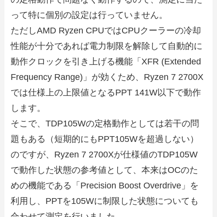
って特に個別の設定は行っていません。
ただしAMD Ryzen CPUではCPUクーラーの冷却
性能が十分であれば電力制限を解除して自動的に
動作クロックを引き上げる機能「XFR (Extended
Frequency Range)」が効くため、Ryzen 7 2700X
では仕様上の上限値となるPPT 141W以下で動作
します。
そこで、TDP105Wの定格動作としては若干の問
題もある（短期的にもPPT105Wを超過しない）
のですが、Ryzen 7 2700Xが仕様値のTDP105W
で動作した状態の参考値として、本来はOCのた
めの機能である「Precision Boost Overdrive」を
利用し、PPTを105Wに制限した状態についても
合わせて測定を行いました。