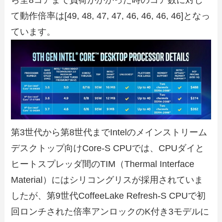
ら全8コアまで負荷がかかった時のコア数に対し
て動作倍率は[49, 48, 47, 47, 46, 46, 46, 46]となっ
ています。
第3世代から第8世代までIntelのメインストリーム
デスクトップ向けCore-S CPUでは、CPUダイと
ヒートスプレッダ間のTIM（Thermal Interface
Material）にはシリコングリスが採用されていま
したが、第9世代CoffeeLake Refresh-S CPUで初
回ロンチされた倍率アンロックのK付き3モデルに