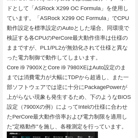
ドとして「ASRock X299 OC Formula」を使用し
ています。「ASRock X299 OC Formula」でCPU
動作設定を標準設定のAutoとした場合、同環境で
検証する各CPUのPerCore最大動作倍率は仕様の
ままですが、PL1/PL2が無効化されて仕様と異な
った電力制御で動作してしまいます。
Core i9 7900XとCore i9 7980XEはAuto設定のま
までは消費電力が大幅にTDPから超過し、また一
部ソフトウェアでは逆に十分にPackagePowerが
上がらない現象も発生するため、下のようなBIOS
設定（7900Xの例）によってIntelの仕様に合わせ
たPerCore最大動作倍率および電力制限を適用し
た”定格動作”を施し、各種測定を行っています。