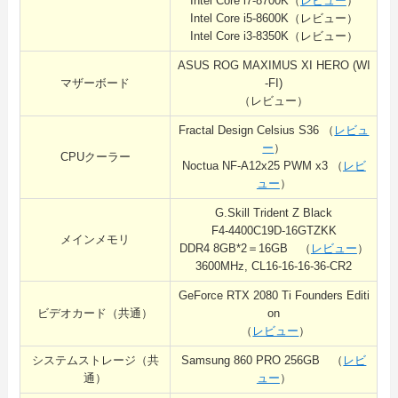
Intel Core i7-8700K（
レビュー
）
Intel Core i5-8600K（レビュー）
Intel Core i3-8350K（レビュー）
ASUS ROG MAXIMUS XI HERO (WI
マザーボード
-FI)
（レビュー）
Fractal Design Celsius S36 （
レビュ
ー
）
CPUクーラー
Noctua NF-A12x25 PWM x3 （
レビ
ュー
）
G.Skill Trident Z Black
F4-4400C19D-16GTZKK
メインメモリ
DDR4 8GB*2＝16GB （
レビュー
）
3600MHz, CL16-16-16-36-CR2
GeForce RTX 2080 Ti Founders Editi
ビデオカード（共通）
on
（
レビュー
）
システムストレージ（共
Samsung 860 PRO 256GB （
レビ
通）
ュー
）