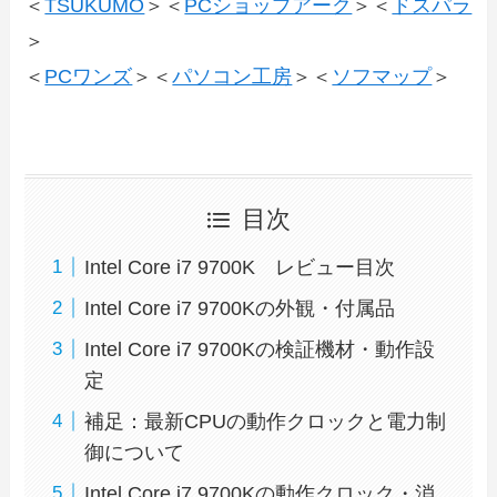
＜
TSUKUMO
＞＜
PCショップアーク
＞＜
ドスパラ
＞
＜
PCワンズ
＞＜
パソコン工房
＞＜
ソフマップ
＞
目次
Intel Core i7 9700K レビュー目次
Intel Core i7 9700Kの外観・付属品
Intel Core i7 9700Kの検証機材・動作設
定
補足：最新CPUの動作クロックと電力制
御について
Intel Core i7 9700Kの動作クロック・消