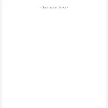
- Sponsored links -