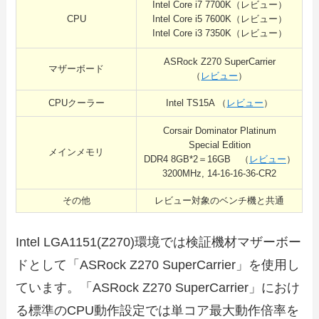
Intel Core i7 7700K（レビュー）
CPU
Intel Core i5 7600K（レビュー）
Intel Core i3 7350K（レビュー）
ASRock Z270 SuperCarrier
マザーボード
（
レビュー
）
CPUクーラー
Intel TS15A （
レビュー
）
Corsair Dominator Platinum
Special Edition
メインメモリ
DDR4 8GB*2＝16GB （
レビュー
）
3200MHz, 14-16-16-36-CR2
その他
レビュー対象のベンチ機と共通
Intel LGA1151(Z270)環境では検証機材マザーボー
ドとして「ASRock Z270 SuperCarrier」を使用し
ています。「ASRock Z270 SuperCarrier」におけ
る標準のCPU動作設定では単コア最大動作倍率を