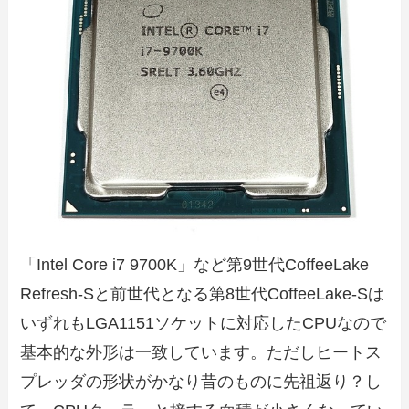
「Intel Core i7 9700K」など第9世代CoffeeLake
Refresh-Sと前世代となる第8世代CoffeeLake-Sは
いずれもLGA1151ソケットに対応したCPUなので
基本的な外形は一致しています。ただしヒートス
プレッダの形状がかなり昔のものに先祖返り？し