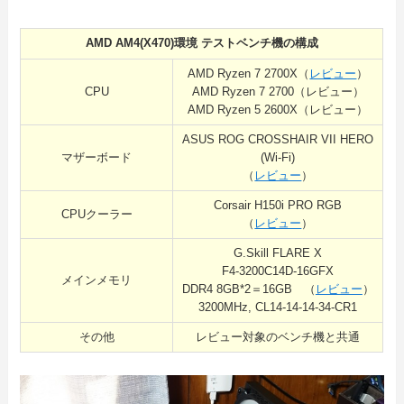
AMD AM4(X470)環境 テストベンチ機の構成
AMD Ryzen 7 2700X（
レビュー
）
CPU
AMD Ryzen 7 2700（レビュー）
AMD Ryzen 5 2600X（レビュー）
ASUS ROG CROSSHAIR VII HERO
マザーボード
(Wi-Fi)
（
レビュー
）
Corsair H150i PRO RGB
CPUクーラー
（
レビュー
）
G.Skill FLARE X
F4-3200C14D-16GFX
メインメモリ
DDR4 8GB*2＝16GB （
レビュー
）
3200MHz, CL14-14-14-34-CR1
その他
レビュー対象のベンチ機と共通