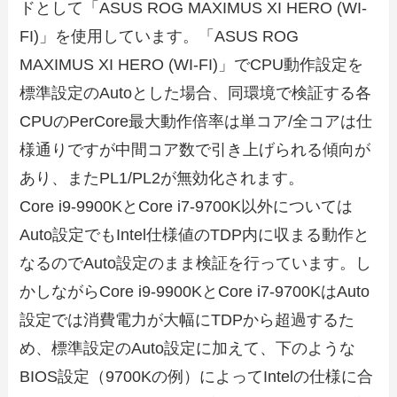
ドとして「ASUS ROG MAXIMUS XI HERO (WI-
FI)」を使用しています。「ASUS ROG
MAXIMUS XI HERO (WI-FI)」でCPU動作設定を
標準設定のAutoとした場合、同環境で検証する各
CPUのPerCore最大動作倍率は単コア/全コアは仕
様通りですが中間コア数で引き上げられる傾向が
あり、またPL1/PL2が無効化されます。
Core i9-9900KとCore i7-9700K以外については
Auto設定でもIntel仕様値のTDP内に収まる動作と
なるのでAuto設定のまま検証を行っています。し
かしながらCore i9-9900KとCore i7-9700KはAuto
設定では消費電力が大幅にTDPから超過するた
め、標準設定のAuto設定に加えて、下のような
BIOS設定（9700Kの例）によってIntelの仕様に合