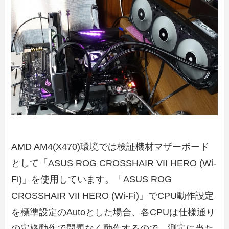
AMD AM4(X470)環境では検証機材マザーボード
として「ASUS ROG CROSSHAIR VII HERO (Wi-
Fi)」を使用しています。「ASUS ROG
CROSSHAIR VII HERO (Wi-Fi)」でCPU動作設定
を標準設定のAutoとした場合、各CPUは仕様通り
の定格動作で問題なく動作するので、測定に当た