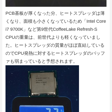
PCB基板が厚くなった分、ヒートスプレッダは薄
くなり、面積も小さくなっているため「Intel Core
i7 9700K」など第9世代CoffeeLake Refresh-S
CPUの重量は、前世代よりも軽くなっていまし
た。ヒートスプレッダの質量がほぼ直結している
のでCPU発熱に対するヒートスプレッダのバッフ
ァも弱まっていると予想されます。